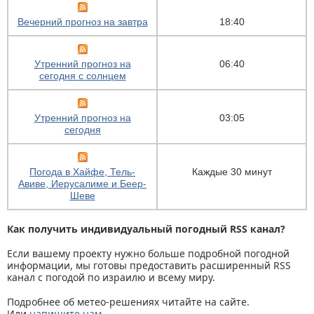
Вечерний прогноз на завтра
18:40
Утренний прогноз на
06:40
сегодня с солнцем
Утренний прогноз на
03:05
сегодня
Погода в Хайфе, Тель-
Каждые 30 минут
Авиве, Иерусалиме и Беер-
Шеве
Как получить индивидуальный погодный RSS канал?
Если вашему проекту нужно больше подробной погодной
информации, мы готовы предоставить расширенный RSS
канал с погодой по израилю и всему миру.
Подробнее об метео-решениях читайте на сайте.
Или
напишите нам