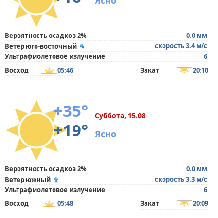
Ясно
Вероятность осадков 2%
0.0 мм
скорость 3.4 м/с
Ветер юго-восточный
Ультрафиолетовое излучение
6
Восход
05:46
Закат
20:10
+35°
Суббота, 15.08
+19°
Ясно
Вероятность осадков 2%
0.0 мм
скорость 3.3 м/с
Ветер южный
Ультрафиолетовое излучение
6
Восход
05:48
Закат
20:09