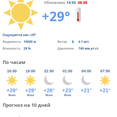
Обновлено
14:50
08.08
+29°
Ощущается как +29°
Видимость
10000 м
Ветер
4.1 м/с
Влажность
29 %
Давление
749 мм рт.ст.
По часам
16:00
19:00
22:00
01:00
04:00
07:00
+29°
+29°
+26°
+23°
+21°
+21°
Ясно
Ясно
Ясно
Ясно
Прогноз на 10 дней