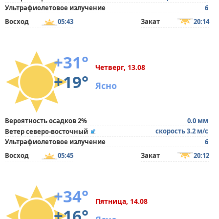
Ультрафиолетовое излучение
6
Восход
05:43
Закат
20:14
+31°
Четверг, 13.08
+19°
Ясно
Вероятность осадков 2%
0.0 мм
скорость 3.2 м/с
Ветер северо-восточный
Ультрафиолетовое излучение
6
Восход
05:45
Закат
20:12
+34°
Пятница, 14.08
+16°