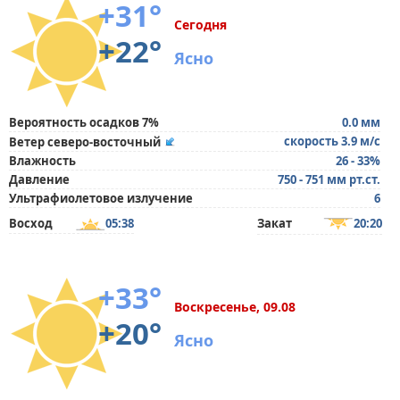
+31°
Сегодня
+22°
Ясно
Вероятность осадков 7%
0.0 мм
скорость 3.9 м/с
Ветер северо-восточный
Влажность
26 - 33%
Давление
750 - 751 мм рт.ст.
Ультрафиолетовое излучение
6
Восход
05:38
Закат
20:20
+33°
Воскресенье, 09.08
+20°
Ясно