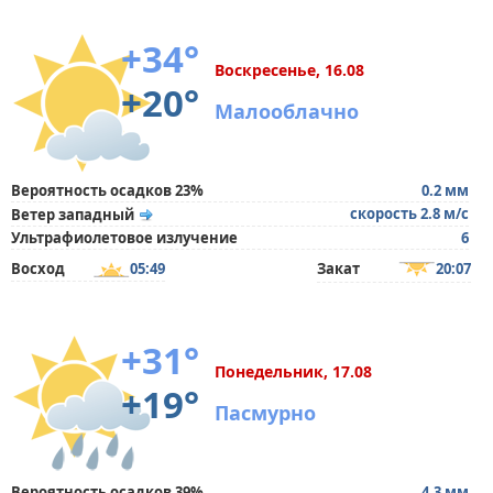
+34°
Воскресенье, 16.08
+20°
Малооблачно
Вероятность осадков 23%
0.2 мм
скорость 2.8 м/с
Ветер западный
Ультрафиолетовое излучение
6
Восход
05:49
Закат
20:07
+31°
Понедельник, 17.08
+19°
Пасмурно
Вероятность осадков 39%
4.3 мм