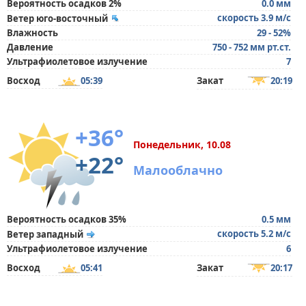
Вероятность осадков 2%
0.0 мм
скорость 3.9 м/с
Ветер юго-восточный
Влажность
29 - 52%
Давление
750 - 752 мм рт.ст.
Ультрафиолетовое излучение
7
Восход
05:39
Закат
20:19
+36°
Понедельник, 10.08
+22°
Малооблачно
Вероятность осадков 35%
0.5 мм
скорость 5.2 м/с
Ветер западный
Ультрафиолетовое излучение
6
Восход
05:41
Закат
20:17