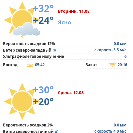
+32°
Вторник, 11.08
+24°
Ясно
Вероятность осадков 12%
0.0 мм
скорость 5.5 м/с
Ветер северо-западный
Ультрафиолетовое излучение
6
Восход
05:42
Закат
20:16
+30°
Среда, 12.08
+20°
Вероятность осадков 2%
0.0 мм
скорость 4.0 м/с
Ветер северо-восточный