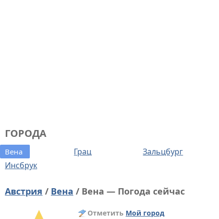
ГОРОДА
Грац
Зальцбург
Вена
Инсбрук
Австрия
/
Вена
/ Вена — Погода сейчас
Отметить
Мой город