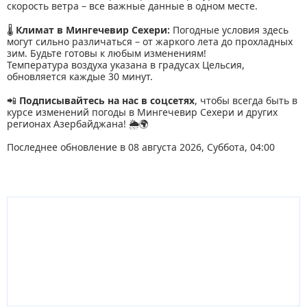
скорость ветра – все важные данные в одном месте.
🌡
Климат в Мингечевир Сехери:
Погодные условия здесь
могут сильно различаться – от жаркого лета до прохладных
зим. Будьте готовы к любым изменениям!
Температура воздуха указана в градусах Цельсия,
обновляется каждые 30 минут.
📲
Подписывайтесь на нас в соцсетях
, чтобы всегда быть в
курсе изменений погоды в Мингечевир Сехери и других
регионах Азербайджана! 🌦🌍
Последнее обновление в 08 августа 2026, Суббота, 04:00