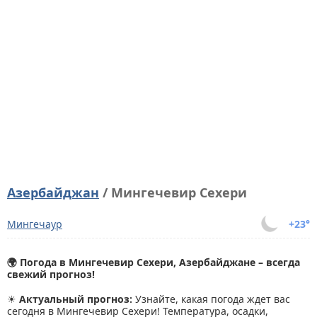
Азербайджан
/ Мингечевир Сехери
Мингечаур
+23°
🌍 Погода в Мингечевир Сехери, Азербайджане – всегда
свежий прогноз!
☀
Актуальный прогноз:
Узнайте, какая погода ждет вас
сегодня в Мингечевир Сехери! Температура, осадки,