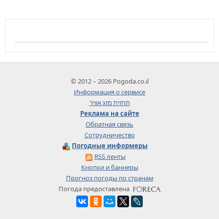
© 2012 – 2026 Pogoda.co.il
Информация о сервисе
תחזית מזג אוויר
Реклама на сайте
Обратная связь
Сотрудничество
Погодные информеры
RSS ленты
Кнопки и баннеры
Прогноз погоды по странам
Погода предоставлена