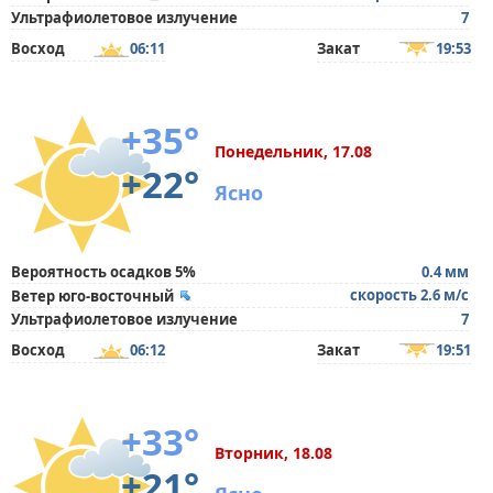
Ультрафиолетовое излучение
7
Восход
06:11
Закат
19:53
+35°
Понедельник, 17.08
+22°
Ясно
Вероятность осадков 5%
0.4 мм
скорость 2.6 м/с
Ветер юго-восточный
Ультрафиолетовое излучение
7
Восход
06:12
Закат
19:51
+33°
Вторник, 18.08
+21°