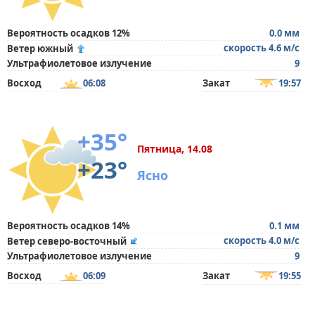
Вероятность осадков 12%
0.0 мм
скорость 4.6 м/с
Ветер южный
Ультрафиолетовое излучение
9
Восход
06:08
Закат
19:57
+35°
Пятница, 14.08
+23°
Ясно
Вероятность осадков 14%
0.1 мм
скорость 4.0 м/с
Ветер северо-восточный
Ультрафиолетовое излучение
9
Восход
06:09
Закат
19:55