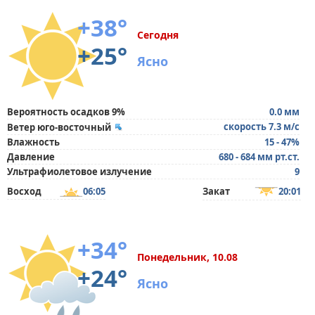
+38°
Сегодня
+25°
Ясно
Вероятность осадков 9%
0.0 мм
скорость 7.3 м/с
Ветер юго-восточный
Влажность
15 - 47%
Давление
680 - 684 мм рт.ст.
Ультрафиолетовое излучение
9
Восход
06:05
Закат
20:01
+34°
Понедельник, 10.08
+24°
Ясно