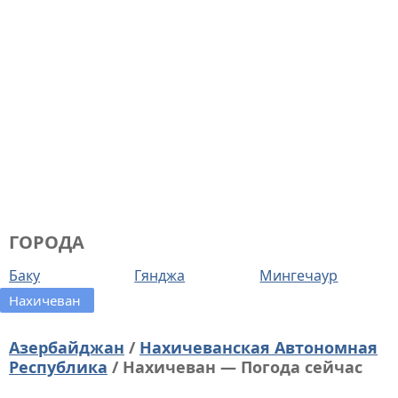
ГОРОДА
Баку
Гянджа
Мингечаур
Нахичеван
Азербайджан
/
Нахичеванская Автономная
Республика
/ Нахичеван — Погода сейчас