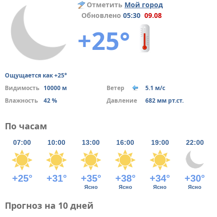
Отметить
Мой город
Обновлено
05:30
09.08
+25°
Ощущается как +25°
Видимость
10000 м
Ветер
5.1 м/с
Влажность
42 %
Давление
682 мм рт.ст.
По часам
07:00
10:00
13:00
16:00
19:00
22:00
+25°
+31°
+35°
+38°
+34°
+30°
Ясно
Ясно
Ясно
Ясно
Прогноз на 10 дней