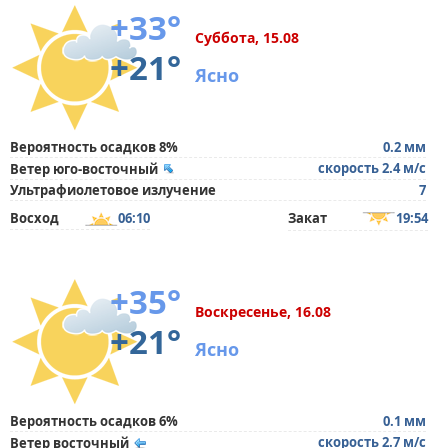
+33°
Суббота, 15.08
+21°
Ясно
Вероятность осадков 8%
0.2 мм
скорость 2.4 м/с
Ветер юго-восточный
Ультрафиолетовое излучение
7
Восход
06:10
Закат
19:54
+35°
Воскресенье, 16.08
+21°
Ясно
Вероятность осадков 6%
0.1 мм
скорость 2.7 м/с
Ветер восточный