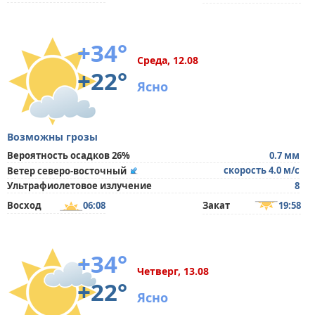
+34°
Среда, 12.08
+22°
Ясно
Возможны грозы
Вероятность осадков 26%
0.7 мм
скорость 4.0 м/с
Ветер северо-восточный
Ультрафиолетовое излучение
8
Восход
06:08
Закат
19:58
+34°
Четверг, 13.08
+22°
Ясно