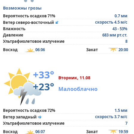
Возможны грозы
Вероятность осадков 71%
0.7 мм
скорость 4.5 м/с
Ветер северо-восточный
Влажность
43 - 53%
Давление
683 мм рт.ст.
Ультрафиолетовое излучение
8
Восход
06:06
Закат
20:00
+33°
Вторник, 11.08
+23°
Малооблачно
Вероятность осадков 72%
1.5 мм
скорость 3.7 м/с
Ветер западный
Ультрафиолетовое излучение
7
Восход
06:07
Закат
19:59