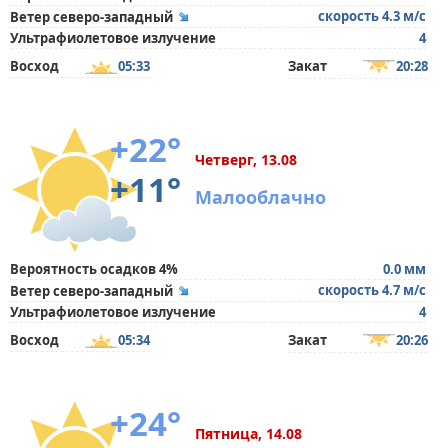
скорость 4.3 м/с
Ветер северо-западный
Ультрафиолетовое излучение
4
Восход
05:33
Закат
20:28
+22°
Четверг, 13.08
+11°
Малооблачно
Вероятность осадков 4%
0.0 мм
скорость 4.7 м/с
Ветер северо-западный
Ультрафиолетовое излучение
4
Восход
05:34
Закат
20:26
+24°
Пятница, 14.08