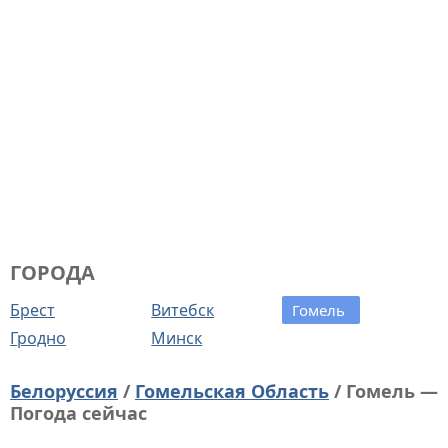
ГОРОДА
Брест
Витебск
Гомель
Гродно
Минск
Белоруссия
/
Гомельская Область
/ Гомель —
Погода сейчас