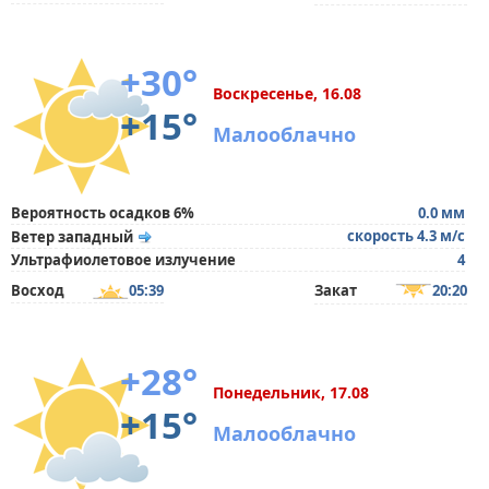
+30°
Воскресенье, 16.08
+15°
Малооблачно
Вероятность осадков 6%
0.0 мм
скорость 4.3 м/с
Ветер западный
Ультрафиолетовое излучение
4
Восход
05:39
Закат
20:20
+28°
Понедельник, 17.08
+15°
Малооблачно