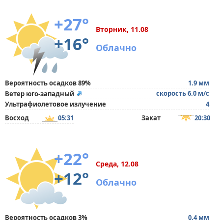
+27°
Вторник, 11.08
+16°
Облачно
Вероятность осадков 89%
1.9 мм
скорость 6.0 м/с
Ветер юго-западный
Ультрафиолетовое излучение
4
Восход
05:31
Закат
20:30
+22°
Среда, 12.08
+12°
Облачно
Вероятность осадков 3%
0.4 мм