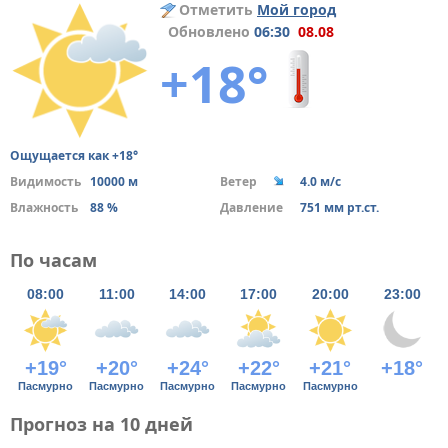
Отметить
Мой город
Обновлено
06:30
08.08
+18°
Ощущается как +18°
Видимость
10000 м
Ветер
4.0 м/с
Влажность
88 %
Давление
751 мм рт.ст.
По часам
08:00
11:00
14:00
17:00
20:00
23:00
+19°
+20°
+24°
+22°
+21°
+18°
Пасмурно
Пасмурно
Пасмурно
Пасмурно
Пасмурно
Прогноз на 10 дней