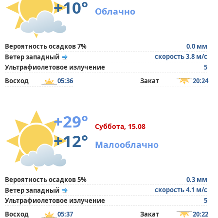
+10°
Облачно
Вероятность осадков 7%
0.0 мм
скорость 3.8 м/с
Ветер западный
Ультрафиолетовое излучение
5
Восход
05:36
Закат
20:24
+29°
Суббота, 15.08
+12°
Малооблачно
Вероятность осадков 5%
0.3 мм
скорость 4.1 м/с
Ветер западный
Ультрафиолетовое излучение
5
Восход
05:37
Закат
20:22