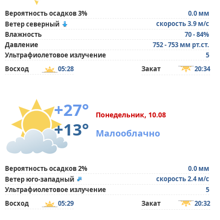
Вероятность осадков 3%
0.0 мм
скорость 3.9 м/с
Ветер северный
Влажность
70 - 84%
Давление
752 - 753 мм рт.ст.
Ультрафиолетовое излучение
5
Восход
05:28
Закат
20:34
+27°
Понедельник, 10.08
+13°
Малооблачно
Вероятность осадков 2%
0.0 мм
скорость 2.4 м/с
Ветер юго-западный
Ультрафиолетовое излучение
5
Восход
05:29
Закат
20:32