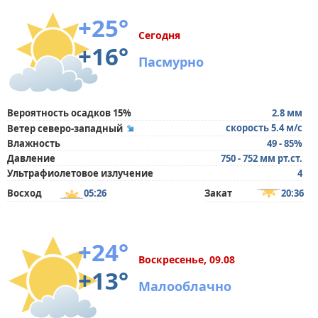
+25°
Сегодня
+16°
Пасмурно
Вероятность осадков 15%
2.8 мм
скорость 5.4 м/с
Ветер северо-западный
Влажность
49 - 85%
Давление
750 - 752 мм рт.ст.
Ультрафиолетовое излучение
4
Восход
05:26
Закат
20:36
+24°
Воскресенье, 09.08
+13°
Малооблачно