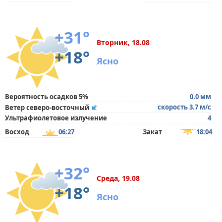
+31°
Вторник, 18.08
+18°
Ясно
Вероятность осадков 5%
0.0 мм
скорость 3.7 м/с
Ветер северо-восточный
Ультрафиолетовое излучение
4
Восход
06:27
Закат
18:04
+32°
Среда, 19.08
+18°
Ясно