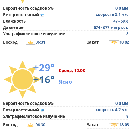
Вероятность осадков 5%
0.0 мм
скорость 5.1 м/с
Ветер восточный
Влажность
47 - 60%
Давление
674 - 677 мм рт.ст.
Ультрафиолетовое излучение
8
Восход
06:31
Закат
18:02
+29°
Среда, 12.08
+16°
Ясно
Вероятность осадков 5%
0.0 мм
скорость 4.2 м/с
Ветер восточный
Ультрафиолетовое излучение
9
Восход
06:30
Закат
18:03