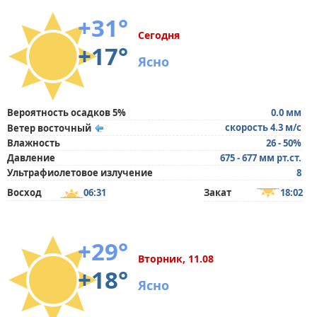
+31°
Сегодня
+17°
Ясно
Вероятность осадков 5%
0.0 мм
скорость 4.3 м/с
Ветер восточный
Влажность
26 - 50%
Давление
675 - 677 мм рт.ст.
Ультрафиолетовое излучение
8
Восход
06:31
Закат
18:02
+29°
Вторник, 11.08
+18°
Ясно