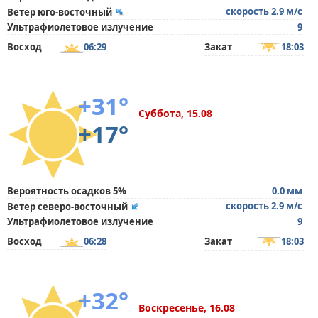
скорость 2.9 м/с
Ветер юго-восточный
Ультрафиолетовое излучение
9
Восход
06:29
Закат
18:03
+31°
Суббота, 15.08
+17°
Вероятность осадков 5%
0.0 мм
скорость 2.9 м/с
Ветер северо-восточный
Ультрафиолетовое излучение
9
Восход
06:28
Закат
18:03
+32°
Воскресенье, 16.08