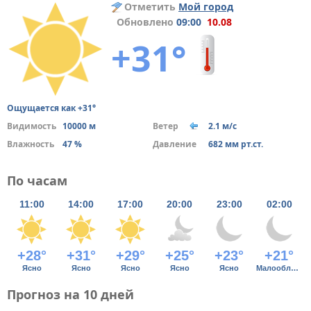
Отметить
Мой город
Обновлено
09:00
10.08
+31°
Ощущается как +31°
Видимость
10000 м
Ветер
2.1 м/с
Влажность
47 %
Давление
682 мм рт.ст.
По часам
11:00
14:00
17:00
20:00
23:00
02:00
+28°
+31°
+29°
+25°
+23°
+21°
Ясно
Ясно
Ясно
Ясно
Ясно
Малооблачно
Прогноз на 10 дней