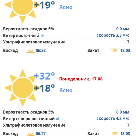
+19°
Ясно
Вероятность осадков 5%
0.0 мм
скорость 3.3 м/с
Ветер восточный
Ультрафиолетовое излучение
7
Восход
06:28
Закат
18:03
+32°
Понедельник, 17.08
+18°
Ясно
Вероятность осадков 5%
0.0 мм
скорость 4.2 м/с
Ветер северо-восточный
Ультрафиолетовое излучение
7
Восход
06:27
Закат
18:03