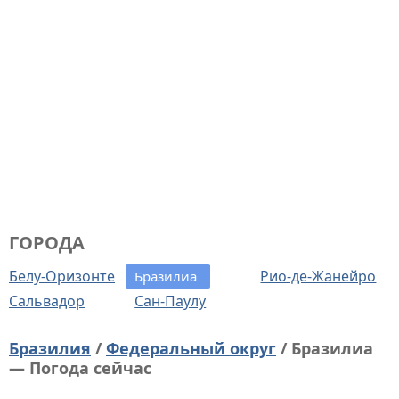
ГОРОДА
Белу-Оризонте
Рио-де-Жанейро
Бразилиа
Сальвадор
Сан-Паулу
Бразилия
/
Федеральный округ
/ Бразилиа
— Погода сейчас