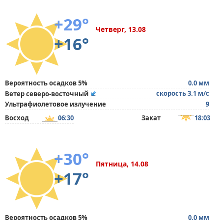
+29°
Четверг, 13.08
+16°
Вероятность осадков 5%
0.0 мм
скорость 3.1 м/с
Ветер северо-восточный
Ультрафиолетовое излучение
9
Восход
06:30
Закат
18:03
+30°
Пятница, 14.08
+17°
Вероятность осадков 5%
0.0 мм