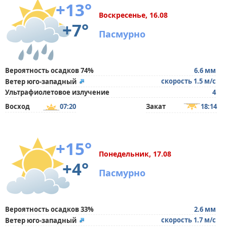
+13°
Воскресенье, 16.08
+7°
Пасмурно
Вероятность осадков 74%
6.6 мм
скорость 1.5 м/с
Ветер юго-западный
Ультрафиолетовое излучение
4
Восход
07:20
Закат
18:14
+15°
Понедельник, 17.08
+4°
Пасмурно
Вероятность осадков 33%
2.6 мм
скорость 1.7 м/с
Ветер юго-западный