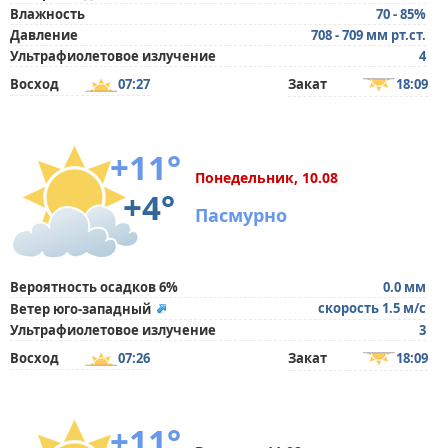
Влажность
70 - 85%
Давление
708 - 709 мм рт.ст.
Ультрафиолетовое излучение
4
Восход
07:27
Закат
18:09
+11°
Понедельник, 10.08
+4°
Пасмурно
Вероятность осадков 6%
0.0 мм
скорость 1.5 м/с
Ветер юго-западный
Ультрафиолетовое излучение
3
Восход
07:26
Закат
18:09
+11°