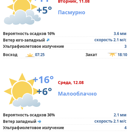
Вторник, 11.08
+5°
Пасмурно
Вероятность осадков 16%
3.6 мм
скорость 2.1 м/с
Ветер юго-западный
Ультрафиолетовое излучение
3
Восход
07:25
Закат
18:10
+16°
Среда, 12.08
+6°
Малооблачно
Вероятность осадков 36%
2.1 мм
скорость 2.1 м/с
Ветер западный
Ультрафиолетовое излучение
4