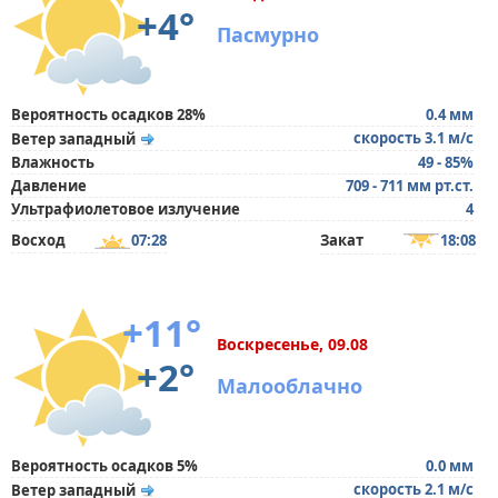
+4°
Пасмурно
Вероятность осадков 28%
0.4 мм
скорость 3.1 м/с
Ветер западный
Влажность
49 - 85%
Давление
709 - 711 мм рт.ст.
Ультрафиолетовое излучение
4
Восход
07:28
Закат
18:08
+11°
Воскресенье, 09.08
+2°
Малооблачно
Вероятность осадков 5%
0.0 мм
скорость 2.1 м/с
Ветер западный