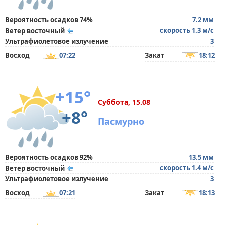
Вероятность осадков 74%
7.2 мм
скорость 1.3 м/с
Ветер восточный
Ультрафиолетовое излучение
3
Восход
07:22
Закат
18:12
+15°
Суббота, 15.08
+8°
Пасмурно
Вероятность осадков 92%
13.5 мм
скорость 1.4 м/с
Ветер восточный
Ультрафиолетовое излучение
3
Восход
07:21
Закат
18:13