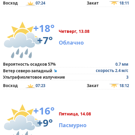
Восход
07:24
Закат
18:11
+18°
Четверг, 13.08
+7°
Облачно
Вероятность осадков 57%
0.7 мм
скорость 2.4 м/с
Ветер северо-западный
Ультрафиолетовое излучение
3
Восход
07:23
Закат
18:12
+16°
Пятница, 14.08
+9°
Пасмурно