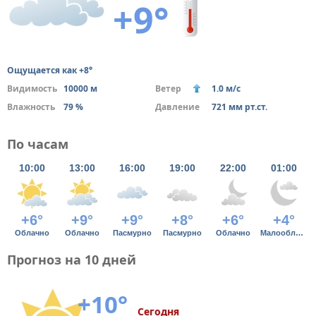
+9°
Ощущается как +8°
Видимость
10000 м
Ветер
1.0 м/с
Влажность
79 %
Давление
721 мм рт.ст.
По часам
10:00
13:00
16:00
19:00
22:00
01:00
+6°
+9°
+9°
+8°
+6°
+4°
Облачно
Облачно
Пасмурно
Пасмурно
Облачно
Малооблачно
Прогноз на 10 дней
+10°
Сегодня