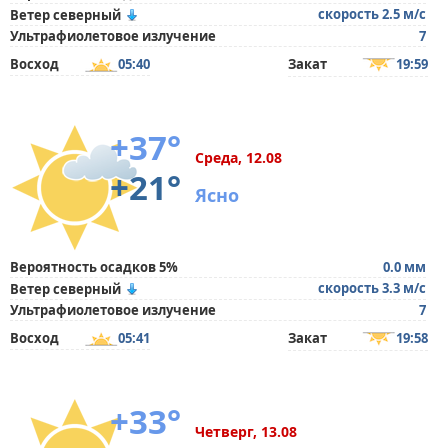
скорость 2.5 м/с
Ветер северный
Ультрафиолетовое излучение
7
Восход
05:40
Закат
19:59
+37°
Среда, 12.08
+21°
Ясно
Вероятность осадков 5%
0.0 мм
скорость 3.3 м/с
Ветер северный
Ультрафиолетовое излучение
7
Восход
05:41
Закат
19:58
+33°
Четверг, 13.08