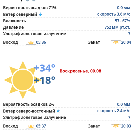
Вероятность осадков 71%
0.0 мм
скорость 3.6 м/с
Ветер северный
Влажность
57 - 67%
Давление
752 мм рт.ст.
Ультрафиолетовое излучение
7
Восход
05:36
Закат
20:04
+34°
Воскресенье, 09.08
+18°
Вероятность осадков 2%
0.0 мм
скорость 2.4 м/с
Ветер северо-восточный
Ультрафиолетовое излучение
7
Восход
05:37
Закат
20:03