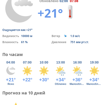
Обновлено
02:00
07.08
+21°
Ощущается как +21°
Видимость
10000 м
Ветер
1.0 м/с
Влажность
61 %
Давление
751 мм рт.ст.
По часам
04:00
07:00
10:00
13:00
16:00
19:00
+21°
+22°
+30°
+34°
+36°
+34°
Ясно
Облачно
Малооблачно
Малооблачно
Прогноз на 10 дней