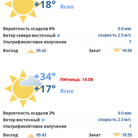
+18°
Ясно
Вероятность осадков 6%
0.0 мм
скорость 2.5 м/с
Ветер северо-восточный
Ультрафиолетовое излучение
7
Восход
05:42
Закат
19:56
+34°
Пятница, 14.08
+17°
Ясно
Вероятность осадков 2%
0.0 мм
скорость 2.3 м/с
Ветер восточный
Ультрафиолетовое излучение
7
Восход
05:43
Закат
19:55