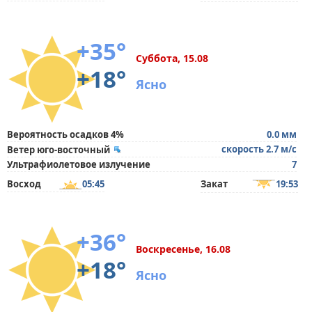
+35°
Суббота, 15.08
+18°
Ясно
Вероятность осадков 4%
0.0 мм
скорость 2.7 м/с
Ветер юго-восточный
Ультрафиолетовое излучение
7
Восход
05:45
Закат
19:53
+36°
Воскресенье, 16.08
+18°
Ясно