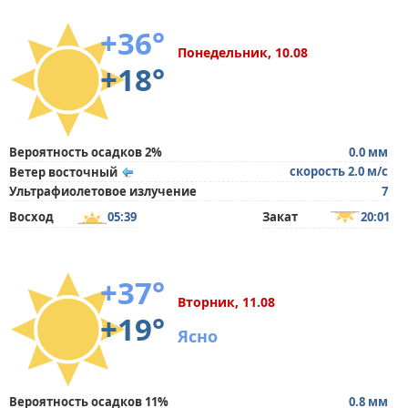
+36°
Понедельник, 10.08
+18°
Вероятность осадков 2%
0.0 мм
скорость 2.0 м/с
Ветер восточный
Ультрафиолетовое излучение
7
Восход
05:39
Закат
20:01
+37°
Вторник, 11.08
+19°
Ясно
Вероятность осадков 11%
0.8 мм