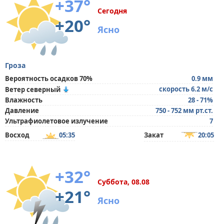
+37°
Сегодня
+20°
Ясно
Гроза
Вероятность осадков 70%
0.9 мм
скорость 6.2 м/с
Ветер северный
Влажность
28 - 71%
Давление
750 - 752 мм рт.ст.
Ультрафиолетовое излучение
7
Восход
05:35
Закат
20:05
+32°
Суббота, 08.08
+21°
Ясно