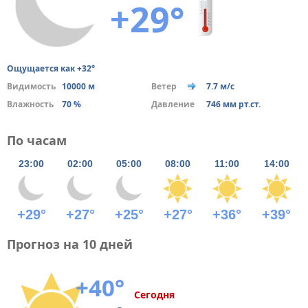
+29°
Ощущается как +32°
Видимость
10000 м
Ветер
7.7 м/с
Влажность
70 %
Давление
746 мм рт.ст.
По часам
23:00
02:00
05:00
08:00
11:00
14:00
+29°
+27°
+25°
+27°
+36°
+39°
Прогноз на 10 дней
+40°
Сегодня