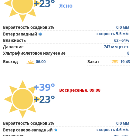
+23°
Ясно
Вероятность осадков 2%
0.0 мм
скорость 5.5 м/с
Ветер западный
Влажность
62 - 64%
Давление
743 мм рт.ст.
Ультрафиолетовое излучение
8
Восход
06:00
Закат
19:43
+39°
Воскресенье, 09.08
+23°
Вероятность осадков 2%
0.0 мм
скорость 4.6 м/с
Ветер северо-западный