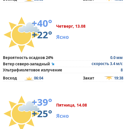
+40°
Четверг, 13.08
+22°
Ясно
Вероятность осадков 24%
0.0 мм
скорость 3.4 м/с
Ветер северо-западный
Ультрафиолетовое излучение
8
Восход
06:04
Закат
19:38
+39°
Пятница, 14.08
+25°
Ясно