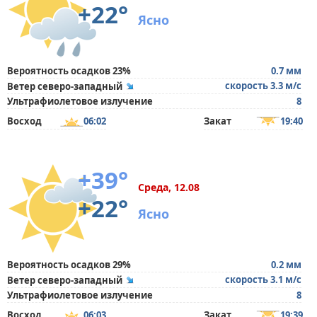
+22°
Ясно
Вероятность осадков 23%
0.7 мм
скорость 3.3 м/с
Ветер северо-западный
Ультрафиолетовое излучение
8
Восход
06:02
Закат
19:40
+39°
Среда, 12.08
+22°
Ясно
Вероятность осадков 29%
0.2 мм
скорость 3.1 м/с
Ветер северо-западный
Ультрафиолетовое излучение
8
Восход
06:03
Закат
19:39