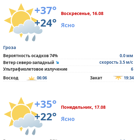
+37°
Воскресенье, 16.08
+24°
Ясно
Гроза
Вероятность осадков 74%
0.0 мм
скорость 3.5 м/с
Ветер северо-западный
Ультрафиолетовое излучение
6
Восход
06:06
Закат
19:34
+35°
Понедельник, 17.08
+22°
Ясно