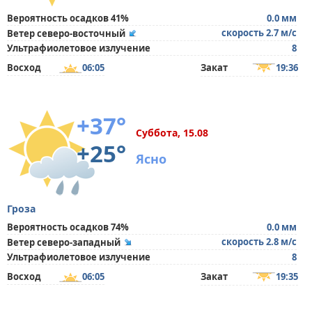
Вероятность осадков 41%
0.0 мм
скорость 2.7 м/с
Ветер северо-восточный
Ультрафиолетовое излучение
8
Восход
06:05
Закат
19:36
+37°
Суббота, 15.08
+25°
Ясно
Гроза
Вероятность осадков 74%
0.0 мм
скорость 2.8 м/с
Ветер северо-западный
Ультрафиолетовое излучение
8
Восход
06:05
Закат
19:35