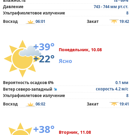
Влажность
18 - 69%
Давление
743 - 744 мм рт.ст.
Ультрафиолетовое излучение
8
Восход
06:01
Закат
19:42
+39°
Понедельник, 10.08
+22°
Ясно
Вероятность осадков 6%
0.1 мм
скорость 4.2 м/с
Ветер северо-западный
Ультрафиолетовое излучение
8
Восход
06:02
Закат
19:41
+38°
Вторник, 11.08