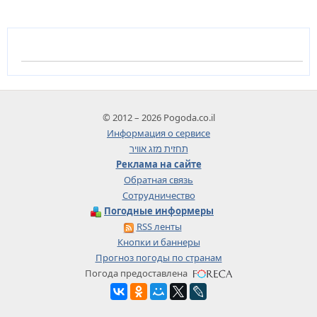
© 2012 – 2026 Pogoda.co.il
Информация о сервисе
תחזית מזג אוויר
Реклама на сайте
Обратная связь
Сотрудничество
Погодные информеры
RSS ленты
Кнопки и баннеры
Прогноз погоды по странам
Погода предоставлена