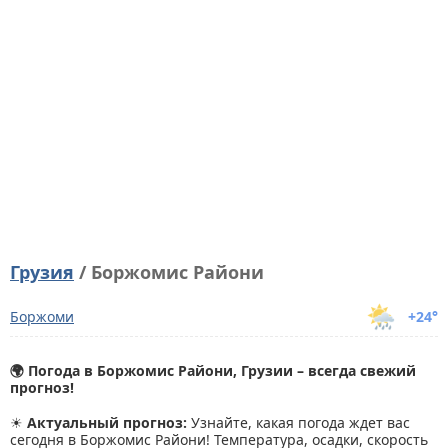
Грузия
/ Боржомис Райони
Боржоми
+24°
🌍 Погода в Боржомис Райони, Грузии – всегда свежий
прогноз!
☀
Актуальный прогноз:
Узнайте, какая погода ждет вас
сегодня в Боржомис Райони! Температура, осадки, скорость