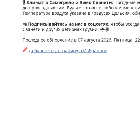
🌡
Климат в Самегрело и Земо Сванети:
Погодные ус
до прохладных зим. Будьте готовы к любым изменени
Температура воздуха указана в градусах Цельсия, об
📲
Подписывайтесь на нас в соцсетях
, чтобы всегд
Сванети и других регионах Грузии! 🌦🌍
Последнее обновление в 07 августа 2026, Пятница, 22
Добавьте эту страницу в Избранное