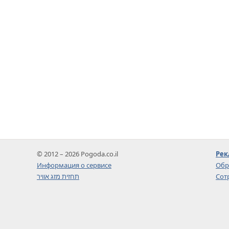
© 2012 – 2026 Pogoda.co.il
Рек
Информация о сервисе
Обр
תחזית מזג אוויר
Сот