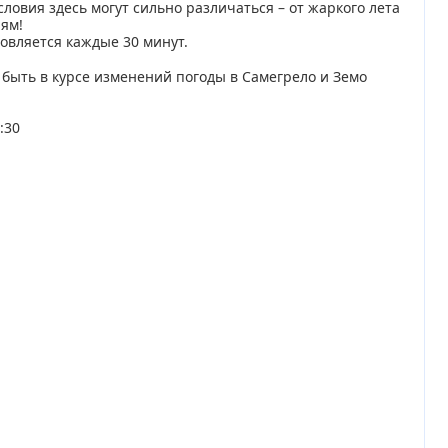
ловия здесь могут сильно различаться – от жаркого лета
ям!
новляется каждые 30 минут.
а быть в курсе изменений погоды в Самегрело и Земо
:30