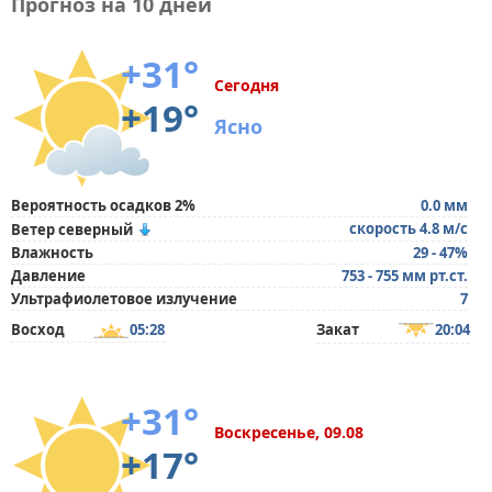
Прогноз на 10 дней
+31°
Сегодня
+19°
Ясно
Вероятность осадков 2%
0.0 мм
скорость 4.8 м/с
Ветер северный
Влажность
29 - 47%
Давление
753 - 755 мм рт.ст.
Ультрафиолетовое излучение
7
Восход
05:28
Закат
20:04
+31°
Воскресенье, 09.08
+17°