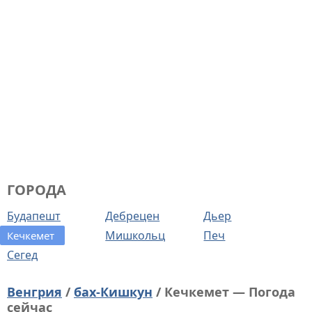
ГОРОДА
Будапешт
Дебрецен
Дьер
Мишкольц
Печ
Кечкемет
Сегед
Венгрия
/
бах-Кишкун
/ Кечкемет — Погода
сейчас