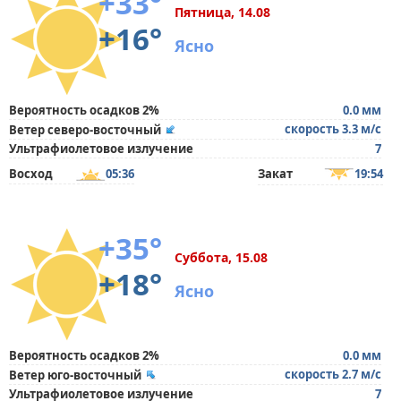
+33°
Пятница, 14.08
+16°
Ясно
Вероятность осадков 2%
0.0 мм
скорость 3.3 м/с
Ветер северо-восточный
Ультрафиолетовое излучение
7
Восход
05:36
Закат
19:54
+35°
Суббота, 15.08
+18°
Ясно
Вероятность осадков 2%
0.0 мм
скорость 2.7 м/с
Ветер юго-восточный
Ультрафиолетовое излучение
7