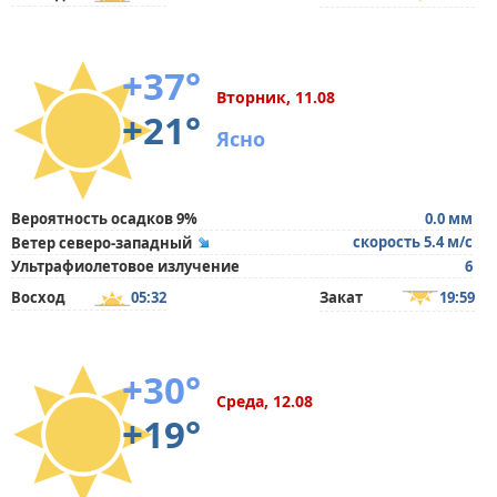
+37°
Вторник, 11.08
+21°
Ясно
Вероятность осадков 9%
0.0 мм
скорость 5.4 м/с
Ветер северо-западный
Ультрафиолетовое излучение
6
Восход
05:32
Закат
19:59
+30°
Среда, 12.08
+19°