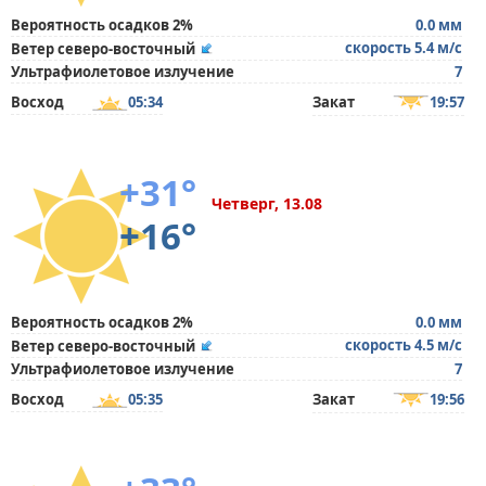
Вероятность осадков 2%
0.0 мм
скорость 5.4 м/с
Ветер северо-восточный
Ультрафиолетовое излучение
7
Восход
05:34
Закат
19:57
+31°
Четверг, 13.08
+16°
Вероятность осадков 2%
0.0 мм
скорость 4.5 м/с
Ветер северо-восточный
Ультрафиолетовое излучение
7
Восход
05:35
Закат
19:56