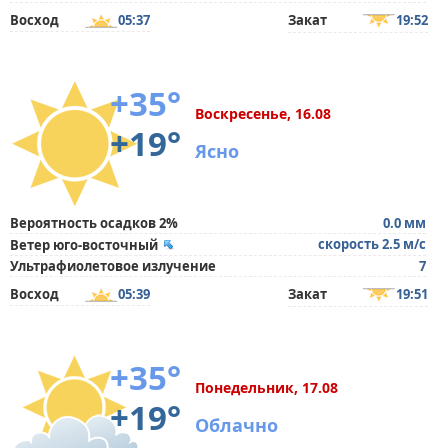
Восход
05:37
Закат
19:52
+35°
Воскресенье, 16.08
+19°
Ясно
Вероятность осадков 2%
0.0 мм
скорость 2.5 м/с
Ветер юго-восточный
Ультрафиолетовое излучение
7
Восход
05:39
Закат
19:51
+35°
Понедельник, 17.08
+19°
Облачно