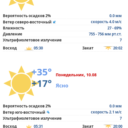
Вероятность осадков 2%
0.0 мм
скорость 4.0 м/с
Ветер северо-восточный
Влажность
27 - 69%
Давление
755 - 756 мм рт.ст.
Ультрафиолетовое излучение
7
Восход
05:30
Закат
20:02
+35°
Понедельник, 10.08
+17°
Ясно
Вероятность осадков 2%
0.0 мм
скорость 2.1 м/с
Ветер юго-восточный
Ультрафиолетовое излучение
7
Восход
05:31
Закат
20:00