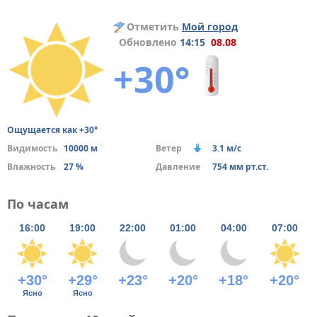
Отметить
Мой город
Обновлено
14:15
08.08
+30°
Ощущается как +30°
Видимость
10000 м
Ветер
3.1 м/с
Влажность
27 %
Давление
754 мм рт.ст.
По часам
16:00
19:00
22:00
01:00
04:00
07:00
+30°
+29°
+23°
+20°
+18°
+20°
Ясно
Ясно