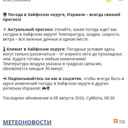
🌍 Погода в Хайфском округе, Израиле – всегда свежий
прогноз!
☀
Актуальный прогноз:
Узнайте, какая погода ждет вас
сегодня в Хайфском округе! Температура, осадки, скорость
ветра – все важные данные в одном месте.
🌡
Климат в Хайфском округе:
Погодные условия здесь
могут сильно различаться – от жаркого лета до прохладных
зим. Будьте готовы к любым изменениям!
Температура воздуха указана в градусах Цельсия,
обновляется каждые 30 минут.
📲
Подписывайтесь на нас в соцсетях
, чтобы всегда быть в
курсе изменений погоды в Хайфском округе и других
регионах Израиля! 🌦🌍
Последнее обновление в 08 августа 2026, Суббота, 06:30
МЕТЕОНОВОСТИ
rss