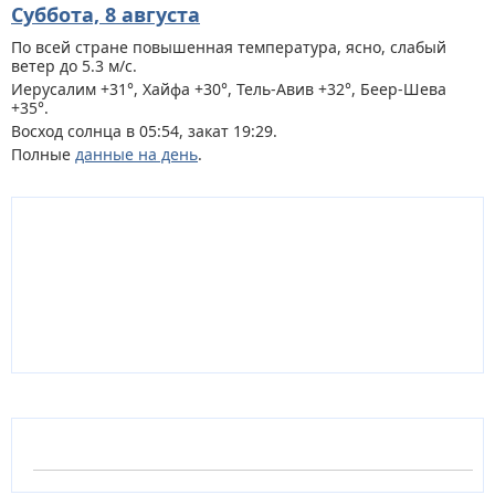
Суббота, 8 августа
По всей стране
повышенная температура, ясно, слабый
ветер до 5.3 м/с.
Иерусалим +31°, Хайфа +30°, Тель-Авив +32°, Беер-Шева
+35°.
Восход солнца в 05:54, закат 19:29.
Полные
данные на день
.