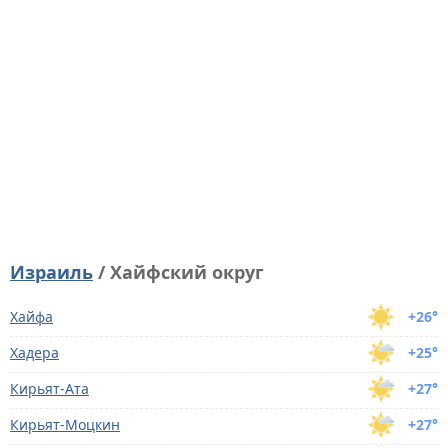
Израиль
/ Хайфский округ
Хайфа
+26°
Хадера
+25°
Кирьят-Ата
+27°
Кирьят-Моцкин
+27°