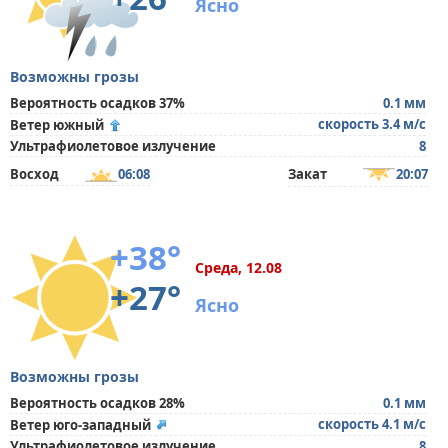
Ясно
Возможны грозы
Вероятность осадков 37%
0.1 мм
скорость 3.4 м/с
Ветер южный
Ультрафиолетовое излучение
8
Восход
06:08
Закат
20:07
+38°
Среда, 12.08
+27°
Ясно
Возможны грозы
Вероятность осадков 28%
0.1 мм
скорость 4.1 м/с
Ветер юго-западный
Ультрафиолетовое излучение
8