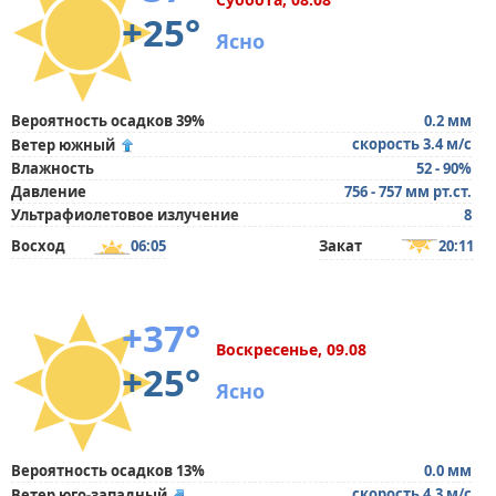
+25°
Ясно
Вероятность осадков 39%
0.2 мм
скорость 3.4 м/с
Ветер южный
Влажность
52 - 90%
Давление
756 - 757 мм рт.ст.
Ультрафиолетовое излучение
8
Восход
06:05
Закат
20:11
+37°
Воскресенье, 09.08
+25°
Ясно
Вероятность осадков 13%
0.0 мм
скорость 4.3 м/с
Ветер юго-западный