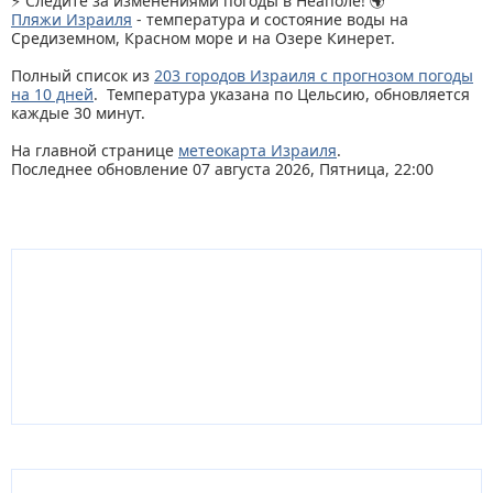
⚡ Следите за изменениями погоды в Неаполе! 🌍
Пляжи Израиля
- температура и состояние воды на
Средиземном, Красном море и на Озере Кинерет.
Полный список из
203 городов Израиля с прогнозом погоды
на 10 дней
. Температура указана по Цельсию, обновляется
каждые 30 минут.
На главной странице
метеокарта Израиля
.
Последнее обновление 07 августа 2026, Пятница, 22:00