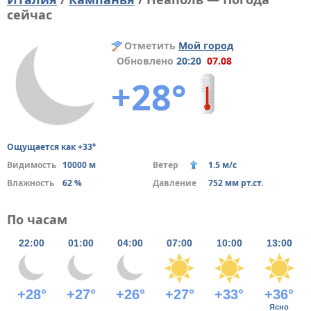
сейчас
Отметить
Мой город
Обновлено
20:20
07.08
+28°
Ощущается как +33°
Видимость
10000 м
Ветер
1.5 м/с
Влажность
62 %
Давление
752 мм рт.ст.
По часам
22:00
01:00
04:00
07:00
10:00
13:00
+28°
+27°
+26°
+27°
+33°
+36°
Ясно