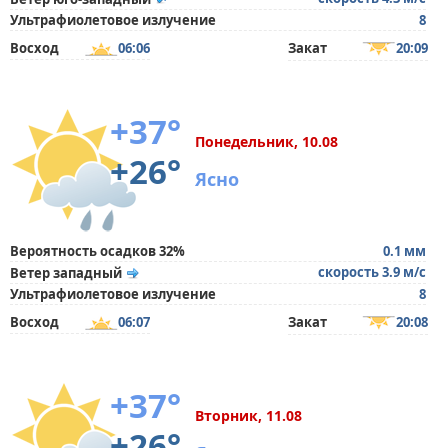
Ультрафиолетовое излучение
8
Восход
06:06
Закат
20:09
+37°
Понедельник, 10.08
+26°
Ясно
Вероятность осадков 32%
0.1 мм
скорость 3.9 м/с
Ветер западный
Ультрафиолетовое излучение
8
Восход
06:07
Закат
20:08
+37°
Вторник, 11.08
+26°