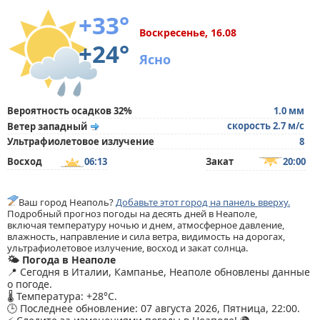
+33°
Воскресенье, 16.08
+24°
Ясно
Вероятность осадков 32%
1.0 мм
скорость 2.7 м/с
Ветер западный
Ультрафиолетовое излучение
8
Восход
06:13
Закат
20:00
Ваш город Неаполь?
Добавьте этот город на панель вверху.
Подробный прогноз погоды на десять дней в Неаполе,
включая температуру ночью и днем, атмосферное давление,
влажность, направление и сила ветра, видимость на дорогах,
ультрафиолетовое излучение, восход и закат солнца.
🌤️ Погода в Неаполе
📍 Сегодня в Италии, Кампанье, Неаполе обновлены данные
о погоде.
🌡️ Температура: +28°C.
🕒 Последнее обновление: 07 августа 2026, Пятница, 22:00.