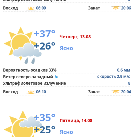
Восход
06:09
Закат
20:06
+37°
Четверг, 13.08
+26°
Ясно
Вероятность осадков 33%
0.6 мм
скорость 2.9 м/с
Ветер северо-западный
Ультрафиолетовое излучение
8
Восход
06:10
Закат
20:04
+35°
Пятница, 14.08
+25°
Ясно