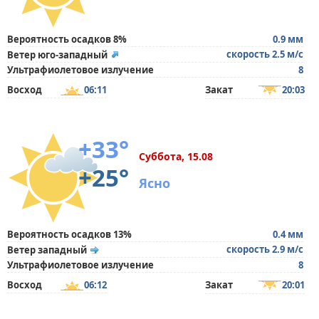
Вероятность осадков 8%
0.9 мм
скорость 2.5 м/с
Ветер юго-западный
Ультрафиолетовое излучение
8
Восход
06:11
Закат
20:03
+33°
Суббота, 15.08
+25°
Ясно
Вероятность осадков 13%
0.4 мм
скорость 2.9 м/с
Ветер западный
Ультрафиолетовое излучение
8
Восход
06:12
Закат
20:01