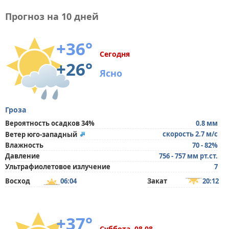
Прогноз на 10 дней
+36°
Сегодня
+26°
Ясно
Гроза
Вероятность осадков 34%
0.8 мм
скорость 2.7 м/с
Ветер юго-западный
Влажность
70 - 82%
Давление
756 - 757 мм рт.ст.
Ультрафиолетовое излучение
7
Восход
06:04
Закат
20:12
+37°
Суббота, 08.08