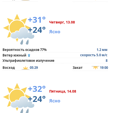
+31°
Четверг, 13.08
+24°
Ясно
Вероятность осадков 77%
1.2 мм
скорость 5.0 м/с
Ветер южный
Ультрафиолетовое излучение
8
Восход
05:29
Закат
19:00
+32°
Пятница, 14.08
+24°
Ясно