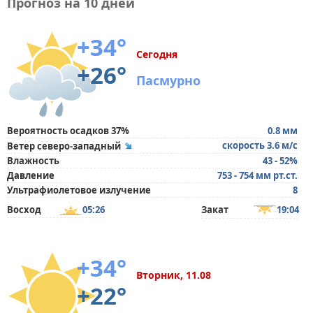
Прогноз на 10 дней
+34°
Сегодня
+26°
Пасмурно
Вероятность осадков 37%
0.8 мм
скорость 3.6 м/с
Ветер северо-западный
Влажность
43 - 52%
Давление
753 - 754 мм рт.ст.
Ультрафиолетовое излучение
8
Восход
05:26
Закат
19:04
+34°
Вторник, 11.08
+22°