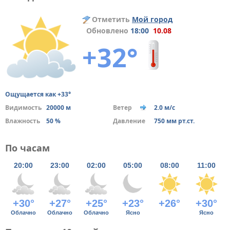
Отметить
Мой город
Обновлено
18:00
10.08
+32°
Ощущается как +33°
Видимость
20000 м
Ветер
2.0 м/с
Влажность
50 %
Давление
750 мм рт.ст.
По часам
20:00
23:00
02:00
05:00
08:00
11:00
+30°
+27°
+25°
+23°
+26°
+30°
Облачно
Облачно
Облачно
Ясно
Ясно