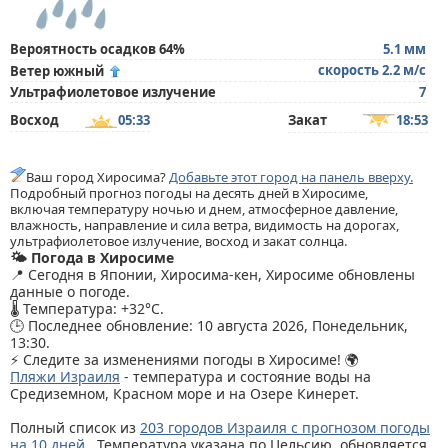
Вероятность осадков 64%
5.1 мм
скорость 2.2 м/с
Ветер южный
Ультрафиолетовое излучение
7
Восход
05:33
Закат
18:53
Ваш город Хиросима?
Добавьте этот город на панель вверху.
Подробный прогноз погоды на десять дней в Хиросиме,
включая температуру ночью и днем, атмосферное давление,
влажность, направление и сила ветра, видимость на дорогах,
ультрафиолетовое излучение, восход и закат солнца.
🌤️ Погода в Хиросиме
📍 Сегодня в Японии, Хиросима-кен, Хиросиме обновлены
данные о погоде.
🌡️ Температура: +32°C.
🕒 Последнее обновление: 10 августа 2026, Понедельник,
13:30.
⚡ Следите за изменениями погоды в Хиросиме! 🌍
Пляжи Израиля
- температура и состояние воды на
Средиземном, Красном море и на Озере Кинерет.
Полный список из
203 городов Израиля с прогнозом погоды
на 10 дней
. Температура указана по Цельсию, обновляется