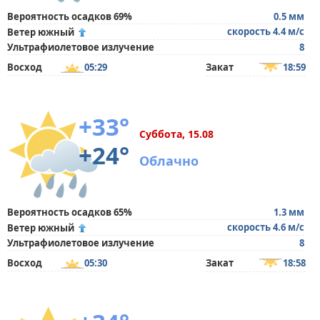
Вероятность осадков 69%
0.5 мм
скорость 4.4 м/с
Ветер южный
Ультрафиолетовое излучение
8
Восход
05:29
Закат
18:59
+33°
Суббота, 15.08
+24°
Облачно
Вероятность осадков 65%
1.3 мм
скорость 4.6 м/с
Ветер южный
Ультрафиолетовое излучение
8
Восход
05:30
Закат
18:58