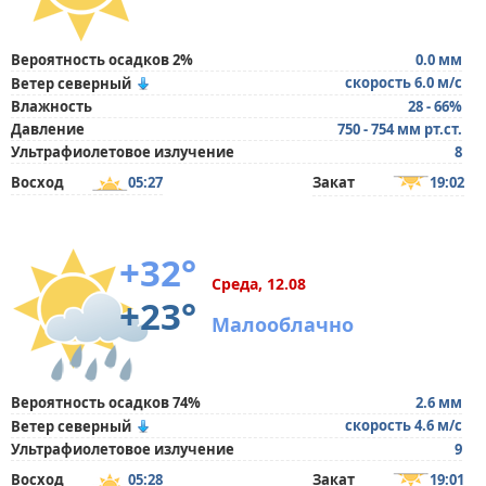
Вероятность осадков 2%
0.0 мм
скорость 6.0 м/с
Ветер северный
Влажность
28 - 66%
Давление
750 - 754 мм рт.ст.
Ультрафиолетовое излучение
8
Восход
05:27
Закат
19:02
+32°
Среда, 12.08
+23°
Малооблачно
Вероятность осадков 74%
2.6 мм
скорость 4.6 м/с
Ветер северный
Ультрафиолетовое излучение
9
Восход
05:28
Закат
19:01