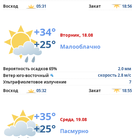
Восход
05:31
Закат
18:56
+34°
Вторник, 18.08
+25°
Малооблачно
Вероятность осадков 65%
2.0 мм
скорость 2.8 м/с
Ветер юго-восточный
Ультрафиолетовое излучение
7
Восход
05:32
Закат
18:55
+35°
Среда, 19.08
+25°
Пасмурно