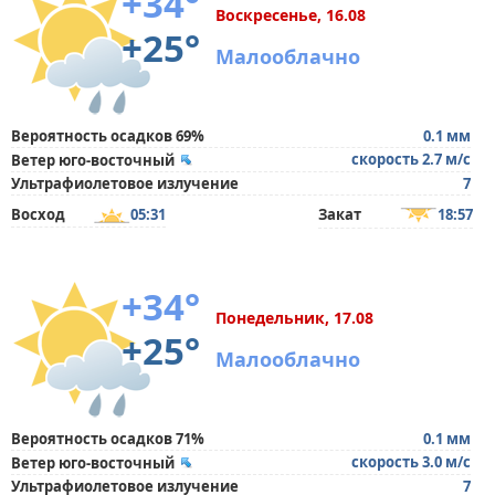
+34°
Воскресенье, 16.08
+25°
Малооблачно
Вероятность осадков 69%
0.1 мм
скорость 2.7 м/с
Ветер юго-восточный
Ультрафиолетовое излучение
7
Восход
05:31
Закат
18:57
+34°
Понедельник, 17.08
+25°
Малооблачно
Вероятность осадков 71%
0.1 мм
скорость 3.0 м/с
Ветер юго-восточный
Ультрафиолетовое излучение
7