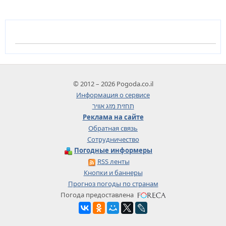
© 2012 – 2026 Pogoda.co.il
Информация о сервисе
תחזית מזג אוויר
Реклама на сайте
Обратная связь
Сотрудничество
Погодные информеры
RSS ленты
Кнопки и баннеры
Прогноз погоды по странам
Погода предоставлена