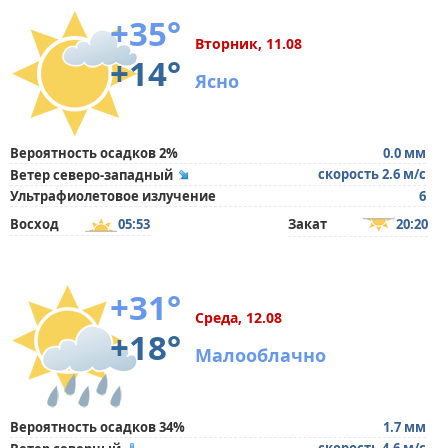
+35°
Вторник, 11.08
+14°
Ясно
Вероятность осадков 2%
0.0 мм
скорость 2.6 м/с
Ветер северо-западный
Ультрафиолетовое излучение
6
Восход
05:53
Закат
20:20
+31°
Среда, 12.08
+18°
Малооблачно
Вероятность осадков 34%
1.7 мм