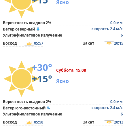
Ясно
Вероятность осадков 2%
0.0 мм
скорость 2.4 м/с
Ветер северный
Ультрафиолетовое излучение
6
Восход
05:57
Закат
20:15
+30°
Суббота, 15.08
+15°
Ясно
Вероятность осадков 2%
0.0 мм
скорость 2.4 м/с
Ветер юго-восточный
Ультрафиолетовое излучение
6
Восход
05:58
Закат
20:13