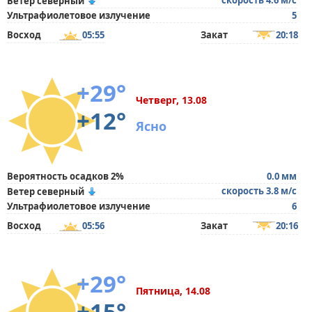
скорость 4.6 м/с
Ветер северный
Ультрафиолетовое излучение
5
Восход
05:55
Закат
20:18
+29°
Четверг, 13.08
+12°
Ясно
Вероятность осадков 2%
0.0 мм
скорость 3.8 м/с
Ветер северный
Ультрафиолетовое излучение
6
Восход
05:56
Закат
20:16
+29°
Пятница, 14.08
+15°