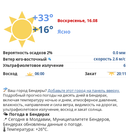
+33°
Воскресенье, 16.08
+16°
Ясно
Вероятность осадков 2%
0.0 мм
скорость 2.6 м/с
Ветер юго-восточный
Ультрафиолетовое излучение
6
Восход
06:00
Закат
20:11
Ваш город Бендеры?
Добавьте этот город на панель вверху.
Подробный прогноз погоды на десять дней в Бендерах,
включая температуру ночью и днем, атмосферное давление,
влажность, направление и сила ветра, видимость на дорогах,
ультрафиолетовое излучение, восход и закат солнца.
🌤️ Погода в Бендерах
📍 Сегодня в Молдавии, Муниципалитете Бендеров,
Бендерах обновлены данные о погоде.
🌡️ Температура: +26°C.