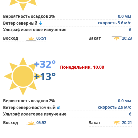
Вероятность осадков 2%
0.0 мм
скорость 5.6 м/с
Ветер северный
Ультрафиолетовое излучение
6
Восход
05:51
Закат
20:23
+32°
Понедельник, 10.08
+13°
Вероятность осадков 2%
0.0 мм
скорость 2.9 м/с
Ветер северо-восточный
Ультрафиолетовое излучение
6
Восход
05:52
Закат
20:21