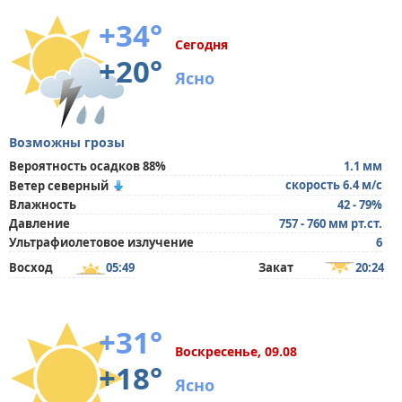
+34°
Сегодня
+20°
Ясно
Возможны грозы
Вероятность осадков 88%
1.1 мм
скорость 6.4 м/с
Ветер северный
Влажность
42 - 79%
Давление
757 - 760 мм рт.ст.
Ультрафиолетовое излучение
6
Восход
05:49
Закат
20:24
+31°
Воскресенье, 09.08
+18°
Ясно