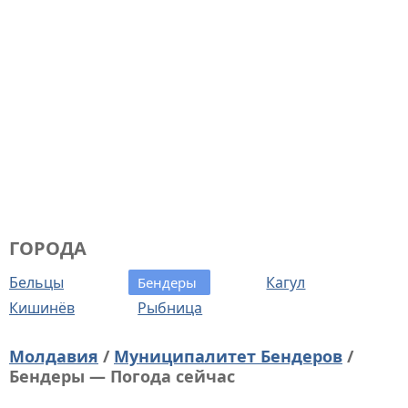
ГОРОДА
Бельцы
Кагул
Бендеры
Кишинёв
Рыбница
Молдавия
/
Муниципалитет Бендеров
/
Бендеры — Погода сейчас