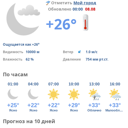
Отметить
Мой город
Обновлено
00:00
08.08
+26°
Ощущается как +26°
Видимость
10000 м
Ветер
1.0 м/с
Влажность
62 %
Давление
754 мм рт.ст.
По часам
01:00
04:00
07:00
10:00
13:00
16:00
+25°
+22°
+22°
+29°
+33°
+33°
Ясно
Ясно
Ясно
Ясно
Облачно
Малооблачно
Прогноз на 10 дней