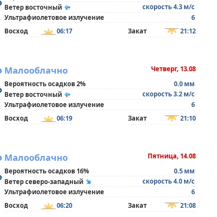
°
скорость 4.3 м/с
Ветер восточный
Ультрафиолетовое излучение
6
Восход
06:17
Закат
21:12
°
Малооблачно
Четверг, 13.08
Вероятность осадков 2%
0.0 мм
°
скорость 3.2 м/с
Ветер восточный
Ультрафиолетовое излучение
6
Восход
06:19
Закат
21:10
°
Малооблачно
Пятница, 14.08
Вероятность осадков 16%
0.5 мм
°
скорость 4.0 м/с
Ветер северо-западный
Ультрафиолетовое излучение
6
Восход
06:20
Закат
21:08