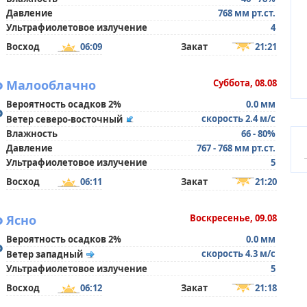
Давление
768 мм рт.ст.
Ультрафиолетовое излучение
4
Восход
06:09
Закат
21:21
°
Малооблачно
Суббота, 08.08
Вероятность осадков 2%
0.0 мм
°
скорость 2.4 м/с
Ветер северо-восточный
Влажность
66 - 80%
Давление
767 - 768 мм рт.ст.
Ультрафиолетовое излучение
5
Восход
06:11
Закат
21:20
°
Ясно
Воскресенье, 09.08
Вероятность осадков 2%
0.0 мм
°
скорость 4.3 м/с
Ветер западный
Ультрафиолетовое излучение
5
Восход
06:12
Закат
21:18