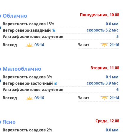
°
Облачно
Понедельник, 10.08
Вероятность осадков 15%
0.0 мм
°
скорость 5.2 м/с
Ветер северо-западный
Ультрафиолетовое излучение
5
Восход
06:14
Закат
21:16
°
Малооблачно
Вторник, 11.08
Вероятность осадков 3%
0.1 мм
°
скорость 3.9 м/с
Ветер северо-восточный
Ультрафиолетовое излучение
6
Восход
06:16
Закат
21:14
°
Ясно
Среда, 12.08
Вероятность осадков 2%
0.0 мм