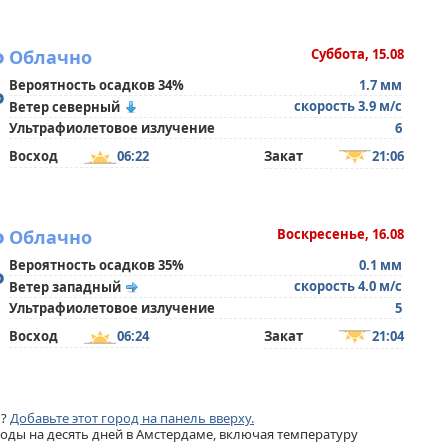
°
Облачно
Суббота, 15.08
Вероятность осадков 34%
1.7 мм
°
скорость 3.9 м/с
Ветер северный
Ультрафиолетовое излучение
6
Восход
06:22
Закат
21:06
°
Облачно
Воскресенье, 16.08
Вероятность осадков 35%
0.1 мм
°
скорость 4.0 м/с
Ветер западный
Ультрафиолетовое излучение
5
Восход
06:24
Закат
21:04
м?
Добавьте этот город на панель вверху.
ды на десять дней в Амстердаме, включая температуру