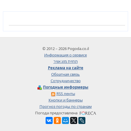
© 2012 – 2026 Pogoda.co.il
Информация о сервисе
תחזית מזג אוויר
Реклама на сайте
Обратная связь
Сотрудничество
Погодные информеры
RSS ленты
Кнопки и баннеры
Прогноз погоды по странам
Погода предоставлена