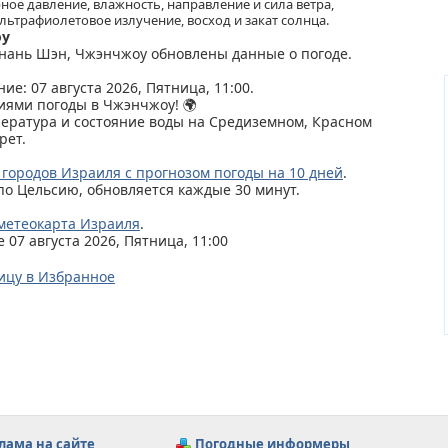
ное давление, влажность, направление и сила ветра,
льтрафиолетовое излучение, восход и закат солнца.
оу
Хэнань Шэн, Чжэнчжоу обновлены данные о погоде.
ие: 07 августа 2026, Пятница, 11:00.
иями погоды в Чжэнчжоу! 🌍
пература и состояние воды на Средиземном, Красном
рет.
 городов Израиля с прогнозом погоды на 10 дней
.
по Цельсию, обновляется каждые 30 минут.
метеокарта Израиля
.
07 августа 2026, Пятница, 11:00
ицу в Избранное
лама на сайте
Погодные информеры