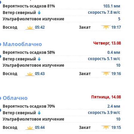
°
Вероятность осадков 81%
103.1 мм
скорость 7.8 м/с
Ветер северный
Ультрафиолетовое излучение
5
Восход
05:42
Закат
19:17
°
Малооблачно
Четверг, 13.08
Вероятность осадков 58%
0.4 мм
°
скорость 5.1 м/с
Ветер северный
Ультрафиолетовое излучение
10
Восход
05:43
Закат
19:16
°
Облачно
Пятница, 14.08
Вероятность осадков 70%
2.4 мм
°
скорость 3.9 м/с
Ветер северный
Ультрафиолетовое излучение
10
Восход
05:44
Закат
19:15