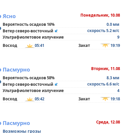
°
Ясно
Понедельник, 10.08
Вероятность осадков 16%
0.0 мм
°
скорость 5.2 м/с
Ветер северо-восточный
Ультрафиолетовое излучение
9
Восход
05:41
Закат
19:19
°
Пасмурно
Вторник, 11.08
Вероятность осадков 58%
8.3 мм
°
скорость 6.6 м/с
Ветер северо-восточный
Ультрафиолетовое излучение
4
Восход
05:42
Закат
19:18
°
Пасмурно
Среда, 12.08
Возможны грозы