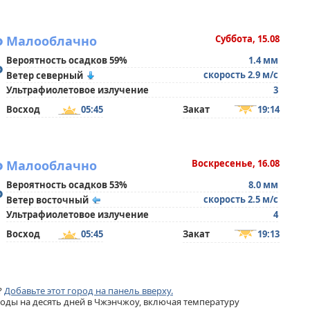
°
Малооблачно
Суббота, 15.08
Вероятность осадков 59%
1.4 мм
°
скорость 2.9 м/с
Ветер северный
Ультрафиолетовое излучение
3
Восход
05:45
Закат
19:14
°
Малооблачно
Воскресенье, 16.08
Вероятность осадков 53%
8.0 мм
°
скорость 2.5 м/с
Ветер восточный
Ультрафиолетовое излучение
4
Восход
05:45
Закат
19:13
?
Добавьте этот город на панель вверху.
ды на десять дней в Чжэнчжоу, включая температуру