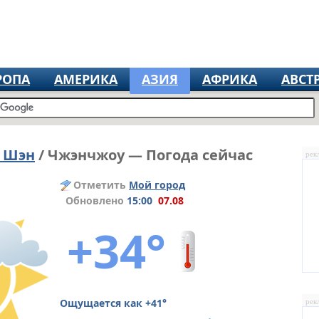
РОПА
АМЕРИКА
АЗИЯ
АФРИКА
АВСТ
 Шэн
/ Чжэнчжоу — Погода сейчас
рек
Отметить
Мой город
Обновлено
15:00
07.08
+34°
Ощущается как +41°
рек