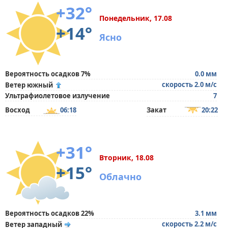
+32°
Понедельник, 17.08
+14°
Ясно
Вероятность осадков 7%
0.0 мм
скорость 2.0 м/с
Ветер южный
Ультрафиолетовое излучение
7
Восход
06:18
Закат
20:22
+31°
Вторник, 18.08
+15°
Облачно
Вероятность осадков 22%
3.1 мм
скорость 2.2 м/с
Ветер западный