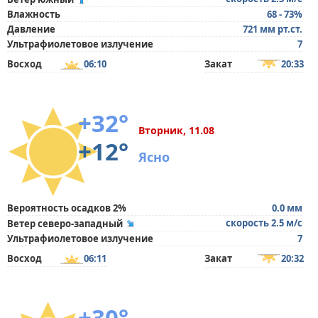
Влажность
68 - 73%
Давление
721 мм рт.ст.
Ультрафиолетовое излучение
7
Восход
06:10
Закат
20:33
+32°
Вторник, 11.08
+12°
Ясно
Вероятность осадков 2%
0.0 мм
скорость 2.5 м/с
Ветер северо-западный
Ультрафиолетовое излучение
7
Восход
06:11
Закат
20:32
+30°