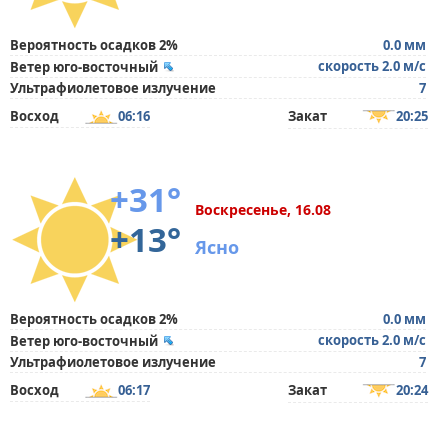
Вероятность осадков 2%
0.0 мм
скорость 2.0 м/с
Ветер юго-восточный
Ультрафиолетовое излучение
7
Восход
06:16
Закат
20:25
+31°
Воскресенье, 16.08
+13°
Ясно
Вероятность осадков 2%
0.0 мм
скорость 2.0 м/с
Ветер юго-восточный
Ультрафиолетовое излучение
7
Восход
06:17
Закат
20:24