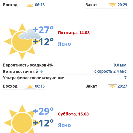
Восход
06:13
Закат
20:29
+27°
Пятница, 14.08
+12°
Ясно
Вероятность осадков 4%
0.0 мм
скорость 2.4 м/с
Ветер восточный
Ультрафиолетовое излучение
7
Восход
06:15
Закат
20:27
+29°
Суббота, 15.08
+12°
Ясно