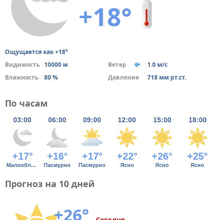
+18°
Ощущается как +18°
Видимость
10000 м
Ветер
1.0 м/с
Влажность
80 %
Давление
718 мм рт.ст.
По часам
03:00
06:00
09:00
12:00
15:00
18:00
+17°
+16°
+17°
+22°
+26°
+25°
Малооблачно
Пасмурно
Пасмурно
Ясно
Ясно
Ясно
Прогноз на 10 дней
+26°
Сегодня