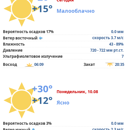
+15°
Малооблачно
Вероятность осадков 17%
0.0 мм
скорость 3.7 м/с
Ветер восточный
Влажность
43 - 89%
Давление
720 - 722 мм рт.ст.
Ультрафиолетовое излучение
7
Восход
06:09
Закат
20:35
+30°
Понедельник, 10.08
+12°
Ясно
Вероятность осадков 3%
0.0 мм
скорость 2.3 м/с
Ветер южный