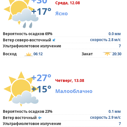
Среда, 12.08
+17°
Ясно
Вероятность осадков 69%
0.0 мм
скорость 2.8 м/с
Ветер северо-восточный
Ультрафиолетовое излучение
7
Восход
06:12
Закат
20:30
+27°
Четверг, 13.08
+15°
Малооблачно
Вероятность осадков 23%
0.1 мм
скорость 2.9 м/с
Ветер восточный
Ультрафиолетовое излучение
7