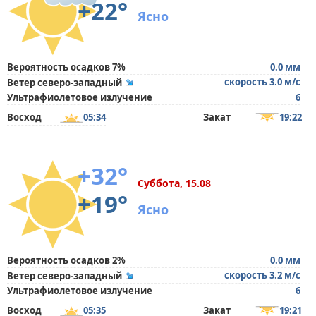
+22°
Ясно
Вероятность осадков 7%
0.0 мм
скорость 3.0 м/с
Ветер северо-западный
Ультрафиолетовое излучение
6
Восход
05:34
Закат
19:22
+32°
Суббота, 15.08
+19°
Ясно
Вероятность осадков 2%
0.0 мм
скорость 3.2 м/с
Ветер северо-западный
Ультрафиолетовое излучение
6
Восход
05:35
Закат
19:21