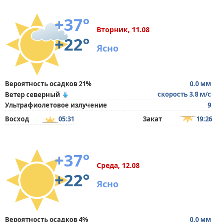
+37°
Вторник, 11.08
+22°
Ясно
Вероятность осадков 21%
0.0 мм
скорость 3.8 м/с
Ветер северный
Ультрафиолетовое излучение
9
Восход
05:31
Закат
19:26
+37°
Среда, 12.08
+22°
Ясно
Вероятность осадков 4%
0.0 мм