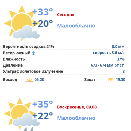
+33°
Сегодня
+20°
Малооблачно
Вероятность осадков 24%
0.0 мм
скорость 3.6 м/с
Ветер южный
Влажность
37%
Давление
673 - 674 мм рт.ст.
Ультрафиолетовое излучение
8
Восход
05:28
Закат
19:30
+35°
Воскресенье, 09.08
+22°
Малооблачно