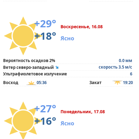
+29°
Воскресенье, 16.08
+18°
Ясно
Вероятность осадков 2%
0.0 мм
скорость 3.5 м/с
Ветер северо-западный
Ультрафиолетовое излучение
6
Восход
05:36
Закат
19:20
+27°
Понедельник, 17.08
+16°
Ясно