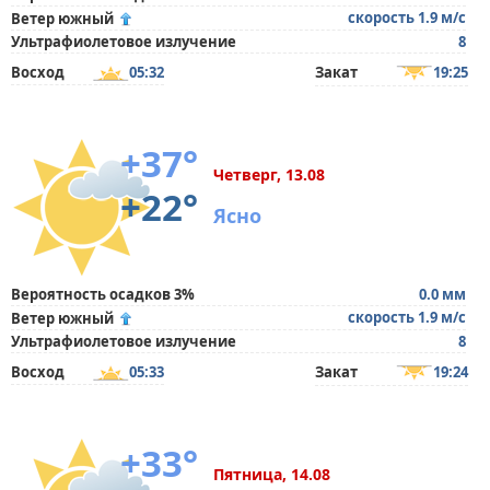
скорость 1.9 м/с
Ветер южный
Ультрафиолетовое излучение
8
Восход
05:32
Закат
19:25
+37°
Четверг, 13.08
+22°
Ясно
Вероятность осадков 3%
0.0 мм
скорость 1.9 м/с
Ветер южный
Ультрафиолетовое излучение
8
Восход
05:33
Закат
19:24
+33°
Пятница, 14.08