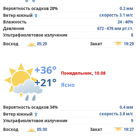
Вероятность осадков 28%
0.2 мм
скорость 3.1 м/с
Ветер южный
Влажность
24 - 40%
Давление
672 - 676 мм рт.ст.
Ультрафиолетовое излучение
8
Восход
05:29
Закат
19:29
+36°
Понедельник, 10.08
+21°
Ясно
Вероятность осадков 34%
0.4 мм
скорость 3.8 м/с
Ветер южный
Ультрафиолетовое излучение
9
Восход
05:30
Закат
19:27