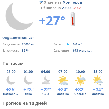
Отметить
Мой город
Обновлено
20:00
08.08
+27°
Ощущается как +27°
Видимость
20000 м
Ветер
0.0 м/с
Влажность
32 %
Давление
673 мм рт.ст.
По часам
22:00
01:00
04:00
07:00
10:00
13:00
+25°
+23°
+22°
+24°
+32°
+34°
Малооблачно
Ясно
Ясно
Облачно
Облачно
Облачно
Прогноз на 10 дней