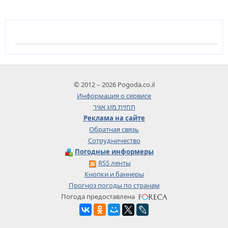
© 2012 – 2026 Pogoda.co.il
Информация о сервисе
תחזית מזג אוויר
Реклама на сайте
Обратная связь
Сотрудничество
Погодные информеры
RSS ленты
Кнопки и баннеры
Прогноз погоды по странам
Погода предоставлена