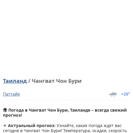
Таиланд
/ Чангват Чон Бури
Паттайя
+28°
🌍 Погода в Чангват Чон Бури, Таиланде – всегда свежий
прогноз!
☀
Актуальный прогноз:
Узнайте, какая погода ждет вас
сегодня в Чангват Чон Бури! Температура, осадки, скорость