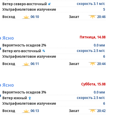
скорость 3.1 м/с
Ветер северо-восточный
Ультрафиолетовое излучение
5
Восход
06:10
Закат
20:46
°
Ясно
Пятница, 14.08
Вероятность осадков 2%
0.0 мм
°
скорость 2.5 м/с
Ветер юго-восточный
Ультрафиолетовое излучение
6
Восход
06:11
Закат
20:44
°
Ясно
Суббота, 15.08
Вероятность осадков 3%
0.0 мм
°
скорость 2.5 м/с
Ветер южный
Ультрафиолетовое излучение
6
Восход
06:13
Закат
20:42