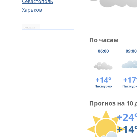
Севастополь
Харьков
реклама
По часам
06:00
09:00
+14°
+17
Пасмурно
Пасмур
Прогноз на 10 
+24
+14