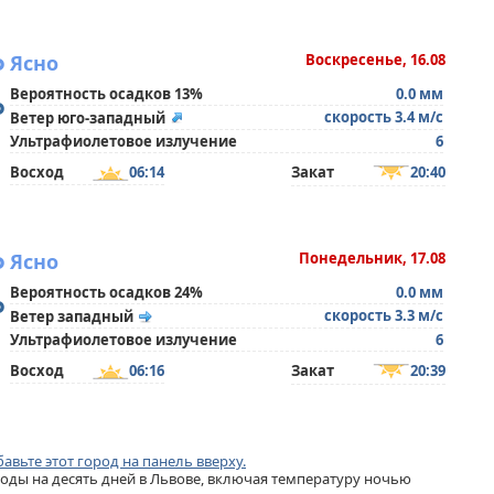
°
Ясно
Воскресенье, 16.08
Вероятность осадков 13%
0.0 мм
°
скорость 3.4 м/с
Ветер юго-западный
Ультрафиолетовое излучение
6
Восход
06:14
Закат
20:40
°
Ясно
Понедельник, 17.08
Вероятность осадков 24%
0.0 мм
°
скорость 3.3 м/с
Ветер западный
Ультрафиолетовое излучение
6
Восход
06:16
Закат
20:39
авьте этот город на панель вверху.
ды на десять дней в Львове, включая температуру ночью