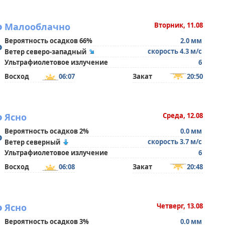
°
Малооблачно
Вторник, 11.08
Вероятность осадков 66%
2.0 мм
°
скорость 4.3 м/с
Ветер северо-западный
Ультрафиолетовое излучение
6
Восход
06:07
Закат
20:50
°
Ясно
Среда, 12.08
Вероятность осадков 2%
0.0 мм
°
скорость 3.7 м/с
Ветер северный
Ультрафиолетовое излучение
6
Восход
06:08
Закат
20:48
°
Ясно
Четверг, 13.08
Вероятность осадков 3%
0.0 мм