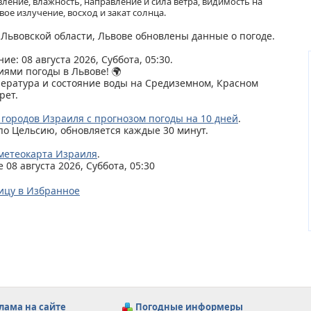
ление, влажность, направление и сила ветра, видимость на
ое излучение, восход и закат солнца.
, Львовской области, Львове обновлены данные о погоде.
ие: 08 августа 2026, Суббота, 05:30.
иями погоды в Львове! 🌍
пература и состояние воды на Средиземном, Красном
рет.
 городов Израиля с прогнозом погоды на 10 дней
.
по Цельсию, обновляется каждые 30 минут.
метеокарта Израиля
.
08 августа 2026, Суббота, 05:30
ицу в Избранное
лама на сайте
Погодные информеры