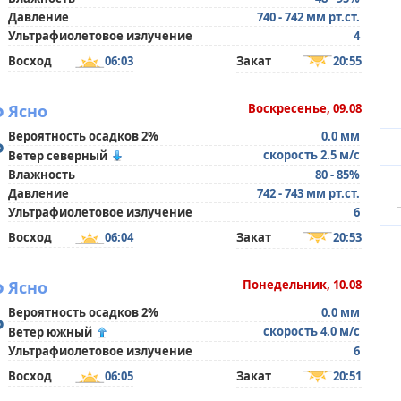
Давление
740 - 742 мм рт.ст.
Ультрафиолетовое излучение
4
Восход
06:03
Закат
20:55
°
Ясно
Воскресенье, 09.08
Вероятность осадков 2%
0.0 мм
°
скорость 2.5 м/с
Ветер северный
Влажность
80 - 85%
Давление
742 - 743 мм рт.ст.
Ультрафиолетовое излучение
6
Восход
06:04
Закат
20:53
°
Ясно
Понедельник, 10.08
Вероятность осадков 2%
0.0 мм
°
скорость 4.0 м/с
Ветер южный
Ультрафиолетовое излучение
6
Восход
06:05
Закат
20:51