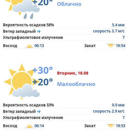
+20°
Облачно
Вероятность осадков 58%
5.4 мм
скорость 3.7 м/с
Ветер западный
Ультрафиолетовое излучение
7
Восход
06:13
Закат
19:54
+30°
Вторник, 18.08
+20°
Малооблачно
Вероятность осадков 33%
0.0 мм
скорость 2.9 м/с
Ветер западный
Ультрафиолетовое излучение
7
Восход
06:14
Закат
19:53