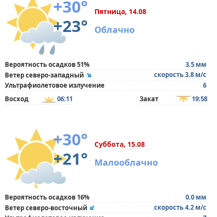
+30°
Пятница, 14.08
+23°
Облачно
Вероятность осадков 51%
3.5 мм
скорость 3.8 м/с
Ветер северо-западный
Ультрафиолетовое излучение
6
Восход
06:11
Закат
19:58
+30°
Суббота, 15.08
+21°
Малооблачно
Вероятность осадков 16%
0.0 мм
скорость 4.2 м/с
Ветер северо-восточный