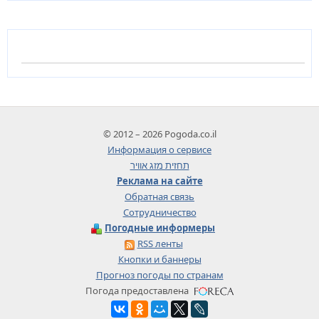
© 2012 – 2026 Pogoda.co.il
Информация о сервисе
תחזית מזג אוויר
Реклама на сайте
Обратная связь
Сотрудничество
Погодные информеры
RSS ленты
Кнопки и баннеры
Прогноз погоды по странам
Погода предоставлена