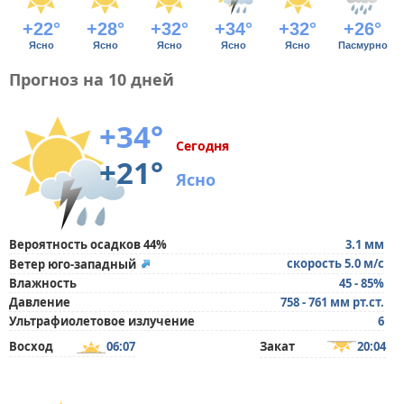
+22°
+28°
+32°
+34°
+32°
+26°
Ясно
Ясно
Ясно
Ясно
Ясно
Пасмурно
Прогноз на 10 дней
+34°
Сегодня
+21°
Ясно
Вероятность осадков 44%
3.1 мм
скорость 5.0 м/с
Ветер юго-западный
Влажность
45 - 85%
Давление
758 - 761 мм рт.ст.
Ультрафиолетовое излучение
6
Восход
06:07
Закат
20:04