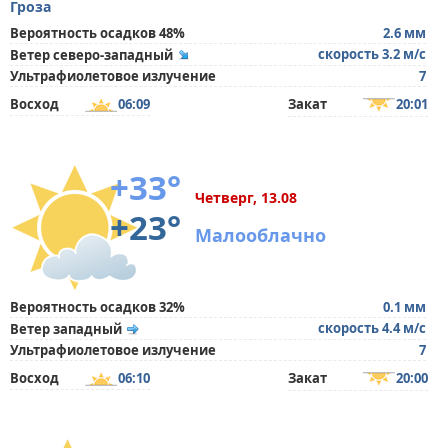
Гроза
Вероятность осадков 48%
2.6 мм
скорость 3.2 м/с
Ветер северо-западный
Ультрафиолетовое излучение
7
Восход
06:09
Закат
20:01
+33°
Четверг, 13.08
+23°
Малооблачно
Вероятность осадков 32%
0.1 мм
скорость 4.4 м/с
Ветер западный
Ультрафиолетовое излучение
7
Восход
06:10
Закат
20:00