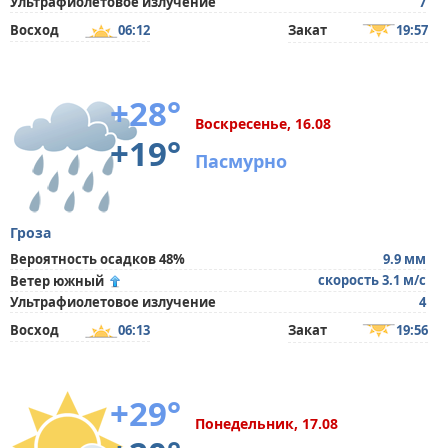
Ультрафиолетовое излучение
7
Восход
06:12
Закат
19:57
+28°
Воскресенье, 16.08
+19°
Пасмурно
Гроза
Вероятность осадков 48%
9.9 мм
скорость 3.1 м/с
Ветер южный
Ультрафиолетовое излучение
4
Восход
06:13
Закат
19:56
+29°
Понедельник, 17.08