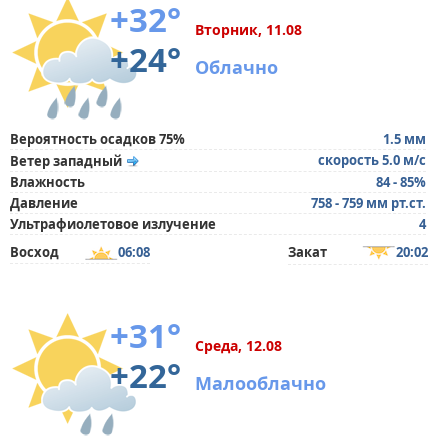
+32°
Вторник, 11.08
+24°
Облачно
Вероятность осадков 75%
1.5 мм
скорость 5.0 м/с
Ветер западный
Влажность
84 - 85%
Давление
758 - 759 мм рт.ст.
Ультрафиолетовое излучение
4
Восход
06:08
Закат
20:02
+31°
Среда, 12.08
+22°
Малооблачно