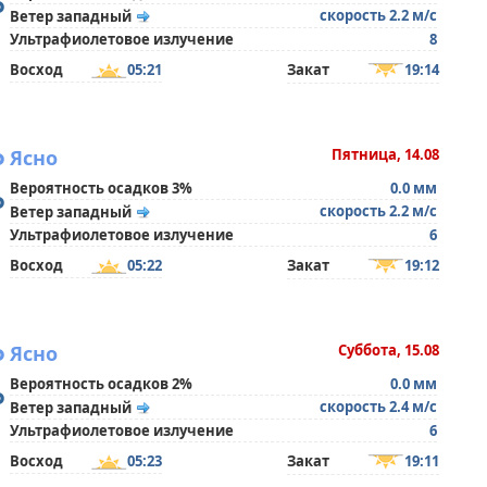
°
скорость 2.2 м/с
Ветер западный
Ультрафиолетовое излучение
8
Восход
05:21
Закат
19:14
°
Ясно
Пятница, 14.08
Вероятность осадков 3%
0.0 мм
°
скорость 2.2 м/с
Ветер западный
Ультрафиолетовое излучение
6
Восход
05:22
Закат
19:12
°
Ясно
Суббота, 15.08
Вероятность осадков 2%
0.0 мм
°
скорость 2.4 м/с
Ветер западный
Ультрафиолетовое излучение
6
Восход
05:23
Закат
19:11