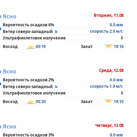
°
Ясно
Вторник, 11.08
Вероятность осадков 6%
0.0 мм
°
скорость 2.0 м/с
Ветер северо-западный
Ультрафиолетовое излучение
8
Восход
05:19
Закат
19:16
°
Ясно
Среда, 12.08
Вероятность осадков 2%
0.0 мм
°
скорость 1.9 м/с
Ветер северо-западный
Ультрафиолетовое излучение
8
Восход
05:20
Закат
19:15
°
Ясно
Четверг, 13.08
Вероятность осадков 3%
0.0 мм