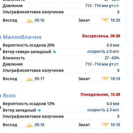
Давление
713 - 714 мм рт.ст.
Ультрафиолетовое излучение
8
Восход
05:16
Закат
19:20
°
Малооблачно
Воскресенье, 09.08
Вероятность осадков 20%
0.0 мм
°
скорость 2.0 м/с
Ветер северо-западный
Влажность
27 - 63%
Давление
712 - 714 мм рт.ст.
Ультрафиолетовое излучение
8
Восход
05:17
Закат
19:19
°
Ясно
Понедельник, 10.08
Вероятность осадков 13%
0.0 мм
°
скорость 2.3 м/с
Ветер западный
Ультрафиолетовое излучение
8
Восход
05:18
Закат
19:18