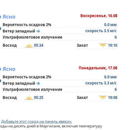
°
Ясно
Воскресенье, 16.08
Вероятность осадков 2%
0.0 мм
°
скорость 3.5 м/с
Ветер западный
Ультрафиолетовое излучение
6
Восход
05:24
Закат
19:10
°
Ясно
Понедельник, 17.08
Вероятность осадков 2%
0.0 мм
°
скорость 3.3 м/с
Ветер западный
Ультрафиолетовое излучение
6
Восход
05:25
Закат
19:08
?
Добавьте этот город на панель вверху.
ды на десять дней в Маргилане, включая температуру