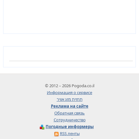
© 2012 – 2026 Pogoda.co.il
Информация о сервисе
תחזית מזג אוויר
Реклама на сайте
Обратная связь
Сотрудничество
Погодные информеры
RSS ленты