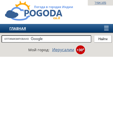
מזג אוויר
Погода в городах Индии
☰
ГЛАВНАЯ
ИЗРАИЛЬ
Найти
СНГ
Иерусалим
Мой город:
+30°
ЕВРОПА
АМЕРИКА
АЗИЯ
АФРИКА
АВСТРАЛИЯ