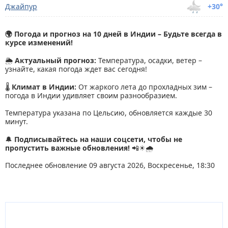
Джайпур
+30°
🌍 Погода и прогноз на 10 дней в Индии – Будьте всегда в
курсе изменений!
🌦
Актуальный прогноз:
Температура, осадки, ветер –
узнайте, какая погода ждет вас сегодня!
🌡
Климат в Индии:
От жаркого лета до прохладных зим –
погода в Индии удивляет своим разнообразием.
Температура указана по Цельсию, обновляется каждые 30
минут.
🔔
Подписывайтесь на наши соцсети, чтобы не
пропустить важные обновления!
📲☀🌧
Последнее обновление 09 августа 2026, Воскресенье, 18:30