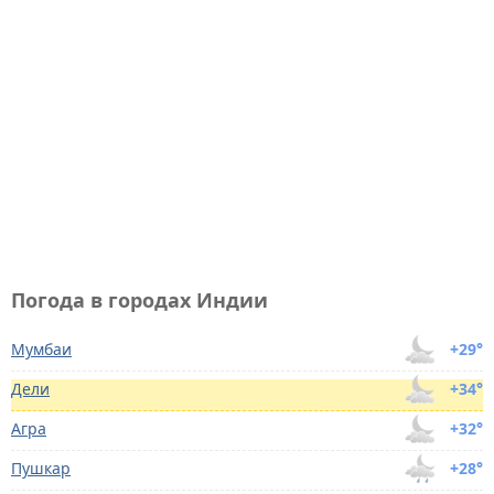
Погода в городах Индии
Мумбаи
+29°
Дели
+34°
Агра
+32°
Пушкар
+28°