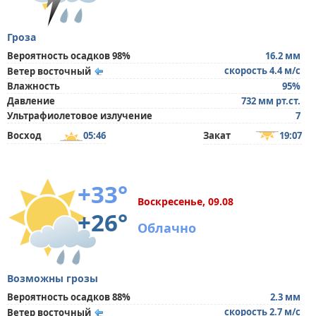
Гроза
Вероятность осадков 98%
16.2 мм
скорость 4.4 м/с
Ветер восточный
Влажность
95%
Давление
732 мм рт.ст.
Ультрафиолетовое излучение
7
Восход
05:46
Закат
19:07
+33°
Воскресенье, 09.08
+26°
Облачно
Возможны грозы
Вероятность осадков 88%
2.3 мм
скорость 2.7 м/с
Ветер восточный