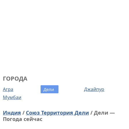
ГОРОДА
Агра
Джайпур
Дели
Мумбаи
Индия
/
Союз Территория Дели
/ Дели —
Погода сейчас