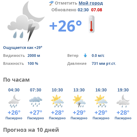
Отметить
Мой город
Обновлено
02:30
07.08
+26°
Ощущается как +29°
Видимость
2000 м
Ветер
0.0 м/с
Влажность
100 %
Давление
731 мм рт.ст.
По часам
04:30
07:30
10:30
13:30
16:30
19:30
+26°
+27°
+28°
+29°
+29°
+28°
Пасмурно
Пасмурно
Пасмурно
Пасмурно
Пасмурно
Пасмурно
Прогноз на 10 дней