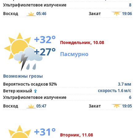
Ультрафиолетовое излучение
8
Восход
05:46
Закат
19:06
+32°
Понедельник, 10.08
+27°
Пасмурно
Возможны грозы
Вероятность осадков 92%
3.7 мм
скорость 1.6 м/с
Ветер южный
Ультрафиолетовое излучение
6
Восход
05:47
Закат
19:05
+31°
Вторник, 11.08