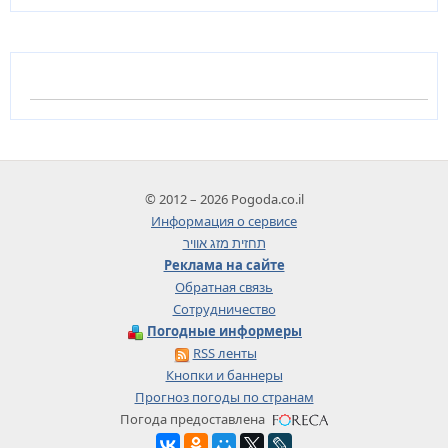
© 2012 – 2026 Pogoda.co.il
Информация о сервисе
תחזית מזג אוויר
Реклама на сайте
Обратная связь
Сотрудничество
Погодные информеры
RSS ленты
Кнопки и баннеры
Прогноз погоды по странам
Погода предоставлена