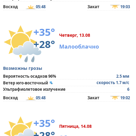
Восход
05:48
Закат
19:03
+35°
Четверг, 13.08
+28°
Малооблачно
Возможны грозы
Вероятность осадков 96%
2.5 мм
скорость 1.7 м/с
Ветер юго-восточный
Ультрафиолетовое излучение
6
Восход
05:48
Закат
19:02
+35°
Пятница, 14.08
+28°