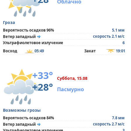
Облачно
Гроза
Вероятность осадков 96%
5.1 мм
скорость 2.1 м/с
Ветер западный
Ультрафиолетовое излучение
6
Восход
05:49
Закат
19:01
+33°
Суббота, 15.08
+28°
Пасмурно
Возможны грозы
Вероятность осадков 84%
7.8 мм
скорость 2.7 м/с
Ветер западный
Ультрафиолетовое излучение
3