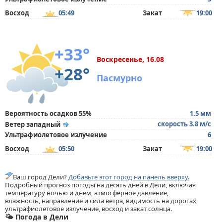
Восход
05:49
Закат
19:00
+33°
Воскресенье, 16.08
+28°
Пасмурно
Вероятность осадков 55%
1.5 мм
скорость 3.8 м/с
Ветер западный
Ультрафиолетовое излучение
6
Восход
05:50
Закат
19:00
Ваш город Дели?
Добавьте этот город на панель вверху.
Подробный прогноз погоды на десять дней в Дели, включая
температуру ночью и днем, атмосферное давление,
влажность, направление и сила ветра, видимость на дорогах,
ультрафиолетовое излучение, восход и закат солнца.
🌤️ Погода в Дели