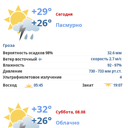
+29°
Сегодня
+26°
Пасмурно
Гроза
Вероятность осадков 98%
32.6 мм
скорость 2.7 м/с
Ветер восточный
Влажность
92 - 97%
Давление
730 - 733 мм рт.ст.
Ультрафиолетовое излучение
4
Восход
05:45
Закат
19:07
+32°
Суббота, 08.08
+26°
Облачно