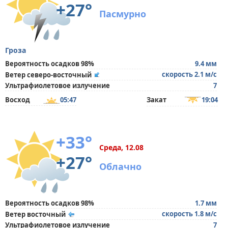
+27°
Пасмурно
Гроза
Вероятность осадков 98%
9.4 мм
скорость 2.1 м/с
Ветер северо-восточный
Ультрафиолетовое излучение
7
Восход
05:47
Закат
19:04
+33°
Среда, 12.08
+27°
Облачно
Вероятность осадков 98%
1.7 мм
скорость 1.8 м/с
Ветер восточный
Ультрафиолетовое излучение
7