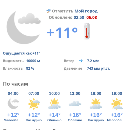
Отметить
Мой город
Обновлено
02:50
06.08
+11°
Ощущается как +11°
Видимость
10000 м
Ветер
7.2 м/с
Влажность
82 %
Давление
743 мм рт.ст.
По часам
04:00
07:00
10:00
13:00
16:00
19:00
+12°
+12°
+14°
+16°
+16°
+16°
Малооблачно
Пасмурно
Облачно
Облачно
Пасмурно
Малооблачно