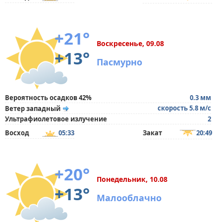
+21°
Воскресенье, 09.08
+13°
Пасмурно
Вероятность осадков 42%
0.3 мм
скорость 5.8 м/с
Ветер западный
Ультрафиолетовое излучение
2
Восход
05:33
Закат
20:49
+20°
Понедельник, 10.08
+13°
Малооблачно