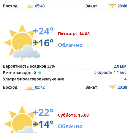
Восход
05:40
Закат
20:40
+24°
Пятница, 14.08
+16°
Облачно
Вероятность осадков 33%
2.0 мм
скорость 4.1 м/с
Ветер западный
Ультрафиолетовое излучение
4
Восход
05:42
Закат
20:38
+22°
Суббота, 15.08
+14°
Облачно