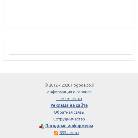
© 2012 – 2026 Pogoda.co.il
Информация о сервисе
תחזית מזג אוויר
Реклама на сайте
Обратная связь
Сотрудничество
Погодные информеры
RSS ленты