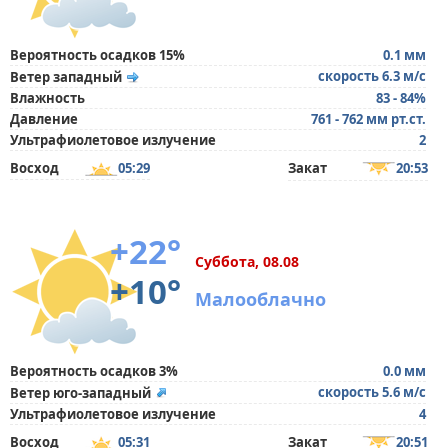
Вероятность осадков 15%
0.1 мм
скорость 6.3 м/с
Ветер западный
Влажность
83 - 84%
Давление
761 - 762 мм рт.ст.
Ультрафиолетовое излучение
2
Восход
05:29
Закат
20:53
+22°
Суббота, 08.08
+10°
Малооблачно
Вероятность осадков 3%
0.0 мм
скорость 5.6 м/с
Ветер юго-западный
Ультрафиолетовое излучение
4
Восход
05:31
Закат
20:51