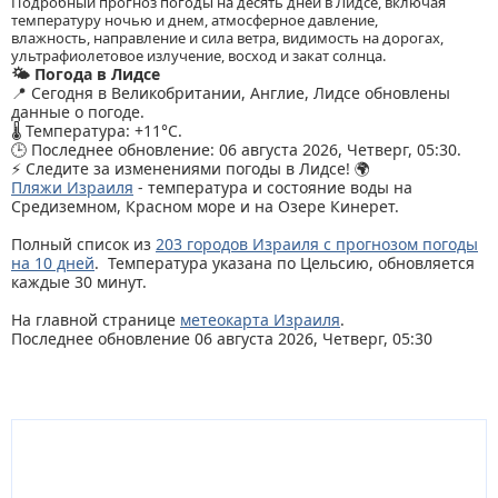
Подробный прогноз погоды на десять дней в Лидсе, включая
температуру ночью и днем, атмосферное давление,
влажность, направление и сила ветра, видимость на дорогах,
ультрафиолетовое излучение, восход и закат солнца.
🌤️ Погода в Лидсе
📍 Сегодня в Великобритании, Англие, Лидсе обновлены
данные о погоде.
🌡️ Температура: +11°C.
🕒 Последнее обновление: 06 августа 2026, Четверг, 05:30.
⚡ Следите за изменениями погоды в Лидсе! 🌍
Пляжи Израиля
- температура и состояние воды на
Средиземном, Красном море и на Озере Кинерет.
Полный список из
203 городов Израиля с прогнозом погоды
на 10 дней
. Температура указана по Цельсию, обновляется
каждые 30 минут.
На главной странице
метеокарта Израиля
.
Последнее обновление 06 августа 2026, Четверг, 05:30