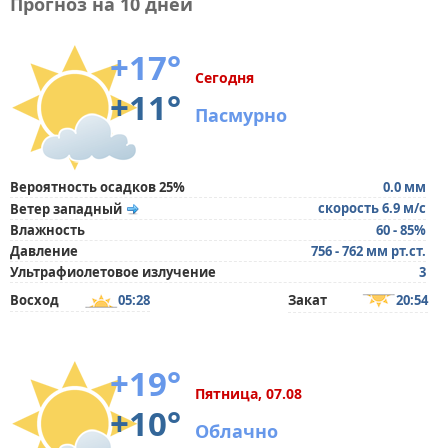
Прогноз на 10 дней
+17°
Сегодня
+11°
Пасмурно
Вероятность осадков 25%
0.0 мм
скорость 6.9 м/с
Ветер западный
Влажность
60 - 85%
Давление
756 - 762 мм рт.ст.
Ультрафиолетовое излучение
3
Восход
05:28
Закат
20:54
+19°
Пятница, 07.08
+10°
Облачно