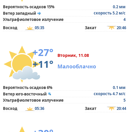
Вероятность осадков 15%
0.2 мм
скорость 5.2 м/с
Ветер западный
Ультрафиолетовое излучение
4
Восход
05:35
Закат
20:46
+27°
Вторник, 11.08
+11°
Малооблачно
Вероятность осадков 6%
0.1 мм
скорость 4.7 м/с
Ветер юго-восточный
Ультрафиолетовое излучение
5
Восход
05:36
Закат
20:44