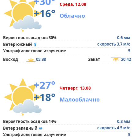
+30°
Среда, 12.08
+16°
Облачно
Вероятность осадков 30%
0.6 мм
скорость 3.7 м/с
Ветер южный
Ультрафиолетовое излучение
5
Восход
05:38
Закат
20:42
+27°
Четверг, 13.08
+18°
Малооблачно
Вероятность осадков 14%
0.3 мм
скорость 4.5 м/с
Ветер западный
Ультрафиолетовое излучение
5