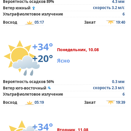
Вероятность осадков 89%
4.3 мм
скорость 3.2 м/с
Ветер южный
Ультрафиолетовое излучение
6
Восход
05:17
Закат
19:40
+34°
Понедельник, 10.08
+20°
Ясно
Вероятность осадков 56%
0.3 мм
скорость 2.3 м/с
Ветер юго-восточный
Ультрафиолетовое излучение
6
Восход
05:19
Закат
19:39
+34°
Вторник, 11.08