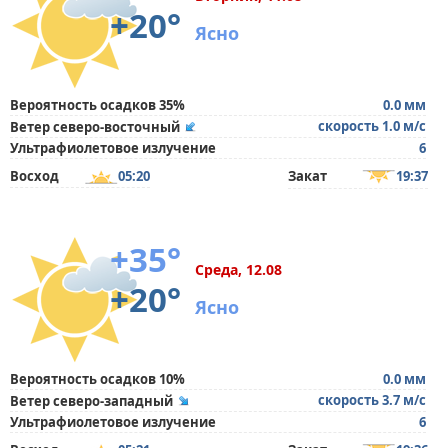
+20°
Ясно
Вероятность осадков 35%
0.0 мм
скорость 1.0 м/с
Ветер северо-восточный
Ультрафиолетовое излучение
6
Восход
05:20
Закат
19:37
+35°
Среда, 12.08
+20°
Ясно
Вероятность осадков 10%
0.0 мм
скорость 3.7 м/с
Ветер северо-западный
Ультрафиолетовое излучение
6