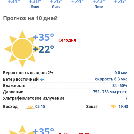
+34°
+30°
+26°
+24°
+23°
+26°
Ясно
Ясно
Ясно
Прогноз на 10 дней
+35°
Сегодня
+22°
Вероятность осадков 2%
0.0 мм
скорость 6.3 м/с
Ветер восточный
Влажность
34 - 50%
Давление
752 - 753 мм рт.ст.
Ультрафиолетовое излучение
7
Восход
05:15
Закат
19:43
+35°