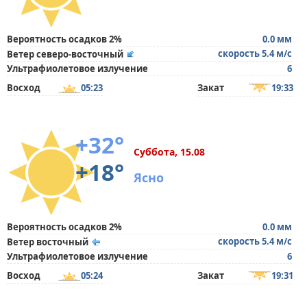
Вероятность осадков 2%
0.0 мм
скорость 5.4 м/с
Ветер северо-восточный
Ультрафиолетовое излучение
6
Восход
05:23
Закат
19:33
+32°
Суббота, 15.08
+18°
Ясно
Вероятность осадков 2%
0.0 мм
скорость 5.4 м/с
Ветер восточный
Ультрафиолетовое излучение
6
Восход
05:24
Закат
19:31