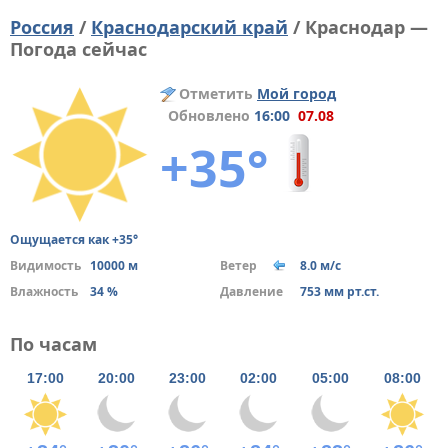
Россия
/
Краснодарский край
/ Краснодар —
Погода сейчас
Отметить
Мой город
Обновлено
16:00
07.08
+35°
Ощущается как +35°
Видимость
10000 м
Ветер
8.0 м/с
Влажность
34 %
Давление
753 мм рт.ст.
По часам
17:00
20:00
23:00
02:00
05:00
08:00