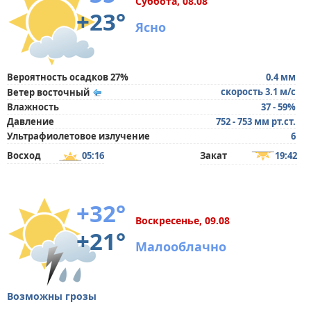
Суббота, 08.08
+23°
Ясно
Вероятность осадков 27%
0.4 мм
скорость 3.1 м/с
Ветер восточный
Влажность
37 - 59%
Давление
752 - 753 мм рт.ст.
Ультрафиолетовое излучение
6
Восход
05:16
Закат
19:42
+32°
Воскресенье, 09.08
+21°
Малооблачно
Возможны грозы