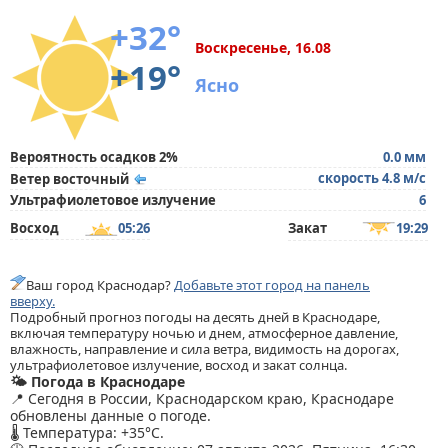
+32°
Воскресенье, 16.08
+19°
Ясно
Вероятность осадков 2%
0.0 мм
скорость 4.8 м/с
Ветер восточный
Ультрафиолетовое излучение
6
Восход
05:26
Закат
19:29
Ваш город Краснодар?
Добавьте этот город на панель
вверху.
Подробный прогноз погоды на десять дней в Краснодаре,
включая температуру ночью и днем, атмосферное давление,
влажность, направление и сила ветра, видимость на дорогах,
ультрафиолетовое излучение, восход и закат солнца.
🌤️ Погода в Краснодаре
📍 Сегодня в России, Краснодарском краю, Краснодаре
обновлены данные о погоде.
🌡️ Температура: +35°C.