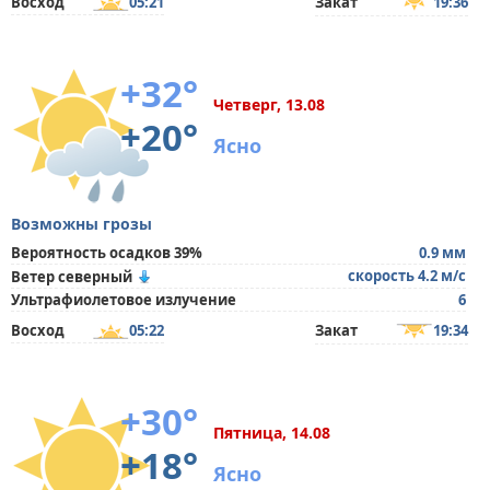
Восход
05:21
Закат
19:36
+32°
Четверг, 13.08
+20°
Ясно
Возможны грозы
Вероятность осадков 39%
0.9 мм
скорость 4.2 м/с
Ветер северный
Ультрафиолетовое излучение
6
Восход
05:22
Закат
19:34
+30°
Пятница, 14.08
+18°
Ясно