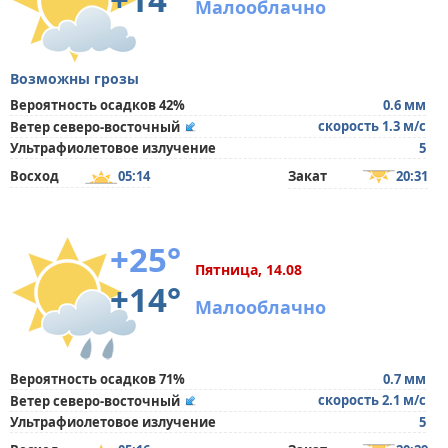
Малооблачно
Возможны грозы
Вероятность осадков 42%
0.6 мм
скорость 1.3 м/с
Ветер северо-восточный
Ультрафиолетовое излучение
5
Восход
05:14
Закат
20:31
+25°
Пятница, 14.08
+14°
Малооблачно
Вероятность осадков 71%
0.7 мм
скорость 2.1 м/с
Ветер северо-восточный
Ультрафиолетовое излучение
5