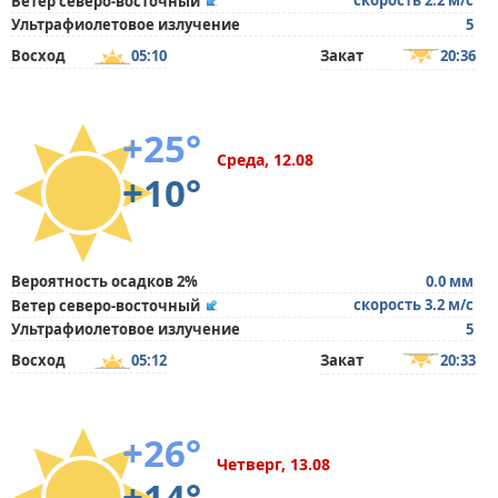
скорость 2.2 м/с
Ветер северо-восточный
Ультрафиолетовое излучение
5
Восход
05:10
Закат
20:36
+25°
Среда, 12.08
+10°
Вероятность осадков 2%
0.0 мм
скорость 3.2 м/с
Ветер северо-восточный
Ультрафиолетовое излучение
5
Восход
05:12
Закат
20:33
+26°
Четверг, 13.08
+14°