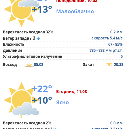
Понедельник, 10.08
+13°
Малооблачно
Вероятность осадков 32%
0.2 мм
скорость 5.4 м/с
Ветер западный
Влажность
67 - 85%
Давление
735 - 738 мм рт.ст.
Ультрафиолетовое излучение
5
Восход
05:08
Закат
20:38
+22°
Вторник, 11.08
+10°
Ясно
Вероятность осадков 2%
0.0 мм