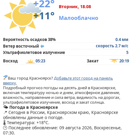
+22°
Вторник, 18.08
+11°
Малооблачно
Вероятность осадков 38%
0.4 мм
скорость 2.7 м/с
Ветер восточный
Ультрафиолетовое излучение
5
Восход
05:23
Закат
20:19
Ваш город Красноярск?
Добавьте этот город на панель
вверху.
Подробный прогноз погоды на десять дней в Красноярске,
включая температуру ночью и днем, атмосферное давление,
влажность, направление и сила ветра, видимость на дорогах,
ультрафиолетовое излучение, восход и закат солнца.
🌤️ Погода в Красноярске
📍 Сегодня в России, Красноярском краю, Красноярске
обновлены данные о погоде.
🌡️ Температура: +18°C.
🕒 Последнее обновление: 09 августа 2026, Воскресенье,
07:30.