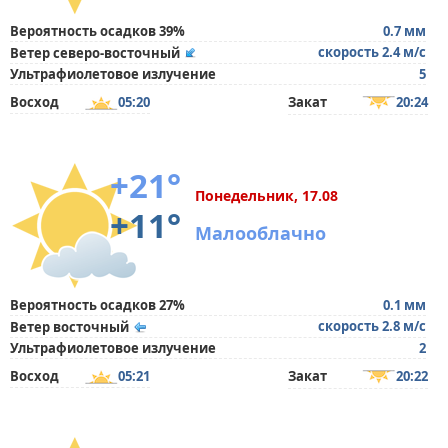
Вероятность осадков 39%
0.7 мм
скорость 2.4 м/с
Ветер северо-восточный
Ультрафиолетовое излучение
5
Восход
05:20
Закат
20:24
+21°
Понедельник, 17.08
+11°
Малооблачно
Вероятность осадков 27%
0.1 мм
скорость 2.8 м/с
Ветер восточный
Ультрафиолетовое излучение
2
Восход
05:21
Закат
20:22