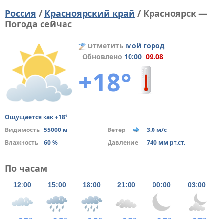
Россия
/
Красноярский край
/ Красноярск —
Погода сейчас
Отметить
Мой город
Обновлено
10:00
09.08
+18°
Ощущается как +18°
Видимость
55000 м
Ветер
3.0 м/с
Влажность
60 %
Давление
740 мм рт.ст.
По часам
12:00
15:00
18:00
21:00
00:00
03:00