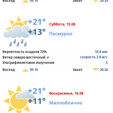
Восход
05:16
Закат
20:29
+21°
Суббота, 15.08
+13°
Пасмурно
Вероятность осадков 72%
10.8 мм
скорость 2.8 м/с
Ветер северо-восточный
Ультрафиолетовое излучение
5
Восход
05:18
Закат
20:26
+21°
Воскресенье, 16.08
+11°
Малооблачно