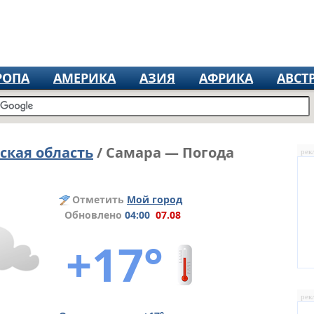
РОПА
АМЕРИКА
АЗИЯ
АФРИКА
АВСТ
ская область
/ Самара — Погода
рек
Отметить
Мой город
Обновлено
04:00
07.08
+17°
рек