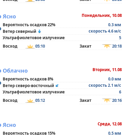
°
Ясно
Понедельник, 10.08
Вероятность осадков 22%
0.3 мм
°
скорость 4.6 м/с
Ветер северный
Ультрафиолетовое излучение
5
Восход
05:10
Закат
20:18
°
Облачно
Вторник, 11.08
Вероятность осадков 8%
0.0 мм
°
скорость 2.1 м/с
Ветер северо-восточный
Ультрафиолетовое излучение
6
Восход
05:12
Закат
20:16
°
Ясно
Среда, 12.08
Вероятность осадков 15%
0.5 мм