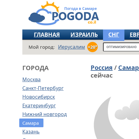
Погода в Самаре
ГЛАВНАЯ
ИЗРАИЛЬ
СНГ
ЕВ
Иерусалим
Мой город:
+20°
Россия
/
Самар
ГОРОДА
сейчас
Москва
Санкт-Петербург
Новосибирск
Екатеринбург
Нижний новгород
Самара
Казань