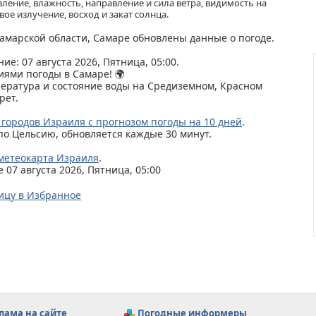
ление, влажность, направление и сила ветра, видимость на
ое излучение, восход и закат солнца.
 Самарской области, Самаре обновлены данные о погоде.
ие: 07 августа 2026, Пятница, 05:00.
иями погоды в Самаре! 🌍
пература и состояние воды на Средиземном, Красном
рет.
 городов Израиля с прогнозом погоды на 10 дней
.
по Цельсию, обновляется каждые 30 минут.
метеокарта Израиля
.
07 августа 2026, Пятница, 05:00
ицу в Избранное
лама на сайте
Погодные информеры