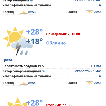
скорость 3.2 м/с
Ветер западный
Ультрафиолетовое излучение
6
Восход
05:53
Закат
20:55
+28°
Понедельник, 10.08
+18°
Облачно
Гроза
Вероятность осадков 49%
1.3 мм
скорость 5.1 м/с
Ветер северо-западный
Ультрафиолетовое излучение
6
Восход
05:55
Закат
20:53
+28°
Вторник, 11.08