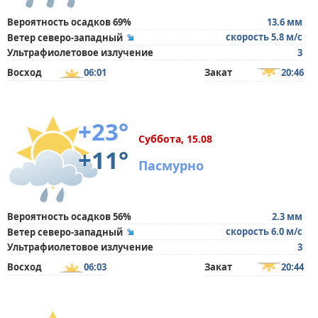
Вероятность осадков 69%
13.6 мм
скорость 5.8 м/с
Ветер северо-западный
Ультрафиолетовое излучение
3
Восход
06:01
Закат
20:46
+23°
Суббота, 15.08
+11°
Пасмурно
Вероятность осадков 56%
2.3 мм
скорость 6.0 м/с
Ветер северо-западный
Ультрафиолетовое излучение
3
Восход
06:03
Закат
20:44