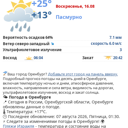
+25°
Воскресенье, 16.08
+13°
Пасмурно
Вероятность осадков 64%
7.1 мм
скорость 6.0 м/с
Ветер северо-западный
Ультрафиолетовое излучение
3
Восход
06:04
Закат
20:42
Ваш город Оренбург?
Добавьте этот город на панель вверху.
Подробный прогноз погоды на десять дней в Оренбурге,
включая температуру ночью и днем, атмосферное давление,
влажность, направление и сила ветра, видимость на дорогах,
ультрафиолетовое излучение, восход и закат солнца.
🌤️ Погода в Оренбурге
📍 Сегодня в России, Оренбургской области, Оренбурге
обновлены данные о погоде.
🌡️ Температура: +17°C.
🕒 Последнее обновление: 07 августа 2026, Пятница, 01:30.
⚡ Следите за изменениями погоды в Оренбурге! 🌍
Пляжи Израиля
- температура и состояние воды на