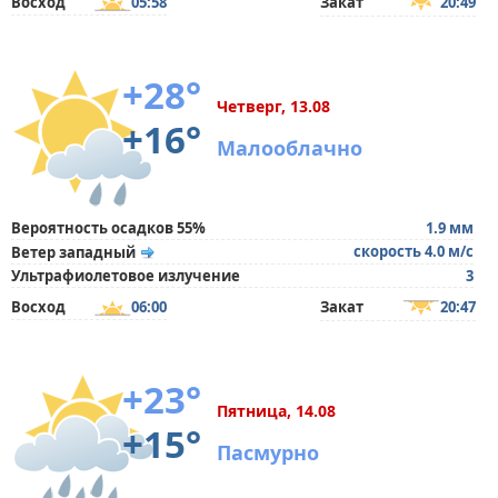
Восход
05:58
Закат
20:49
+28°
Четверг, 13.08
+16°
Малооблачно
Вероятность осадков 55%
1.9 мм
скорость 4.0 м/с
Ветер западный
Ультрафиолетовое излучение
3
Восход
06:00
Закат
20:47
+23°
Пятница, 14.08
+15°
Пасмурно