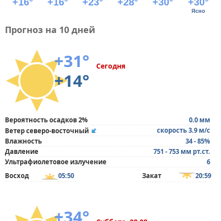
+16°
+16°
+23°
+28°
+30°
+30°
Ясно
Прогноз на 10 дней
+31°
Сегодня
+14°
Вероятность осадков 2%
0.0 мм
скорость 3.9 м/с
Ветер северо-восточный
Влажность
34 - 85%
Давление
751 - 753 мм рт.ст.
Ультрафиолетовое излучение
6
Восход
05:50
Закат
20:59
+34°