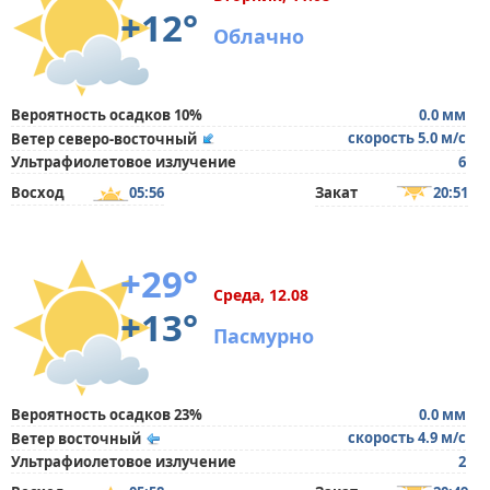
+12°
Облачно
Вероятность осадков 10%
0.0 мм
скорость 5.0 м/с
Ветер северо-восточный
Ультрафиолетовое излучение
6
Восход
05:56
Закат
20:51
+29°
Среда, 12.08
+13°
Пасмурно
Вероятность осадков 23%
0.0 мм
скорость 4.9 м/с
Ветер восточный
Ультрафиолетовое излучение
2