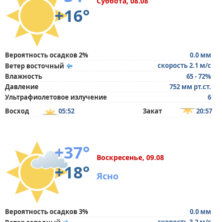
Суббота, 08.08
+16°
Вероятность осадков 2%
0.0 мм
скорость 2.1 м/с
Ветер восточный
Влажность
65 - 72%
Давление
752 мм рт.ст.
Ультрафиолетовое излучение
6
Восход
05:52
Закат
20:57
+37°
Воскресенье, 09.08
+18°
Ясно
Вероятность осадков 3%
0.0 мм