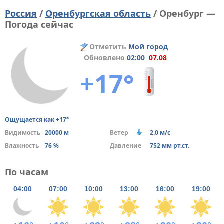
Россия
/
Оренбургская область
/ Оренбург —
Погода сейчас
Отметить
Мой город
Обновлено
02:00
07.08
+17°
Ощущается как +17°
Видимость
20000 м
Ветер
2.0 м/с
Влажность
76 %
Давление
752 мм рт.ст.
По часам
04:00
07:00
10:00
13:00
16:00
19:00