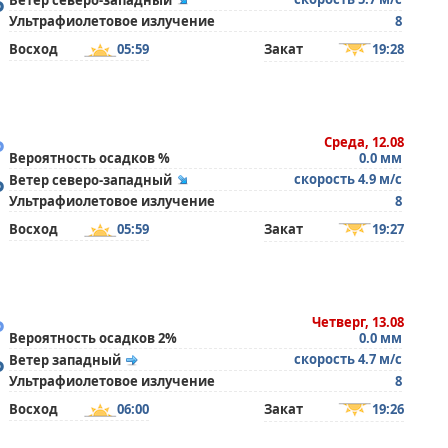
°
Ветер северо-западный
Ультрафиолетовое излучение
8
Восход
05:59
Закат
19:28
°
Среда, 12.08
Вероятность осадков %
0.0 мм
°
скорость 4.9 м/с
Ветер северо-западный
Ультрафиолетовое излучение
8
Восход
05:59
Закат
19:27
°
Четверг, 13.08
Вероятность осадков 2%
0.0 мм
°
скорость 4.7 м/с
Ветер западный
Ультрафиолетовое излучение
8
Восход
06:00
Закат
19:26