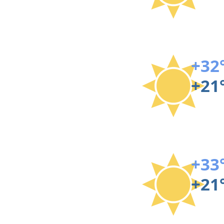
+32
+21
+33
+21