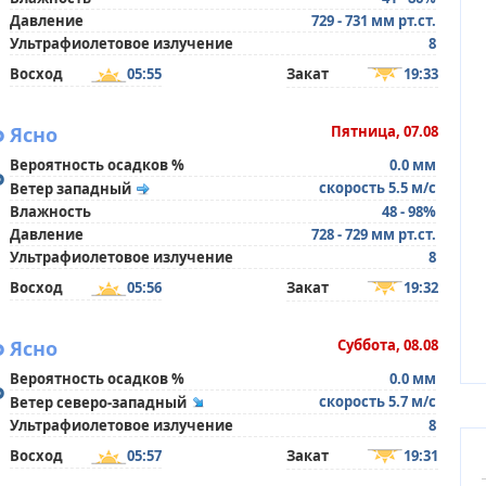
Давление
729 - 731 мм рт.ст.
Ультрафиолетовое излучение
8
Восход
05:55
Закат
19:33
°
Ясно
Пятница, 07.08
Вероятность осадков %
0.0 мм
°
скорость 5.5 м/с
Ветер западный
Влажность
48 - 98%
Давление
728 - 729 мм рт.ст.
Ультрафиолетовое излучение
8
Восход
05:56
Закат
19:32
°
Ясно
Суббота, 08.08
Вероятность осадков %
0.0 мм
°
скорость 5.7 м/с
Ветер северо-западный
Ультрафиолетовое излучение
8
Восход
05:57
Закат
19:31