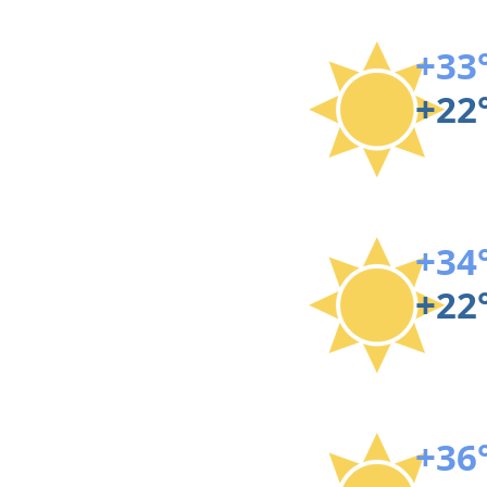
+33
+22
+34
+22
+36