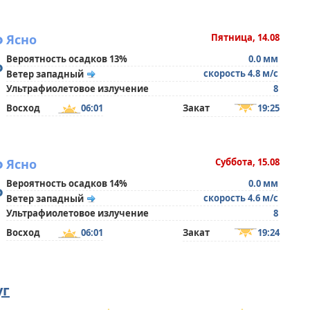
°
Ясно
Пятница, 14.08
Вероятность осадков 13%
0.0 мм
°
скорость 4.8 м/с
Ветер западный
Ультрафиолетовое излучение
8
Восход
06:01
Закат
19:25
°
Ясно
Суббота, 15.08
Вероятность осадков 14%
0.0 мм
°
скорость 4.6 м/с
Ветер западный
Ультрафиолетовое излучение
8
Восход
06:01
Закат
19:24
уг