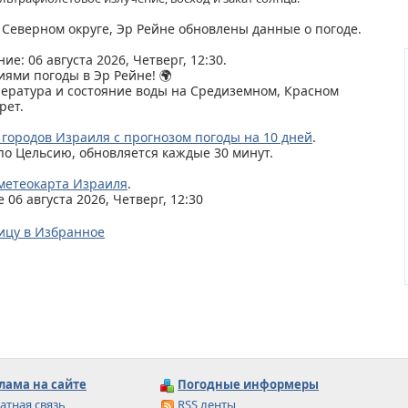
, Северном округе, Эр Рейне обновлены данные о погоде.
ие: 06 августа 2026, Четверг, 12:30.
иями погоды в Эр Рейне! 🌍
пература и состояние воды на Средиземном, Красном
рет.
 городов Израиля с прогнозом погоды на 10 дней
.
по Цельсию, обновляется каждые 30 минут.
метеокарта Израиля
.
06 августа 2026, Четверг, 12:30
ицу в Избранное
лама на сайте
Погодные информеры
атная связь
RSS ленты