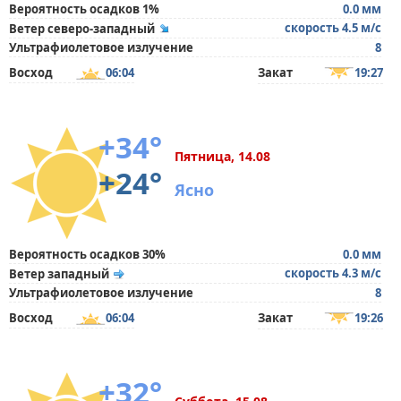
Вероятность осадков 1%
0.0 мм
скорость 4.5 м/с
Ветер северо-западный
Ультрафиолетовое излучение
8
Восход
06:04
Закат
19:27
+34°
Пятница, 14.08
+24°
Ясно
Вероятность осадков 30%
0.0 мм
скорость 4.3 м/с
Ветер западный
Ультрафиолетовое излучение
8
Восход
06:04
Закат
19:26
+32°