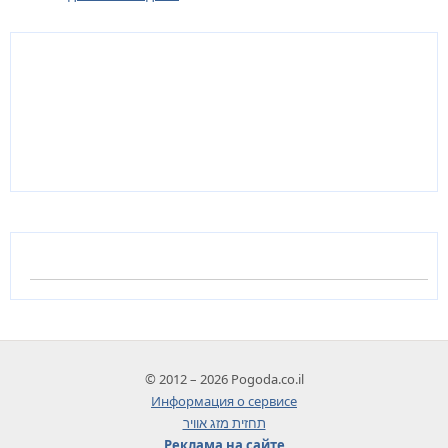
© 2012 – 2026 Pogoda.co.il
Информация о сервисе
תחזית מזג אוויר
Реклама на сайте