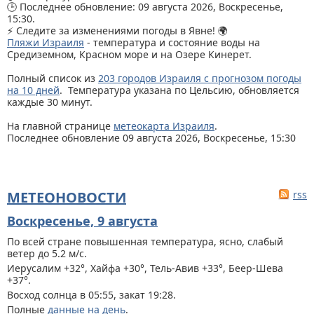
🕒 Последнее обновление: 09 августа 2026, Воскресенье,
15:30.
⚡ Следите за изменениями погоды в Явне! 🌍
Пляжи Израиля
- температура и состояние воды на
Средиземном, Красном море и на Озере Кинерет.
Полный список из
203 городов Израиля с прогнозом погоды
на 10 дней
. Температура указана по Цельсию, обновляется
каждые 30 минут.
На главной странице
метеокарта Израиля
.
Последнее обновление 09 августа 2026, Воскресенье, 15:30
МЕТЕОНОВОСТИ
rss
Воскресенье, 9 августа
По всей стране
повышенная температура, ясно, слабый
ветер до 5.2 м/с.
Иерусалим +32°, Хайфа +30°, Тель-Авив +33°, Беер-Шева
+37°.
Восход солнца в 05:55, закат 19:28.
Полные
данные на день
.