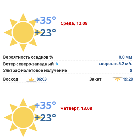
+35°
Среда, 12.08
+23°
Вероятность осадков %
0.0 мм
скорость 5.2 м/с
Ветер северо-западный
Ультрафиолетовое излучение
8
Восход
06:03
Закат
19:28
+35°
Четверг, 13.08
+23°