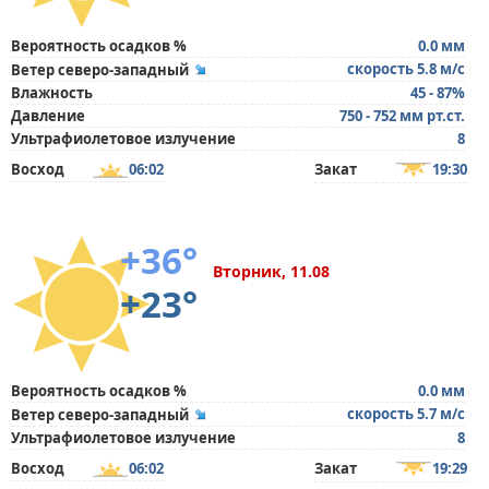
Вероятность осадков %
0.0 мм
скорость 5.8 м/с
Ветер северо-западный
Влажность
45 - 87%
Давление
750 - 752 мм рт.ст.
Ультрафиолетовое излучение
8
Восход
06:02
Закат
19:30
+36°
Вторник, 11.08
+23°
Вероятность осадков %
0.0 мм
скорость 5.7 м/с
Ветер северо-западный
Ультрафиолетовое излучение
8
Восход
06:02
Закат
19:29