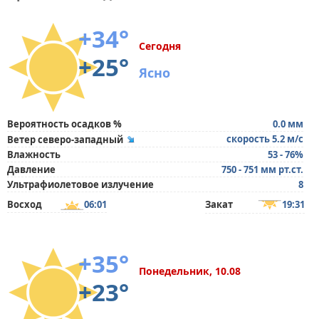
+34°
Сегодня
+25°
Ясно
Вероятность осадков %
0.0 мм
скорость 5.2 м/с
Ветер северо-западный
Влажность
53 - 76%
Давление
750 - 751 мм рт.ст.
Ультрафиолетовое излучение
8
Восход
06:01
Закат
19:31
+35°
Понедельник, 10.08
+23°