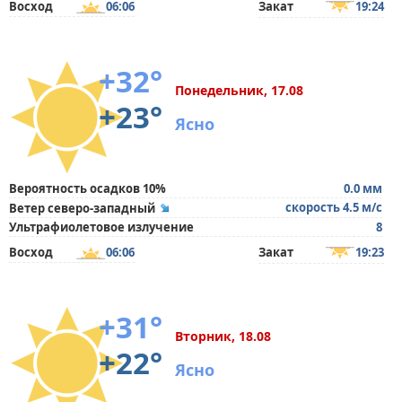
Восход
06:06
Закат
19:24
+32°
Понедельник, 17.08
+23°
Ясно
Вероятность осадков 10%
0.0 мм
скорость 4.5 м/с
Ветер северо-западный
Ультрафиолетовое излучение
8
Восход
06:06
Закат
19:23
+31°
Вторник, 18.08
+22°
Ясно