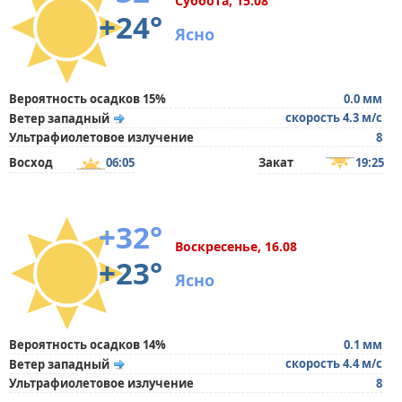
Суббота, 15.08
+24°
Ясно
Вероятность осадков 15%
0.0 мм
скорость 4.3 м/с
Ветер западный
Ультрафиолетовое излучение
8
Восход
06:05
Закат
19:25
+32°
Воскресенье, 16.08
+23°
Ясно
Вероятность осадков 14%
0.1 мм
скорость 4.4 м/с
Ветер западный
Ультрафиолетовое излучение
8