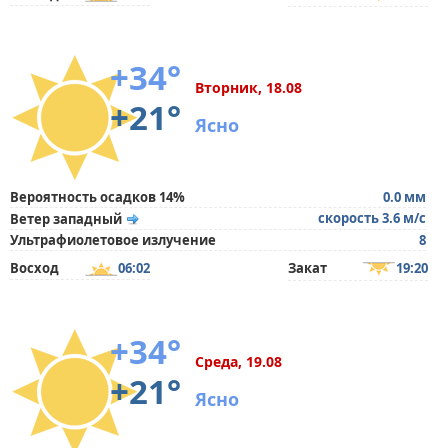
+34°
Вторник, 18.08
+21°
Ясно
Вероятность осадков 14%
0.0 мм
скорость 3.6 м/с
Ветер западный
Ультрафиолетовое излучение
8
Восход
06:02
Закат
19:20
+34°
Среда, 19.08
+21°
Ясно