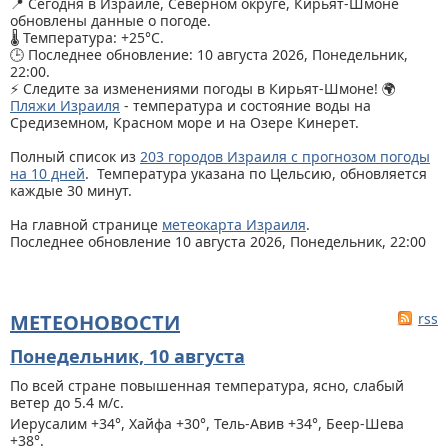
📍 Сегодня в Израиле, Северном округе, Кирьят-Шмоне
обновлены данные о погоде.
🌡️ Температура: +25°C.
🕒 Последнее обновление: 10 августа 2026, Понедельник,
22:00.
⚡ Следите за изменениями погоды в Кирьят-Шмоне! 🌍
Пляжи Израиля
- температура и состояние воды на
Средиземном, Красном море и на Озере Кинерет.
Полный список из
203 городов Израиля с прогнозом погоды
на 10 дней
. Температура указана по Цельсию, обновляется
каждые 30 минут.
На главной странице
метеокарта Израиля
.
Последнее обновление 10 августа 2026, Понедельник, 22:00
МЕТЕОНОВОСТИ
rss
Понедельник, 10 августа
По всей стране
повышенная температура, ясно, слабый
ветер до 5.4 м/с.
Иерусалим +34°, Хайфа +30°, Тель-Авив +34°, Беер-Шева
+38°.