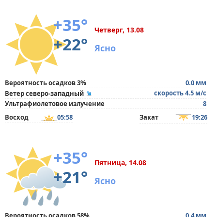
+35°
Четверг, 13.08
+22°
Ясно
Вероятность осадков 3%
0.0 мм
скорость 4.5 м/с
Ветер северо-западный
Ультрафиолетовое излучение
8
Восход
05:58
Закат
19:26
+35°
Пятница, 14.08
+21°
Ясно
Вероятность осадков 58%
0.4 мм