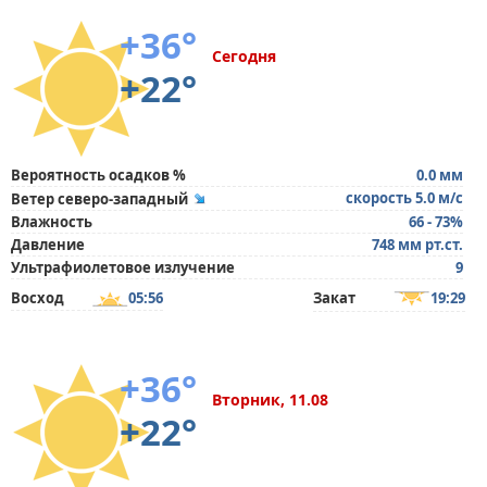
+36°
Сегодня
+22°
Вероятность осадков %
0.0 мм
скорость 5.0 м/с
Ветер северо-западный
Влажность
66 - 73%
Давление
748 мм рт.ст.
Ультрафиолетовое излучение
9
Восход
05:56
Закат
19:29
+36°
Вторник, 11.08
+22°