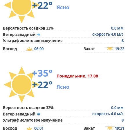
+22°
Ясно
Вероятность осадков 33%
0.0 мм
скорость 4.0 м/с
Ветер западный
Ультрафиолетовое излучение
8
Восход
06:00
Закат
19:22
+35°
Понедельник, 17.08
+22°
Ясно
Вероятность осадков 32%
0.0 мм
скорость 4.0 м/с
Ветер западный
Ультрафиолетовое излучение
8
Восход
06:01
Закат
19:21