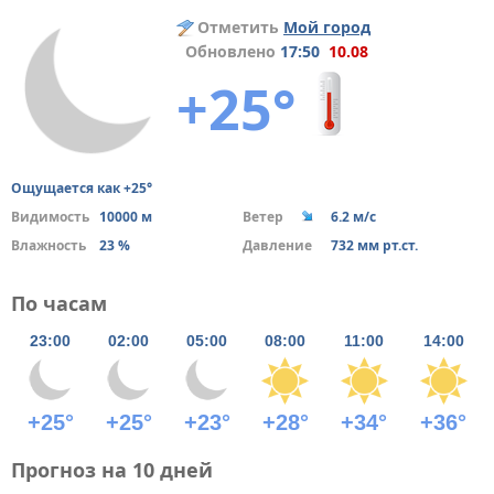
Отметить
Мой город
Обновлено
17:50
10.08
+25°
Ощущается как +25°
Видимость
10000 м
Ветер
6.2 м/с
Влажность
23 %
Давление
732 мм рт.ст.
По часам
23:00
02:00
05:00
08:00
11:00
14:00
+25°
+25°
+23°
+28°
+34°
+36°
Прогноз на 10 дней