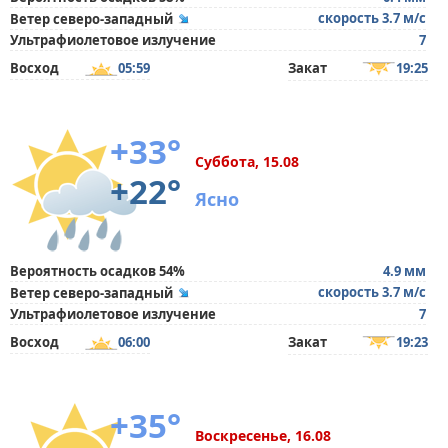
скорость 3.7 м/с
Ветер северо-западный
Ультрафиолетовое излучение
7
Восход
05:59
Закат
19:25
+33°
Суббота, 15.08
+22°
Ясно
Вероятность осадков 54%
4.9 мм
скорость 3.7 м/с
Ветер северо-западный
Ультрафиолетовое излучение
7
Восход
06:00
Закат
19:23
+35°
Воскресенье, 16.08