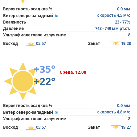
Вероятность осадков %
0.0 мм
скорость 4.5 м/с
Ветер северо-западный
Влажность
23 - 77%
Давление
748 - 749 мм рт.ст.
Ультрафиолетовое излучение
8
Восход
05:57
Закат
19:28
+35°
Среда, 12.08
+22°
Вероятность осадков %
0.0 мм
скорость 4.8 м/с
Ветер северо-западный
Ультрафиолетовое излучение
8
Восход
05:57
Закат
19:27