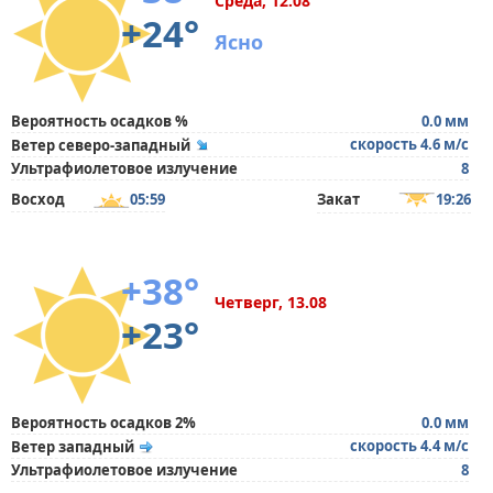
Среда, 12.08
+24°
Ясно
Вероятность осадков %
0.0 мм
скорость 4.6 м/с
Ветер северо-западный
Ультрафиолетовое излучение
8
Восход
05:59
Закат
19:26
+38°
Четверг, 13.08
+23°
Вероятность осадков 2%
0.0 мм
скорость 4.4 м/с
Ветер западный
Ультрафиолетовое излучение
8