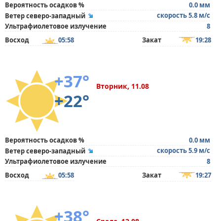
Вероятность осадков %
0.0 мм
скорость 5.8 м/с
Ветер северо-западный
Ультрафиолетовое излучение
8
Восход
05:58
Закат
19:28
+37°
Вторник, 11.08
+22°
Вероятность осадков %
0.0 мм
скорость 5.9 м/с
Ветер северо-западный
Ультрафиолетовое излучение
8
Восход
05:58
Закат
19:27
+38°