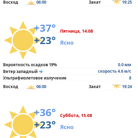
Восход
06:00
Закат
19:25
+37°
Пятница, 14.08
+23°
Ясно
Вероятность осадков 19%
0.0 мм
скорость 4.6 м/с
Ветер западный
Ультрафиолетовое излучение
8
Восход
06:00
Закат
19:24
+36°
Суббота, 15.08
+23°
Ясно