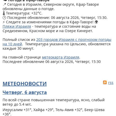
📍 Сегодня в Израиле, Северном округе, Кфар-Тавoре
обновлены данные о погоде.
🌡️ Температура: +32°C.
🕒 Последнее обновление: 06 августа 2026, Четверг, 15:30.
⚡ Следите за изменениями погоды в Кфар-Тавoре! 🌍
Пляжи Израиля
- температура и состояние воды на
Средиземном, Красном море и на Озере Кинерет.
Полный список из
203 городов Израиля с прогнозом погоды
на 10 дней
. Температура указана по Цельсию, обновляется
каждые 30 минут.
На главной странице
метеокарта Израиля
.
Последнее обновление 06 августа 2026, Четверг, 15:30
МЕТЕОНОВОСТИ
rss
Четверг, 6 августа
По всей стране
повышенная температура, ясно, слабый
ветер до 5.4 м/с.
Иерусалим +31°, Хайфа +29°, Тель-Авив +32°, Беер-Шева
+36°.