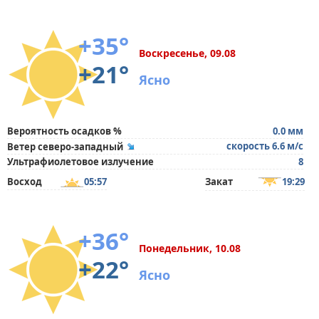
+35°
Воскресенье, 09.08
+21°
Ясно
Вероятность осадков %
0.0 мм
скорость 6.6 м/с
Ветер северо-западный
Ультрафиолетовое излучение
8
Восход
05:57
Закат
19:29
+36°
Понедельник, 10.08
+22°
Ясно