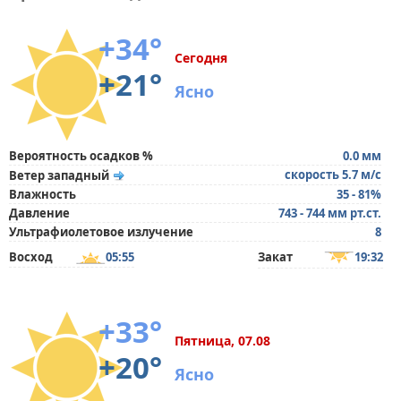
+34°
Сегодня
+21°
Ясно
Вероятность осадков %
0.0 мм
скорость 5.7 м/с
Ветер западный
Влажность
35 - 81%
Давление
743 - 744 мм рт.ст.
Ультрафиолетовое излучение
8
Восход
05:55
Закат
19:32
+33°
Пятница, 07.08
+20°
Ясно