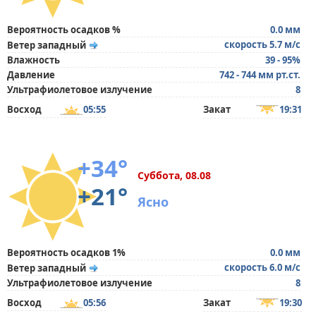
Вероятность осадков %
0.0 мм
скорость 5.7 м/с
Ветер западный
Влажность
39 - 95%
Давление
742 - 744 мм рт.ст.
Ультрафиолетовое излучение
8
Восход
05:55
Закат
19:31
+34°
Суббота, 08.08
+21°
Ясно
Вероятность осадков 1%
0.0 мм
скорость 6.0 м/с
Ветер западный
Ультрафиолетовое излучение
8
Восход
05:56
Закат
19:30