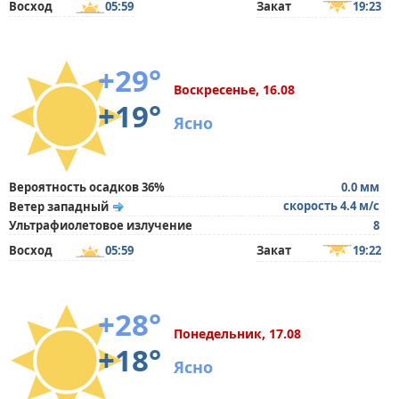
Восход
05:59
Закат
19:23
+29°
Воскресенье, 16.08
+19°
Ясно
Вероятность осадков 36%
0.0 мм
скорость 4.4 м/с
Ветер западный
Ультрафиолетовое излучение
8
Восход
05:59
Закат
19:22
+28°
Понедельник, 17.08
+18°
Ясно