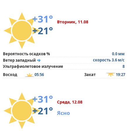
+31°
Вторник, 11.08
+21°
Вероятность осадков %
0.0 мм
скорость 3.6 м/с
Ветер западный
Ультрафиолетовое излучение
8
Восход
05:56
Закат
19:27
+31°
Среда, 12.08
+21°
Ясно