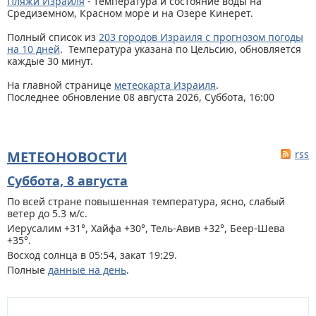
Пляжи Израиля
- температура и состояние воды на
Средиземном, Красном море и на Озере Кинерет.
Полный список из
203 городов Израиля с прогнозом погоды
на 10 дней
. Температура указана по Цельсию, обновляется
каждые 30 минут.
На главной странице
метеокарта Израиля
.
Последнее обновление 08 августа 2026, Суббота, 16:00
МЕТЕОНОВОСТИ
rss
Суббота, 8 августа
По всей стране
повышенная температура, ясно, слабый
ветер до 5.3 м/с.
Иерусалим +31°, Хайфа +30°, Тель-Авив +32°, Беер-Шева
+35°.
Восход солнца в 05:54, закат 19:29.
Полные
данные на день
.