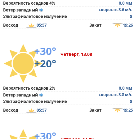
Вероятность осадков 4%
0.0 мм
скорость 3.6 м/с
Ветер западный
Ультрафиолетовое излучение
8
Восход
05:57
Закат
19:26
+30°
Четверг, 13.08
+20°
Вероятность осадков 2%
0.0 мм
скорость 3.8 м/с
Ветер западный
Ультрафиолетовое излучение
8
Восход
05:57
Закат
19:25
+30°