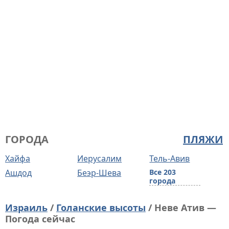
ГОРОДА
ПЛЯЖИ
Хайфа
Иерусалим
Тель-Авив
Ашдод
Беэр-Шева
Все 203
города
Израиль
/
Голанские высоты
/ Неве Атив —
Погода сейчас