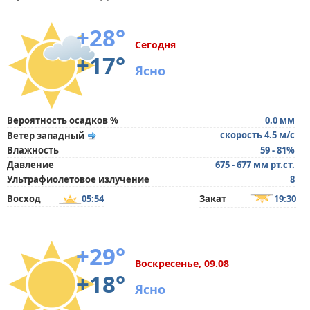
+28°
Сегодня
+17°
Ясно
Вероятность осадков %
0.0 мм
скорость 4.5 м/с
Ветер западный
Влажность
59 - 81%
Давление
675 - 677 мм рт.ст.
Ультрафиолетовое излучение
8
Восход
05:54
Закат
19:30
+29°
Воскресенье, 09.08
+18°
Ясно