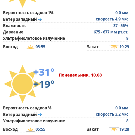
Вероятность осадков 1%
0.0 мм
скорость 4.9 м/с
Ветер западный
Влажность
37 - 56%
Давление
675 - 677 мм рт.ст.
Ультрафиолетовое излучение
9
Восход
05:55
Закат
19:29
+31°
Понедельник, 10.08
+19°
Вероятность осадков %
0.0 мм
скорость 3.2 м/с
Ветер западный
Ультрафиолетовое излучение
8
Восход
05:55
Закат
19:28