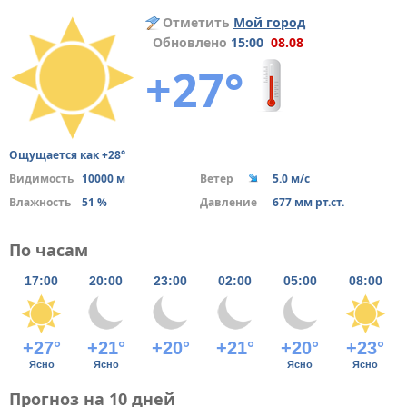
Отметить
Мой город
Обновлено
15:00
08.08
+27°
Ощущается как +28°
Видимость
10000 м
Ветер
5.0 м/с
Влажность
51 %
Давление
677 мм рт.ст.
По часам
17:00
20:00
23:00
02:00
05:00
08:00
+27°
+21°
+20°
+21°
+20°
+23°
Ясно
Ясно
Ясно
Ясно
Прогноз на 10 дней