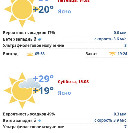
Пятница, 14.08
+20°
Ясно
Вероятность осадков 17%
0.0 мм
скорость 3.6 м/с
Ветер западный
Ультрафиолетовое излучение
8
Восход
05:58
Закат
19:24
+29°
Суббота, 15.08
+19°
Ясно
Вероятность осадков 49%
0.3 мм
скорость 3.9 м/с
Ветер западный
Ультрафиолетовое излучение
7