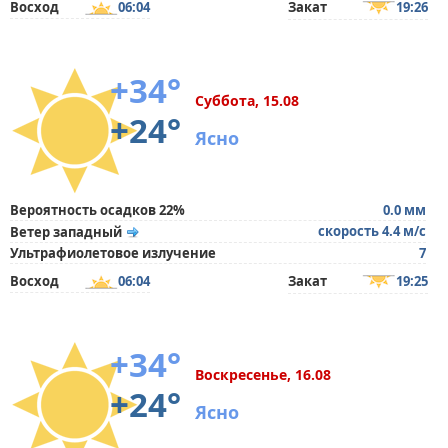
Восход
06:04
Закат
19:26
+34°
Суббота, 15.08
+24°
Ясно
Вероятность осадков 22%
0.0 мм
скорость 4.4 м/с
Ветер западный
Ультрафиолетовое излучение
7
Восход
06:04
Закат
19:25
+34°
Воскресенье, 16.08
+24°
Ясно