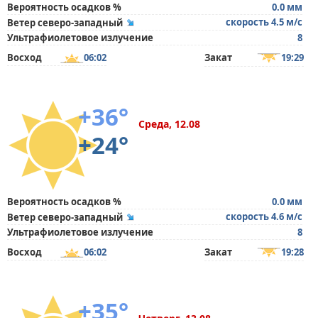
Вероятность осадков %
0.0 мм
скорость 4.5 м/с
Ветер северо-западный
Ультрафиолетовое излучение
8
Восход
06:02
Закат
19:29
+36°
Среда, 12.08
+24°
Вероятность осадков %
0.0 мм
скорость 4.6 м/с
Ветер северо-западный
Ультрафиолетовое излучение
8
Восход
06:02
Закат
19:28
+35°