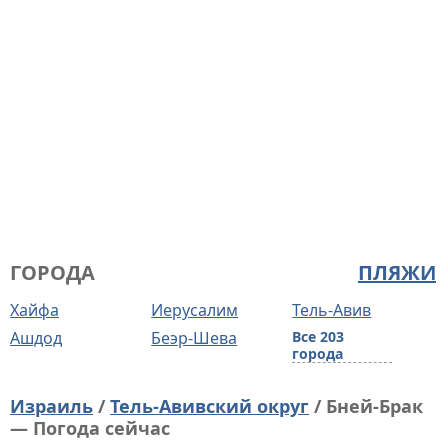
ГОРОДА
ПЛЯЖИ
Хайфа
Иерусалим
Тель-Авив
Ашдод
Беэр-Шева
Все 203
города
Израиль
/
Тель-Авивский округ
/ Бней-Брак
— Погода сейчас