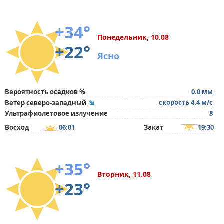
+34°
Понедельник, 10.08
+22°
Ясно
Вероятность осадков %
0.0 мм
скорость 4.4 м/с
Ветер северо-западный
Ультрафиолетовое излучение
8
Восход
06:01
Закат
19:30
+35°
Вторник, 11.08
+23°