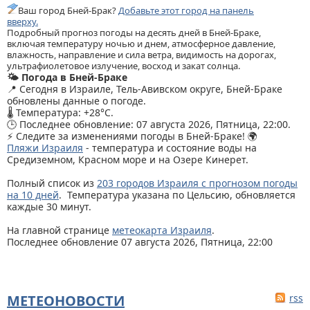
Ваш город Бней-Брак?
Добавьте этот город на панель
вверху.
Подробный прогноз погоды на десять дней в Бней-Браке,
включая температуру ночью и днем, атмосферное давление,
влажность, направление и сила ветра, видимость на дорогах,
ультрафиолетовое излучение, восход и закат солнца.
🌤️ Погода в Бней-Браке
📍 Сегодня в Израиле, Тель-Авивском округе, Бней-Браке
обновлены данные о погоде.
🌡️ Температура: +28°C.
🕒 Последнее обновление: 07 августа 2026, Пятница, 22:00.
⚡ Следите за изменениями погоды в Бней-Браке! 🌍
Пляжи Израиля
- температура и состояние воды на
Средиземном, Красном море и на Озере Кинерет.
Полный список из
203 городов Израиля с прогнозом погоды
на 10 дней
. Температура указана по Цельсию, обновляется
каждые 30 минут.
На главной странице
метеокарта Израиля
.
Последнее обновление 07 августа 2026, Пятница, 22:00
МЕТЕОНОВОСТИ
rss