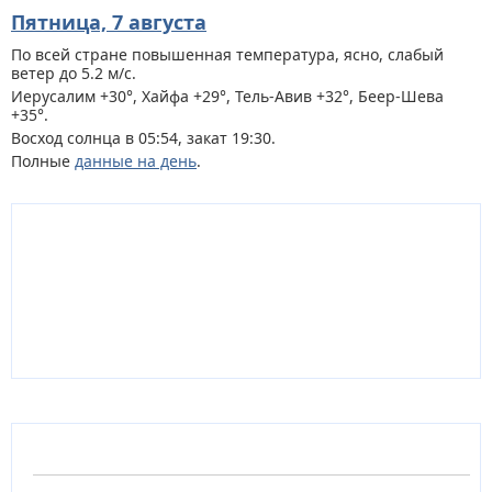
Пятница, 7 августа
По всей стране
повышенная температура, ясно, слабый
ветер до 5.2 м/с.
Иерусалим +30°, Хайфа +29°, Тель-Авив +32°, Беер-Шева
+35°.
Восход солнца в 05:54, закат 19:30.
Полные
данные на день
.