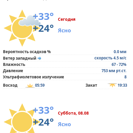
+33°
Сегодня
+24°
Ясно
Вероятность осадков %
0.0 мм
скорость 4.5 м/с
Ветер западный
Влажность
67 - 72%
Давление
753 мм рт.ст.
Ультрафиолетовое излучение
8
Восход
05:59
Закат
19:33
+33°
Суббота, 08.08
+24°
Ясно