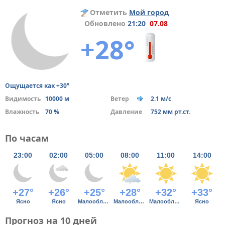
Отметить
Мой город
Обновлено
21:20
07.08
+28°
Ощущается как +30°
Видимость
10000 м
Ветер
2.1 м/с
Влажность
70 %
Давление
752 мм рт.ст.
По часам
23:00
02:00
05:00
08:00
11:00
14:00
+27°
+26°
+25°
+28°
+32°
+33°
Ясно
Ясно
Малооблачно
Малооблачно
Малооблачно
Ясно
Прогноз на 10 дней