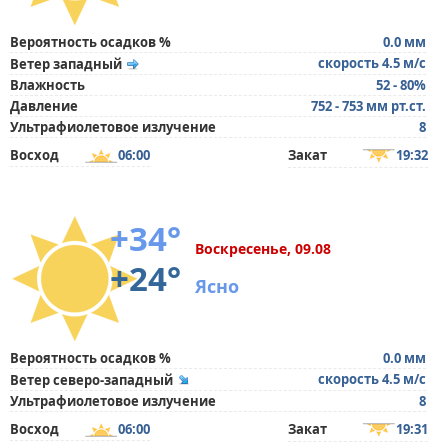
Вероятность осадков %
0.0 мм
скорость 4.5 м/с
Ветер западный
Влажность
52 - 80%
Давление
752 - 753 мм рт.ст.
Ультрафиолетовое излучение
8
Восход
06:00
Закат
19:32
+34°
Воскресенье, 09.08
+24°
Ясно
Вероятность осадков %
0.0 мм
скорость 4.5 м/с
Ветер северо-западный
Ультрафиолетовое излучение
8
Восход
06:00
Закат
19:31