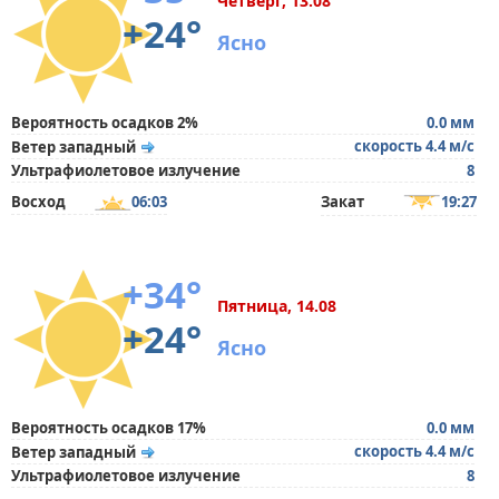
Четверг, 13.08
+24°
Ясно
Вероятность осадков 2%
0.0 мм
скорость 4.4 м/с
Ветер западный
Ультрафиолетовое излучение
8
Восход
06:03
Закат
19:27
+34°
Пятница, 14.08
+24°
Ясно
Вероятность осадков 17%
0.0 мм
скорость 4.4 м/с
Ветер западный
Ультрафиолетовое излучение
8