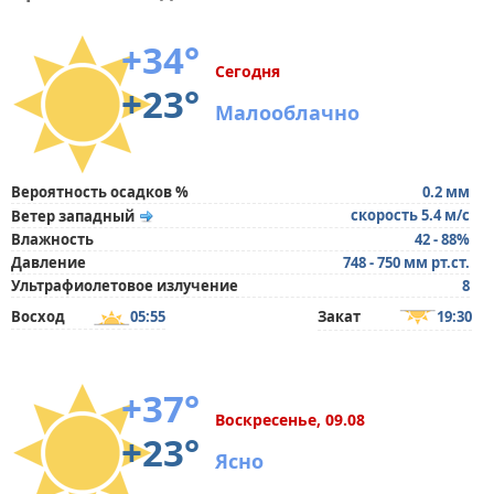
+34°
Сегодня
+23°
Малооблачно
Вероятность осадков %
0.2 мм
скорость 5.4 м/с
Ветер западный
Влажность
42 - 88%
Давление
748 - 750 мм рт.ст.
Ультрафиолетовое излучение
8
Восход
05:55
Закат
19:30
+37°
Воскресенье, 09.08
+23°
Ясно