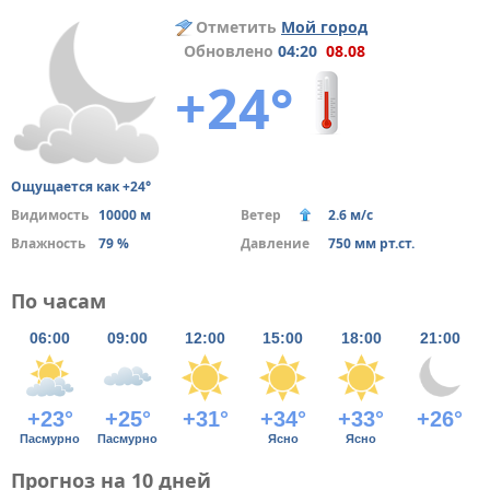
Отметить
Мой город
Обновлено
04:20
08.08
+24°
Ощущается как +24°
Видимость
10000 м
Ветер
2.6 м/с
Влажность
79 %
Давление
750 мм рт.ст.
По часам
06:00
09:00
12:00
15:00
18:00
21:00
+23°
+25°
+31°
+34°
+33°
+26°
Пасмурно
Пасмурно
Ясно
Ясно
Прогноз на 10 дней