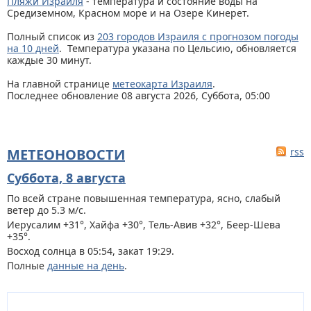
Пляжи Израиля
- температура и состояние воды на
Средиземном, Красном море и на Озере Кинерет.
Полный список из
203 городов Израиля с прогнозом погоды
на 10 дней
. Температура указана по Цельсию, обновляется
каждые 30 минут.
На главной странице
метеокарта Израиля
.
Последнее обновление 08 августа 2026, Суббота, 05:00
МЕТЕОНОВОСТИ
rss
Суббота, 8 августа
По всей стране
повышенная температура, ясно, слабый
ветер до 5.3 м/с.
Иерусалим +31°, Хайфа +30°, Тель-Авив +32°, Беер-Шева
+35°.
Восход солнца в 05:54, закат 19:29.
Полные
данные на день
.