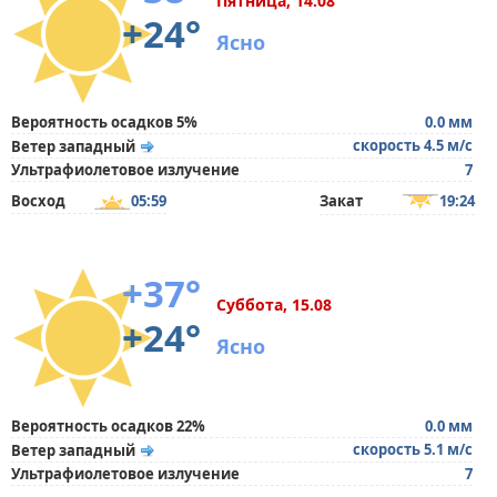
Пятница, 14.08
+24°
Ясно
Вероятность осадков 5%
0.0 мм
скорость 4.5 м/с
Ветер западный
Ультрафиолетовое излучение
7
Восход
05:59
Закат
19:24
+37°
Суббота, 15.08
+24°
Ясно
Вероятность осадков 22%
0.0 мм
скорость 5.1 м/с
Ветер западный
Ультрафиолетовое излучение
7