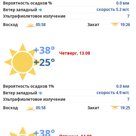
Вероятность осадков %
0.0 мм
скорость 5.2 м/с
Ветер западный
Ультрафиолетовое излучение
7
Восход
05:58
Закат
19:26
+38°
Четверг, 13.08
+25°
Вероятность осадков 1%
0.0 мм
скорость 4.9 м/с
Ветер западный
Ультрафиолетовое излучение
7
Восход
05:58
Закат
19:25
+38°