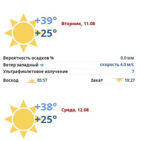
+39°
Вторник, 11.08
+25°
Вероятность осадков %
0.0 мм
скорость 4.0 м/с
Ветер западный
Ультрафиолетовое излучение
7
Восход
05:57
Закат
19:27
+38°
Среда, 12.08
+25°