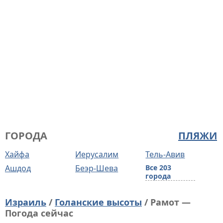
ГОРОДА
ПЛЯЖИ
Хайфа
Иерусалим
Тель-Авив
Ашдод
Беэр-Шева
Все 203
города
Израиль
/
Голанские высоты
/ Рамот —
Погода сейчас