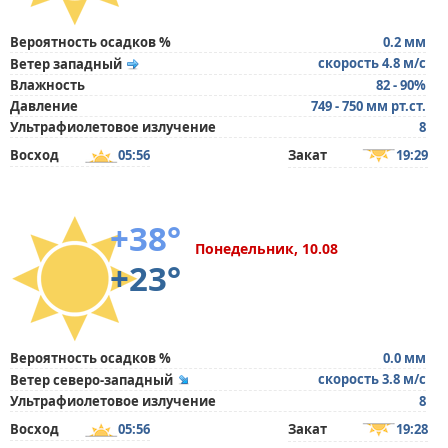
Вероятность осадков %
0.2 мм
скорость 4.8 м/с
Ветер западный
Влажность
82 - 90%
Давление
749 - 750 мм рт.ст.
Ультрафиолетовое излучение
8
Восход
05:56
Закат
19:29
+38°
Понедельник, 10.08
+23°
Вероятность осадков %
0.0 мм
скорость 3.8 м/с
Ветер северо-западный
Ультрафиолетовое излучение
8
Восход
05:56
Закат
19:28