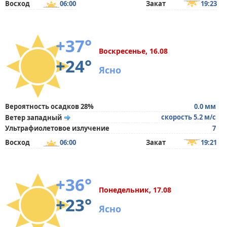
Восход
06:00
Закат
19:23
+37°
Воскресенье, 16.08
+24°
Ясно
Вероятность осадков 28%
0.0 мм
скорость 5.2 м/с
Ветер западный
Ультрафиолетовое излучение
7
Восход
06:00
Закат
19:21
+36°
Понедельник, 17.08
+23°
Ясно