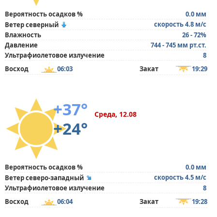
Вероятность осадков %
0.0 мм
скорость 4.8 м/с
Ветер северный
Влажность
26 - 72%
Давление
744 - 745 мм рт.ст.
Ультрафиолетовое излучение
8
Восход
06:03
Закат
19:29
+37°
Среда, 12.08
+24°
Вероятность осадков %
0.0 мм
скорость 4.5 м/с
Ветер северо-западный
Ультрафиолетовое излучение
8
Восход
06:04
Закат
19:28