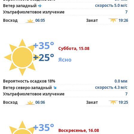
скорость 5.0 м/с
Ветер западный
Ультрафиолетовое излучение
7
Восход
06:05
Закат
19:26
+35°
Суббота, 15.08
+25°
Ясно
Вероятность осадков 18%
0.0 мм
скорость 4.3 м/с
Ветер северо-западный
Ультрафиолетовое излучение
7
Восход
06:06
Закат
19:25
+35°
Воскресенье, 16.08