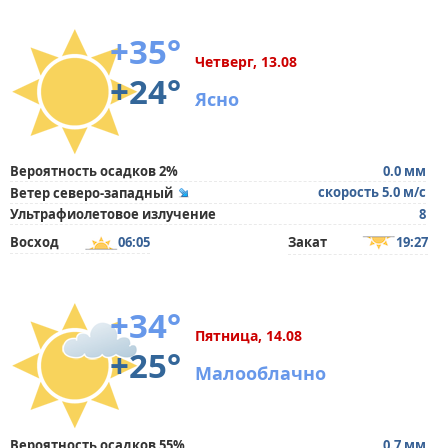
+35°
Четверг, 13.08
+24°
Ясно
Вероятность осадков 2%
0.0 мм
скорость 5.0 м/с
Ветер северо-западный
Ультрафиолетовое излучение
8
Восход
06:05
Закат
19:27
+34°
Пятница, 14.08
+25°
Малооблачно
Вероятность осадков 55%
0.7 мм