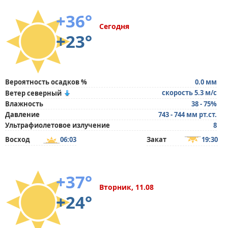
+36°
Сегодня
+23°
Вероятность осадков %
0.0 мм
скорость 5.3 м/с
Ветер северный
Влажность
38 - 75%
Давление
743 - 744 мм рт.ст.
Ультрафиолетовое излучение
8
Восход
06:03
Закат
19:30
+37°
Вторник, 11.08
+24°