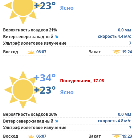
+23°
Ясно
Вероятность осадков 21%
0.0 мм
скорость 4.4 м/с
Ветер северо-западный
Ультрафиолетовое излучение
7
Восход
06:07
Закат
19:24
+34°
Понедельник, 17.08
+23°
Ясно
Вероятность осадков 26%
0.0 мм
скорость 4.8 м/с
Ветер северо-западный
Ультрафиолетовое излучение
7
Восход
06:07
Закат
19:23