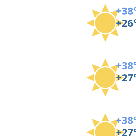
+38
+26
+38
+27
+38
+27