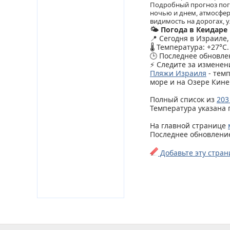
Подробный прогноз пого
ночью и днем, атмосфер
видимость на дорогах, у
🌤️ Погода в Кеидаре
📍 Сегодня в Израиле
🌡️ Температура: +27°C.
🕒 Последнее обновлен
⚡ Следите за изменен
Пляжи Израиля
- тем
море и на Озере Кине
Полный список из
203
Температура указана 
На главной странице
Последнее обновление 
Добавьте эту стран