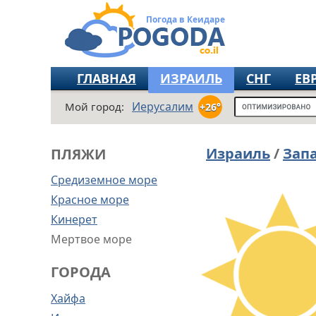
Погода в Кеидаре
ГЛАВНАЯ
ИЗРАИЛЬ
СНГ
ЕВ
Иерусалим
Мой город:
+26°
Израиль
/
Зап
ПЛЯЖИ
Средиземное море
Красное море
Кинерет
Мертвое море
ГОРОДА
Хайфа