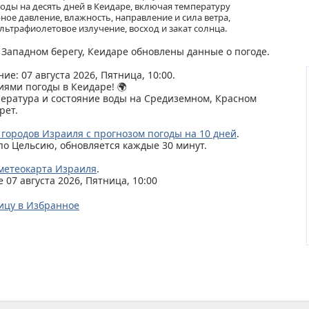
ды на десять дней в Кеидаре, включая температуру
ное давление, влажность, направление и сила ветра,
льтрафиолетовое излучение, восход и закат солнца.
, Западном берегу, Кеидаре обновлены данные о погоде.
ие: 07 августа 2026, Пятница, 10:00.
иями погоды в Кеидаре! 🌍
пература и состояние воды на Средиземном, Красном
рет.
 городов Израиля с прогнозом погоды на 10 дней
.
по Цельсию, обновляется каждые 30 минут.
метеокарта Израиля
.
07 августа 2026, Пятница, 10:00
ицу в Избранное