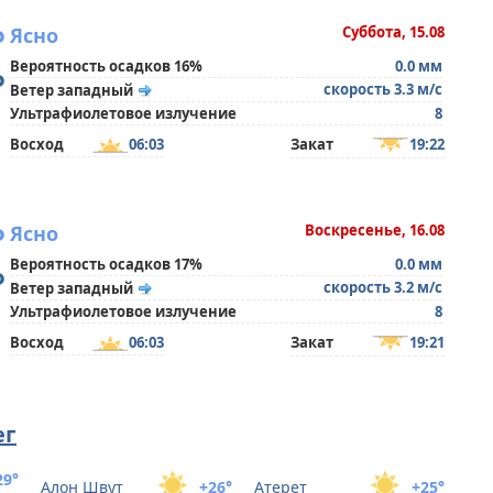
°
Ясно
Суббота, 15.08
Вероятность осадков 16%
0.0 мм
°
скорость 3.3 м/с
Ветер западный
Ультрафиолетовое излучение
8
Восход
06:03
Закат
19:22
°
Ясно
Воскресенье, 16.08
Вероятность осадков 17%
0.0 мм
°
скорость 3.2 м/с
Ветер западный
Ультрафиолетовое излучение
8
Восход
06:03
Закат
19:21
ег
29°
Алон Швут
+26°
Атерет
+25°