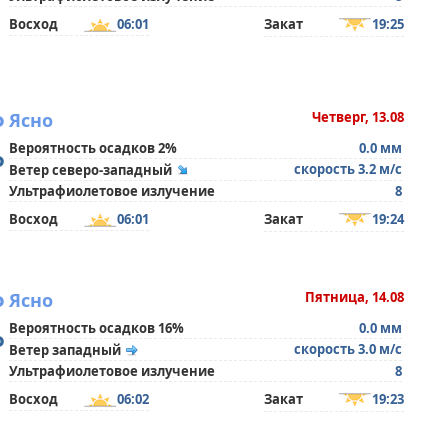
Восход
06:01
Закат
19:25
°
Ясно
Четверг, 13.08
Вероятность осадков 2%
0.0 мм
°
скорость 3.2 м/с
Ветер северо-западный
Ультрафиолетовое излучение
8
Восход
06:01
Закат
19:24
°
Ясно
Пятница, 14.08
Вероятность осадков 16%
0.0 мм
°
скорость 3.0 м/с
Ветер западный
Ультрафиолетовое излучение
8
Восход
06:02
Закат
19:23