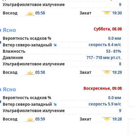
Ультрафиолетовое излучение
9
Восход
05:58
Закат
19:30
°
Ясно
Суббота, 08.08
Вероятность осадков %
0.0 мм
°
скорость 6.4 м/с
Ветер северо-западный
Влажность
53 - 81%
Давление
717 - 718 мм рт.ст.
Ультрафиолетовое излучение
8
Восход
05:58
Закат
19:29
°
Ясно
Воскресенье, 09.08
Вероятность осадков %
0.0 мм
°
скорость 5.9 м/с
Ветер северо-западный
Ультрафиолетовое излучение
9
Восход
05:59
Закат
19:28