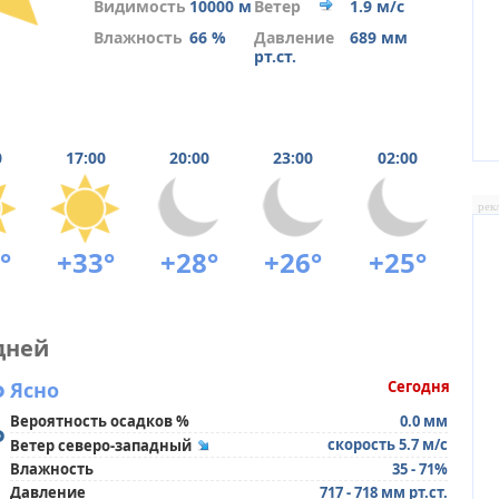
Видимость
10000 м
Ветер
1.9 м/с
Влажность
66 %
Давление
689 мм
рт.ст.
0
17:00
20:00
23:00
02:00
рек
°
+33°
+28°
+26°
+25°
дней
°
Ясно
Сегодня
Вероятность осадков %
0.0 мм
°
скорость 5.7 м/с
Ветер северо-западный
Влажность
35 - 71%
Давление
717 - 718 мм рт.ст.