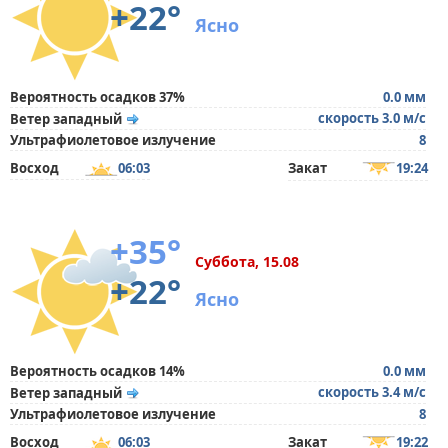
+22°
Ясно
Вероятность осадков 37%
0.0 мм
скорость 3.0 м/с
Ветер западный
Ультрафиолетовое излучение
8
Восход
06:03
Закат
19:24
+35°
Суббота, 15.08
+22°
Ясно
Вероятность осадков 14%
0.0 мм
скорость 3.4 м/с
Ветер западный
Ультрафиолетовое излучение
8
Восход
06:03
Закат
19:22