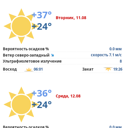
+37°
Вторник, 11.08
+24°
Вероятность осадков %
0.0 мм
скорость 7.1 м/с
Ветер северо-западный
Ультрафиолетовое излучение
8
Восход
06:01
Закат
19:26
+36°
Среда, 12.08
+24°
Вероятность осадков %
0.0 мм