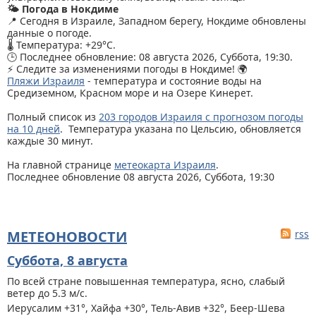
🌤️ Погода в Нокдиме
📍 Сегодня в Израиле, Западном берегу, Нокдиме обновлены
данные о погоде.
🌡️ Температура: +29°C.
🕒 Последнее обновление: 08 августа 2026, Суббота, 19:30.
⚡ Следите за изменениями погоды в Нокдиме! 🌍
Пляжи Израиля
- температура и состояние воды на
Средиземном, Красном море и на Озере Кинерет.
Полный список из
203 городов Израиля с прогнозом погоды
на 10 дней
. Температура указана по Цельсию, обновляется
каждые 30 минут.
На главной странице
метеокарта Израиля
.
Последнее обновление 08 августа 2026, Суббота, 19:30
МЕТЕОНОВОСТИ
rss
Суббота, 8 августа
По всей стране
повышенная температура, ясно, слабый
ветер до 5.3 м/с.
Иерусалим +31°, Хайфа +30°, Тель-Авив +32°, Беер-Шева