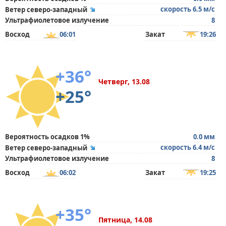
скорость 6.5 м/с
Ветер северо-западный
Ультрафиолетовое излучение
8
Восход
06:01
Закат
19:26
+36°
Четверг, 13.08
+25°
Вероятность осадков 1%
0.0 мм
скорость 6.4 м/с
Ветер северо-западный
Ультрафиолетовое излучение
8
Восход
06:02
Закат
19:25
+35°
Пятница, 14.08