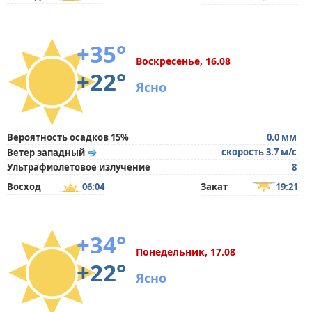
+35°
Воскресенье, 16.08
+22°
Ясно
Вероятность осадков 15%
0.0 мм
скорость 3.7 м/с
Ветер западный
Ультрафиолетовое излучение
8
Восход
06:04
Закат
19:21
+34°
Понедельник, 17.08
+22°
Ясно