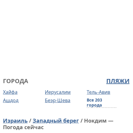
ГОРОДА
ПЛЯЖИ
Хайфа
Иерусалим
Тель-Авив
Ашдод
Беэр-Шева
Все 203
города
Израиль
/
Западный берег
/ Нокдим —
Погода сейчас