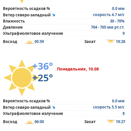
Вероятность осадков %
0.0 мм
скорость 4.7 м/с
Ветер северо-западный
Влажность
30 - 70%
Давление
704 - 705 мм рт.ст.
Ультрафиолетовое излучение
9
Восход
05:59
Закат
19:28
+36°
Понедельник, 10.08
+25°
Вероятность осадков %
0.0 мм
скорость 5.5 м/с
Ветер северо-западный
Ультрафиолетовое излучение
8
Восход
06:00
Закат
19:27