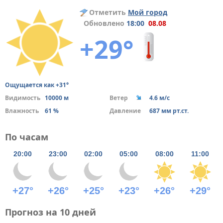
Отметить
Мой город
Обновлено
18:00
08.08
+29°
Ощущается как +31°
Видимость
10000 м
Ветер
4.6 м/с
Влажность
61 %
Давление
687 мм рт.ст.
По часам
20:00
23:00
02:00
05:00
08:00
11:00
+27°
+26°
+25°
+23°
+26°
+29°
Прогноз на 10 дней