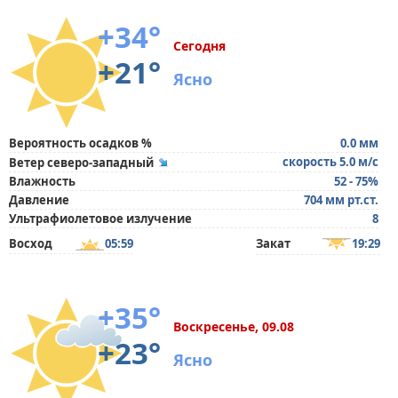
+34°
Сегодня
+21°
Ясно
Вероятность осадков %
0.0 мм
скорость 5.0 м/с
Ветер северо-западный
Влажность
52 - 75%
Давление
704 мм рт.ст.
Ультрафиолетовое излучение
8
Восход
05:59
Закат
19:29
+35°
Воскресенье, 09.08
+23°
Ясно