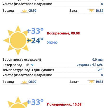
Ультрафиолетовое излучение
8
Восход
05:59
Закат
19:32
+33°
Воскресенье, 09.08
+24°
Ясно
Вероятность осадков %
0.0 мм
скорость 4.1 м/с
Ветер западный
Температура воды для купания
+28°
Ультрафиолетовое излучение
8
Восход
06:00
Закат
19:31
+33°
Понедельник, 10.08