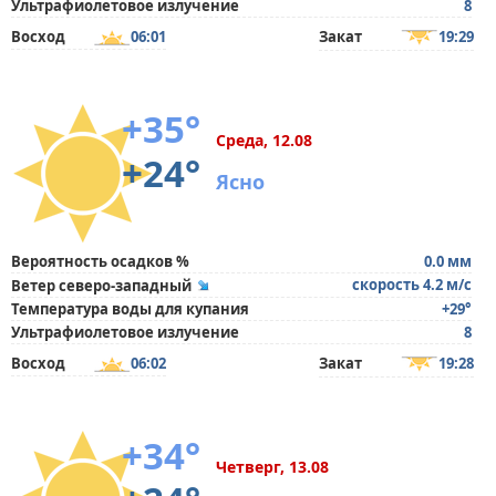
Ультрафиолетовое излучение
8
Восход
06:01
Закат
19:29
+35°
Среда, 12.08
+24°
Ясно
Вероятность осадков %
0.0 мм
скорость 4.2 м/с
Ветер северо-западный
Температура воды для купания
+29°
Ультрафиолетовое излучение
8
Восход
06:02
Закат
19:28
+34°
Четверг, 13.08