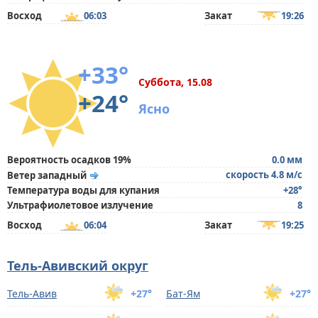
Восход
06:03
Закат
19:26
+33°
Суббота, 15.08
+24°
Ясно
Вероятность осадков 19%
0.0 мм
скорость 4.8 м/с
Ветер западный
Температура воды для купания
+28°
Ультрафиолетовое излучение
8
Восход
06:04
Закат
19:25
Тель-Авивский округ
Тель-Авив
+27°
Бат-Ям
+27°