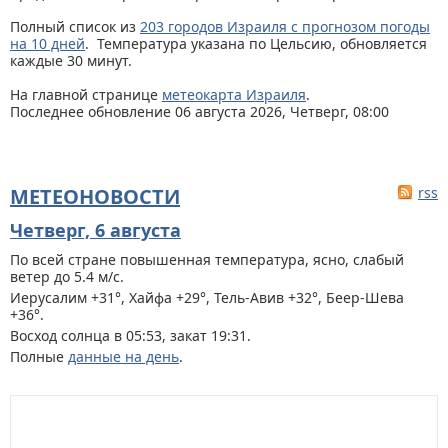
Полный список из
203 городов Израиля с прогнозом погоды
на 10 дней
. Температура указана по Цельсию, обновляется
каждые 30 минут.
На главной странице
метеокарта Израиля
.
Последнее обновление 06 августа 2026, Четверг, 08:00
МЕТЕОНОВОСТИ
rss
Четверг, 6 августа
По всей стране
повышенная температура, ясно, слабый
ветер до 5.4 м/с.
Иерусалим +31°, Хайфа +29°, Тель-Авив +32°, Беер-Шева
+36°.
Восход солнца в 05:53, закат 19:31.
Полные
данные на день
.