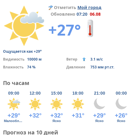
Отметить
Мой город
Обновлено
07:20
06.08
+27°
Ощущается как +29°
Видимость
10000 м
Ветер
3.1 м/с
Влажность
74 %
Давление
753 мм рт.ст.
По часам
09:00
12:00
15:00
18:00
21:00
00:00
+29°
+32°
+32°
+31°
+29°
+26°
Малооблачно
Ясно
Ясно
Ясно
Прогноз на 10 дней