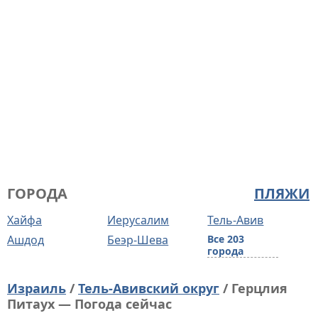
ГОРОДА
ПЛЯЖИ
Хайфа
Иерусалим
Тель-Авив
Ашдод
Беэр-Шева
Все 203
города
Израиль
/
Тель-Авивский округ
/ Герцлия
Питаух — Погода сейчас