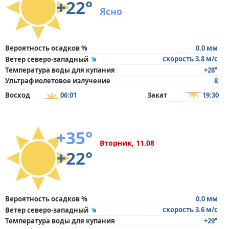
+22°
Ясно
Вероятность осадков %
0.0 мм
скорость 3.8 м/с
Ветер северо-западный
Температура воды для купания
+28°
Ультрафиолетовое излучение
8
Восход
06:01
Закат
19:30
+35°
Вторник, 11.08
+22°
Вероятность осадков %
0.0 мм
скорость 3.6 м/с
Ветер северо-западный
Температура воды для купания
+29°