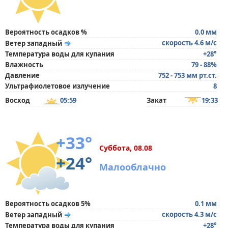
Вероятность осадков %
0.0 мм
скорость 4.6 м/с
Ветер западный
Температура воды для купания
+28°
Влажность
79 - 88%
Давление
752 - 753 мм рт.ст.
Ультрафиолетовое излучение
8
Восход
05:59
Закат
19:33
+33°
Суббота, 08.08
+24°
Малооблачно
Вероятность осадков 5%
0.1 мм
скорость 4.3 м/с
Ветер западный
Температура воды для купания
+28°