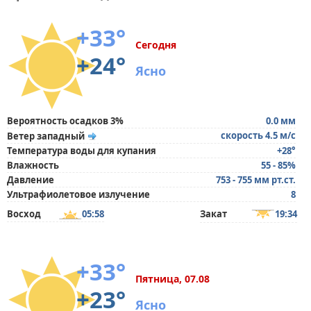
+33°
Сегодня
+24°
Ясно
Вероятность осадков 3%
0.0 мм
скорость 4.5 м/с
Ветер западный
Температура воды для купания
+28°
Влажность
55 - 85%
Давление
753 - 755 мм рт.ст.
Ультрафиолетовое излучение
8
Восход
05:58
Закат
19:34
+33°
Пятница, 07.08
+23°
Ясно