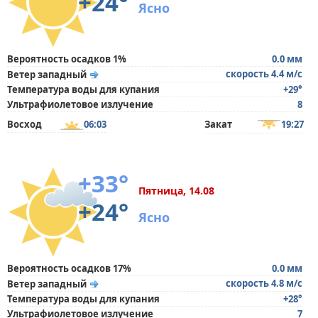
+24°
Ясно
Вероятность осадков 1%
0.0 мм
скорость 4.4 м/с
Ветер западный
Температура воды для купания
+29°
Ультрафиолетовое излучение
8
Восход
06:03
Закат
19:27
+33°
Пятница, 14.08
+24°
Ясно
Вероятность осадков 17%
0.0 мм
скорость 4.8 м/с
Ветер западный
Температура воды для купания
+28°
Ультрафиолетовое излучение
7