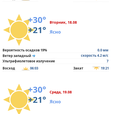
+30°
Вторник, 18.08
+21°
Ясно
Вероятность осадков 19%
0.0 мм
скорость 4.2 м/с
Ветер западный
Ультрафиолетовое излучение
7
Восход
06:03
Закат
19:21
+30°
Среда, 19.08
+21°
Ясно