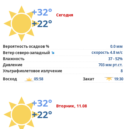
+32°
Сегодня
+22°
Вероятность осадков %
0.0 мм
скорость 4.8 м/с
Ветер северо-западный
Влажность
37 - 52%
Давление
703 мм рт.ст.
Ультрафиолетовое излучение
8
Восход
05:58
Закат
19:30
+32°
Вторник, 11.08
+22°