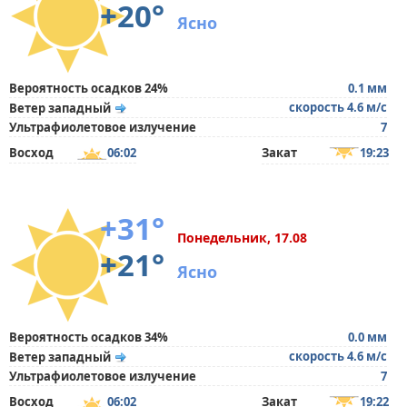
+20°
Ясно
Вероятность осадков 24%
0.1 мм
скорость 4.6 м/с
Ветер западный
Ультрафиолетовое излучение
7
Восход
06:02
Закат
19:23
+31°
Понедельник, 17.08
+21°
Ясно
Вероятность осадков 34%
0.0 мм
скорость 4.6 м/с
Ветер западный
Ультрафиолетовое излучение
7
Восход
06:02
Закат
19:22