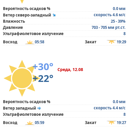
Вероятность осадков %
0.0 мм
скорость 4.6 м/с
Ветер северо-западный
Влажность
25 - 39%
Давление
703 - 705 мм рт.ст.
Ультрафиолетовое излучение
8
Восход
05:58
Закат
19:29
+30°
Среда, 12.08
+22°
Вероятность осадков %
0.0 мм
скорость 4.4 м/с
Ветер западный
Ультрафиолетовое излучение
8
Восход
05:59
Закат
19:27