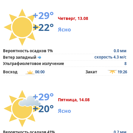
+29°
Четверг, 13.08
+22°
Ясно
Вероятность осадков 1%
0.0 мм
скорость 4.3 м/с
Ветер западный
Ультрафиолетовое излучение
8
Восход
06:00
Закат
19:26
+29°
Пятница, 14.08
+20°
Ясно
Вероятность осадков 41%
0.2 мм