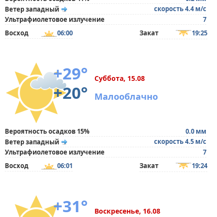
скорость 4.4 м/с
Ветер западный
Ультрафиолетовое излучение
7
Восход
06:00
Закат
19:25
+29°
Суббота, 15.08
+20°
Малооблачно
Вероятность осадков 15%
0.0 мм
скорость 4.5 м/с
Ветер западный
Ультрафиолетовое излучение
7
Восход
06:01
Закат
19:24
+31°
Воскресенье, 16.08