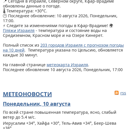
📍 Сегодня в Израиле, Северном округе, Кфар-Врадиме
обновлены данные о погоде.
🌡️ Температура: +30°C.
🕒 Последнее обновление: 10 августа 2026, Понедельник,
17:00.
⚡ Следите за изменениями погоды в Кфар-Врадиме! 🌍
Пляжи Израиля
- температура и состояние воды на
Средиземном, Красном море и на Озере Кинерет.
Полный список из
203 городов Израиля с прогнозом погоды
на 10 дней
. Температура указана по Цельсию, обновляется
каждые 30 минут.
На главной странице
метеокарта Израиля
.
Последнее обновление 10 августа 2026, Понедельник, 17:00
МЕТЕОНОВОСТИ
rss
Понедельник, 10 августа
По всей стране
повышенная температура, ясно, слабый
ветер до 5.4 м/с.
Иерусалим +34°, Хайфа +30°, Тель-Авив +34°, Беер-Шева
+38°.