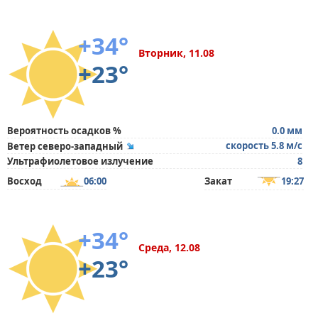
+34°
Вторник, 11.08
+23°
Вероятность осадков %
0.0 мм
скорость 5.8 м/с
Ветер северо-западный
Ультрафиолетовое излучение
8
Восход
06:00
Закат
19:27
+34°
Среда, 12.08
+23°