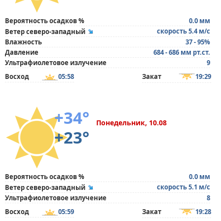
Вероятность осадков %
0.0 мм
скорость 5.4 м/с
Ветер северо-западный
Влажность
37 - 95%
Давление
684 - 686 мм рт.ст.
Ультрафиолетовое излучение
9
Восход
05:58
Закат
19:29
+34°
Понедельник, 10.08
+23°
Вероятность осадков %
0.0 мм
скорость 5.1 м/с
Ветер северо-западный
Ультрафиолетовое излучение
8
Восход
05:59
Закат
19:28