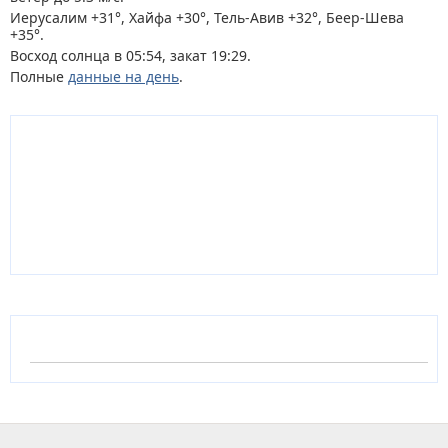
Иерусалим +31°, Хайфа +30°, Тель-Авив +32°, Беер-Шева
+35°.
Восход солнца в 05:54, закат 19:29.
Полные
данные на день
.