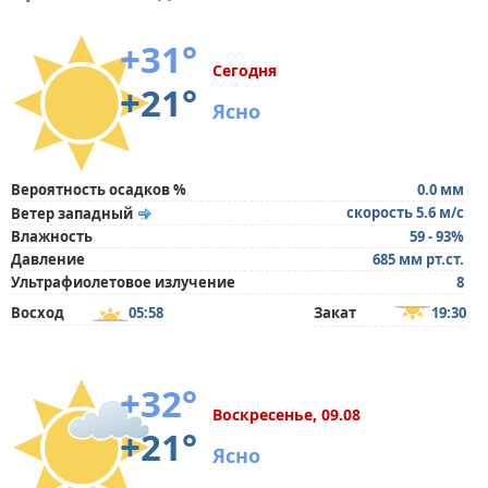
+31°
Сегодня
+21°
Ясно
Вероятность осадков %
0.0 мм
скорость 5.6 м/с
Ветер западный
Влажность
59 - 93%
Давление
685 мм рт.ст.
Ультрафиолетовое излучение
8
Восход
05:58
Закат
19:30
+32°
Воскресенье, 09.08
+21°
Ясно