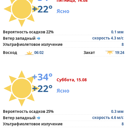
Пятница, 14.08
+22°
Ясно
Вероятность осадков 22%
0.1 мм
скорость 4.3 м/с
Ветер западный
Ультрафиолетовое излучение
8
Восход
06:02
Закат
19:24
+34°
Суббота, 15.08
+22°
Ясно
Вероятность осадков 25%
0.3 мм
скорость 4.6 м/с
Ветер западный
Ультрафиолетовое излучение
8