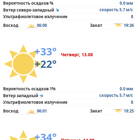
Вероятность осадков %
0.0 мм
скорость 5.7 м/с
Ветер северо-западный
Ультрафиолетовое излучение
8
Восход
06:00
Закат
19:26
+33°
Четверг, 13.08
+22°
Вероятность осадков 1%
0.0 мм
скорость 5.7 м/с
Ветер западный
Ультрафиолетовое излучение
8
Восход
06:01
Закат
19:25
+34°