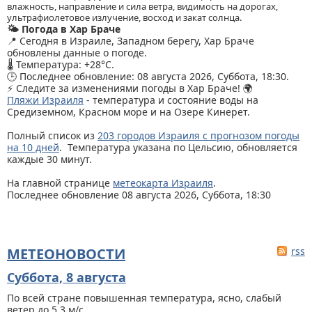
влажность, направление и сила ветра, видимость на дорогах,
ультрафиолетовое излучение, восход и закат солнца.
🌤️ Погода в Хар Браче
📍 Сегодня в Израиле, Западном берегу, Хар Браче
обновлены данные о погоде.
🌡️ Температура: +28°C.
🕒 Последнее обновление: 08 августа 2026, Суббота, 18:30.
⚡ Следите за изменениями погоды в Хар Браче! 🌍
Пляжи Израиля
- температура и состояние воды на
Средиземном, Красном море и на Озере Кинерет.
Полный список из
203 городов Израиля с прогнозом погоды
на 10 дней
. Температура указана по Цельсию, обновляется
каждые 30 минут.
На главной странице
метеокарта Израиля
.
Последнее обновление 08 августа 2026, Суббота, 18:30
МЕТЕОНОВОСТИ
rss
Суббота, 8 августа
По всей стране
повышенная температура, ясно, слабый
ветер до 5.3 м/с.