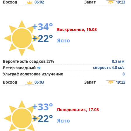
Восход
06:02
Закат
19:23
+34°
Воскресенье, 16.08
+22°
Ясно
Вероятность осадков 27%
0.2 мм
скорость 4.8 м/с
Ветер западный
Ультрафиолетовое излучение
8
Восход
06:03
Закат
19:22
+33°
Понедельник, 17.08
+22°
Ясно