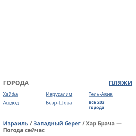
ГОРОДА
ПЛЯЖИ
Хайфа
Иерусалим
Тель-Авив
Ашдод
Беэр-Шева
Все 203
города
Израиль
/
Западный берег
/ Хар Брача —
Погода сейчас