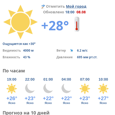
Отметить
Мой город
Обновлено
18:00
08.08
+28°
Ощущается как +30°
Видимость
4000 м
Ветер
6.2 м/с
Влажность
43 %
Давление
695 мм рт.ст.
По часам
19:00
22:00
01:00
04:00
07:00
10:00
+26°
+23°
+22°
+22°
+23°
+27°
Ясно
Ясно
Ясно
Ясно
Ясно
Ясно
Прогноз на 10 дней