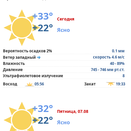
+33°
Сегодня
+22°
Ясно
Вероятность осадков 2%
0.1 мм
скорость 4.6 м/с
Ветер западный
Влажность
40 - 89%
Давление
745 - 746 мм рт.ст.
Ультрафиолетовое излучение
8
Восход
05:56
Закат
19:33
+32°
Пятница, 07.08
+22°
Ясно