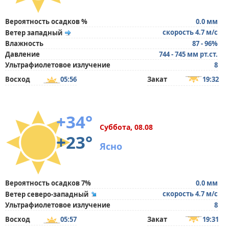
Вероятность осадков %
0.0 мм
скорость 4.7 м/с
Ветер западный
Влажность
87 - 96%
Давление
744 - 745 мм рт.ст.
Ультрафиолетовое излучение
8
Восход
05:56
Закат
19:32
+34°
Суббота, 08.08
+23°
Ясно
Вероятность осадков 7%
0.0 мм
скорость 4.7 м/с
Ветер северо-западный
Ультрафиолетовое излучение
8
Восход
05:57
Закат
19:31