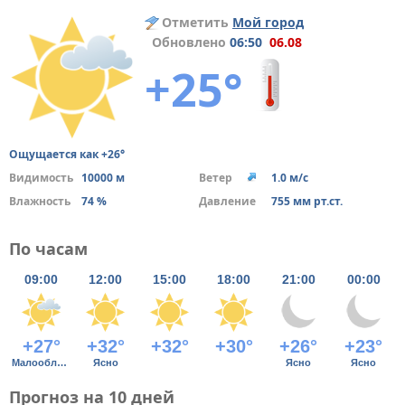
Отметить
Мой город
Обновлено
06:50
06.08
+25°
Ощущается как +26°
Видимость
10000 м
Ветер
1.0 м/с
Влажность
74 %
Давление
755 мм рт.ст.
По часам
09:00
12:00
15:00
18:00
21:00
00:00
+27°
+32°
+32°
+30°
+26°
+23°
Малооблачно
Ясно
Ясно
Ясно
Прогноз на 10 дней