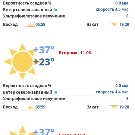
Вероятность осадков %
0.0 мм
скорость 4.5 м/с
Ветер северо-западный
Ультрафиолетовое излучение
8
Восход
05:58
Закат
19:29
+37°
Вторник, 11.08
+23°
Вероятность осадков %
0.0 мм
скорость 4.4 м/с
Ветер северо-западный
Ультрафиолетовое излучение
8
Восход
05:59
Закат
19:28
+37°