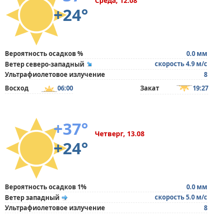
Среда, 12.08
+24°
Вероятность осадков %
0.0 мм
скорость 4.9 м/с
Ветер северо-западный
Ультрафиолетовое излучение
8
Восход
06:00
Закат
19:27
+37°
Четверг, 13.08
+24°
Вероятность осадков 1%
0.0 мм
скорость 5.0 м/с
Ветер западный
Ультрафиолетовое излучение
8