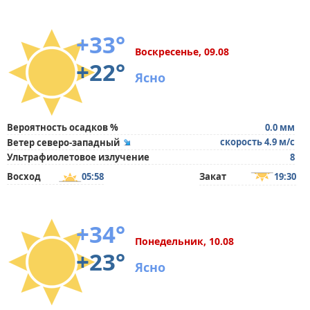
+33°
Воскресенье, 09.08
+22°
Ясно
Вероятность осадков %
0.0 мм
скорость 4.9 м/с
Ветер северо-западный
Ультрафиолетовое излучение
8
Восход
05:58
Закат
19:30
+34°
Понедельник, 10.08
+23°
Ясно