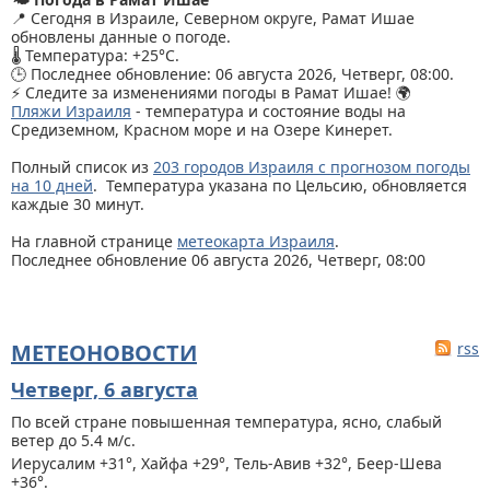
📍 Сегодня в Израиле, Северном округе, Рамат Ишае
обновлены данные о погоде.
🌡️ Температура: +25°C.
🕒 Последнее обновление: 06 августа 2026, Четверг, 08:00.
⚡ Следите за изменениями погоды в Рамат Ишае! 🌍
Пляжи Израиля
- температура и состояние воды на
Средиземном, Красном море и на Озере Кинерет.
Полный список из
203 городов Израиля с прогнозом погоды
на 10 дней
. Температура указана по Цельсию, обновляется
каждые 30 минут.
На главной странице
метеокарта Израиля
.
Последнее обновление 06 августа 2026, Четверг, 08:00
МЕТЕОНОВОСТИ
rss
Четверг, 6 августа
По всей стране
повышенная температура, ясно, слабый
ветер до 5.4 м/с.
Иерусалим +31°, Хайфа +29°, Тель-Авив +32°, Беер-Шева
+36°.