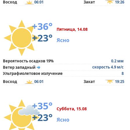
Восход
06:01
Закат
19:26
+36°
Пятница, 14.08
+23°
Ясно
Вероятность осадков 19%
0.2 мм
скорость 4.9 м/с
Ветер западный
Ультрафиолетовое излучение
8
Восход
06:01
Закат
19:25
+35°
Суббота, 15.08
+23°
Ясно