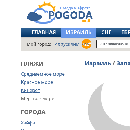
Погода в Эфрате
ГЛАВНАЯ
ИЗРАИЛЬ
СНГ
ЕВ
Иерусалим
Мой город:
+22°
Израиль
/
Зап
ПЛЯЖИ
Средиземное море
Красное море
Кинерет
Мертвое море
ГОРОДА
Хайфа