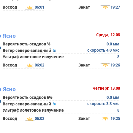
Восход
06:01
Закат
19:27
°
Ясно
Среда, 12.08
Вероятность осадков %
0.0 мм
°
скорость 4.0 м/с
Ветер северо-западный
Ультрафиолетовое излучение
8
Восход
06:02
Закат
19:26
°
Ясно
Четверг, 13.08
Вероятность осадков 6%
0.0 мм
°
скорость 3.3 м/с
Ветер северо-западный
Ультрафиолетовое излучение
8
Восход
06:02
Закат
19:25