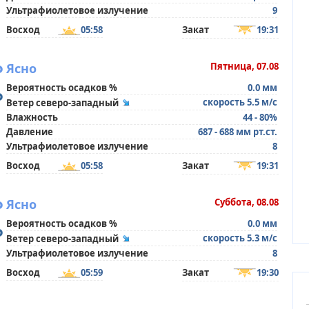
Ультрафиолетовое излучение
9
Восход
05:58
Закат
19:31
°
Ясно
Пятница, 07.08
Вероятность осадков %
0.0 мм
°
скорость 5.5 м/с
Ветер северо-западный
Влажность
44 - 80%
Давление
687 - 688 мм рт.ст.
Ультрафиолетовое излучение
8
Восход
05:58
Закат
19:31
°
Ясно
Суббота, 08.08
Вероятность осадков %
0.0 мм
°
скорость 5.3 м/с
Ветер северо-западный
Ультрафиолетовое излучение
8
Восход
05:59
Закат
19:30