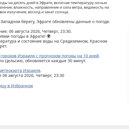
ды на десять дней в Эфрате, включая температуру ночью
ление, влажность, направление и сила ветра, видимость на
ое излучение, восход и закат солнца.
, Западном берегу, Эфрате обновлены данные о погоде.
ие: 06 августа 2026, Четверг, 23:30.
иями погоды в Эфрате! 🌍
пература и состояние воды на Средиземном, Красном
рет.
 городов Израиля с прогнозом погоды на 10 дней
.
по Цельсию, обновляется каждые 30 минут.
метеокарта Израиля
.
06 августа 2026, Четверг, 23:30
ицу в Избранное