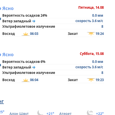
°
Ясно
Пятница, 14.08
Вероятность осадков 24%
0.0 мм
°
скорость 3.6 м/с
Ветер западный
Ультрафиолетовое излучение
8
Восход
06:03
Закат
19:24
°
Ясно
Суббота, 15.08
Вероятность осадков 6%
0.0 мм
°
скорость 3.6 м/с
Ветер западный
Ультрафиолетовое излучение
8
Восход
06:04
Закат
19:23
ег
25°
Алон Швут
+21°
Атерет
+22°