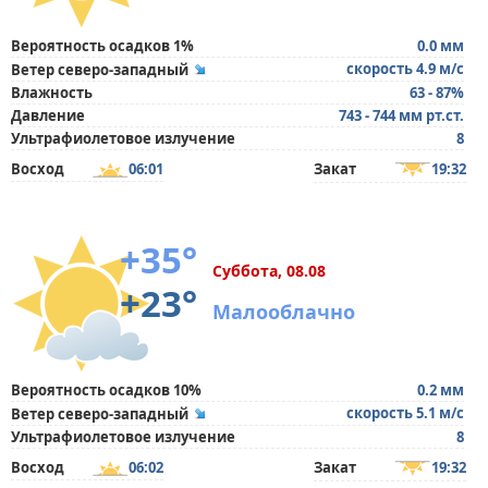
Вероятность осадков 1%
0.0 мм
скорость 4.9 м/с
Ветер северо-западный
Влажность
63 - 87%
Давление
743 - 744 мм рт.ст.
Ультрафиолетовое излучение
8
Восход
06:01
Закат
19:32
+35°
Суббота, 08.08
+23°
Малооблачно
Вероятность осадков 10%
0.2 мм
скорость 5.1 м/с
Ветер северо-западный
Ультрафиолетовое излучение
8
Восход
06:02
Закат
19:32