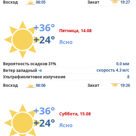
Восход
06:05
Закат
19:27
+36°
Пятница, 14.08
+24°
Ясно
Вероятность осадков 31%
0.0 мм
скорость 4.3 м/с
Ветер западный
Ультрафиолетовое излучение
8
Восход
06:06
Закат
19:26
+36°
Суббота, 15.08
+24°
Ясно