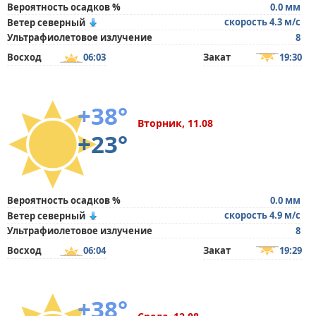
Вероятность осадков %
0.0 мм
скорость 4.3 м/с
Ветер северный
Ультрафиолетовое излучение
8
Восход
06:03
Закат
19:30
+38°
Вторник, 11.08
+23°
Вероятность осадков %
0.0 мм
скорость 4.9 м/с
Ветер северный
Ультрафиолетовое излучение
8
Восход
06:04
Закат
19:29
+38°