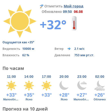
Отметить
Мой город
Обновлено
09:50
06.08
+32°
Ощущается как +35°
Видимость
10000 м
Ветер
2.1 м/с
Влажность
62 %
Давление
753 мм рт.ст.
По часам
11:00
14:00
17:00
20:00
23:00
02:00
+33°
+35°
+33°
+28°
+27°
+26°
Малооблачно
Ясно
Ясно
Малооблачно
Облачно
Прогноз на 10 дней