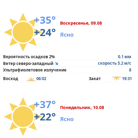
+35°
Воскресенье, 09.08
+24°
Ясно
Вероятность осадков 2%
0.1 мм
скорость 5.2 м/с
Ветер северо-западный
Ультрафиолетовое излучение
8
Восход
06:02
Закат
19:31
+37°
Понедельник, 10.08
+22°
Ясно