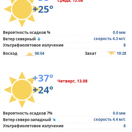
Среда, 12.08
+25°
Вероятность осадков %
0.0 мм
скорость 4.3 м/с
Ветер северный
Ультрафиолетовое излучение
8
Восход
06:04
Закат
19:28
+37°
Четверг, 13.08
+24°
Вероятность осадков 7%
0.0 мм
скорость 4.4 м/с
Ветер северо-западный
Ультрафиолетовое излучение
8