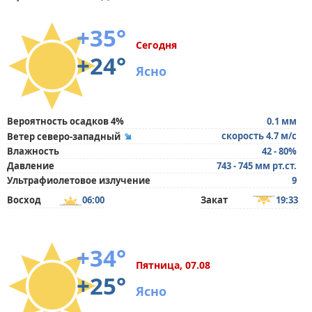
+35°
Сегодня
+24°
Ясно
Вероятность осадков 4%
0.1 мм
скорость 4.7 м/с
Ветер северо-западный
Влажность
42 - 80%
Давление
743 - 745 мм рт.ст.
Ультрафиолетовое излучение
9
Восход
06:00
Закат
19:33
+34°
Пятница, 07.08
+25°
Ясно