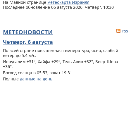
На главной странице
метеокарта Израиля
.
Последнее обновление 06 августа 2026, Четверг, 10:30
МЕТЕОНОВОСТИ
rss
Четверг, 6 августа
По всей стране
повышенная температура, ясно, слабый
ветер до 5.4 м/с.
Иерусалим +31°, Хайфа +29°, Тель-Авив +32°, Беер-Шева
+36°.
Восход солнца в 05:53, закат 19:31.
Полные
данные на день
.