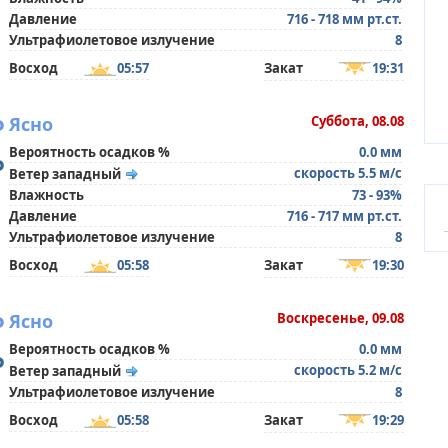
Давление
716 - 718 мм рт.ст.
Ультрафиолетовое излучение
8
Восход
05:57
Закат
19:31
°
Ясно
Суббота, 08.08
Вероятность осадков %
0.0 мм
°
скорость 5.5 м/с
Ветер западный
Влажность
73 - 93%
Давление
716 - 717 мм рт.ст.
Ультрафиолетовое излучение
8
Восход
05:58
Закат
19:30
°
Ясно
Воскресенье, 09.08
Вероятность осадков %
0.0 мм
°
скорость 5.2 м/с
Ветер западный
Ультрафиолетовое излучение
8
Восход
05:58
Закат
19:29