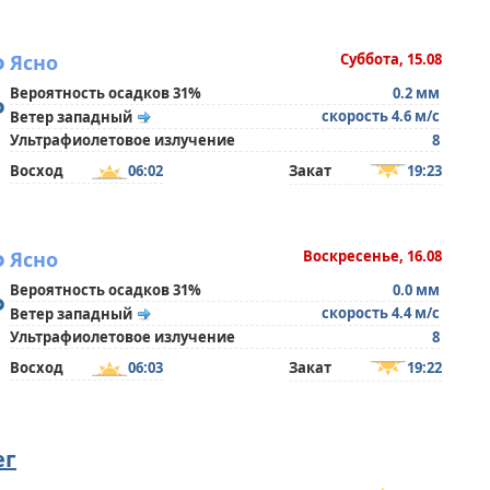
°
Ясно
Суббота, 15.08
Вероятность осадков 31%
0.2 мм
°
скорость 4.6 м/с
Ветер западный
Ультрафиолетовое излучение
8
Восход
06:02
Закат
19:23
°
Ясно
Воскресенье, 16.08
Вероятность осадков 31%
0.0 мм
°
скорость 4.4 м/с
Ветер западный
Ультрафиолетовое излучение
8
Восход
06:03
Закат
19:22
ег