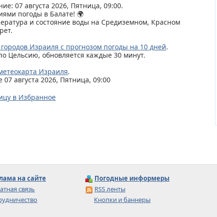
ие: 07 августа 2026, Пятница, 09:00.
иями погоды в Балате! 🌍
пература и состояние воды на Средиземном, Красном
рет.
 городов Израиля с прогнозом погоды на 10 дней
.
по Цельсию, обновляется каждые 30 минут.
метеокарта Израиля
.
07 августа 2026, Пятница, 09:00
ицу в Избранное
лама на сайте
Погодные информеры
атная связь
RSS ленты
рудничество
Кнопки и баннеры