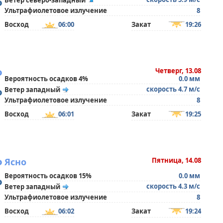
°
Ветер северо-западный
Ультрафиолетовое излучение
8
Восход
06:00
Закат
19:26
°
Четверг, 13.08
Вероятность осадков 4%
0.0 мм
°
скорость 4.7 м/с
Ветер западный
Ультрафиолетовое излучение
8
Восход
06:01
Закат
19:25
°
Ясно
Пятница, 14.08
Вероятность осадков 15%
0.0 мм
°
скорость 4.3 м/с
Ветер западный
Ультрафиолетовое излучение
8
Восход
06:02
Закат
19:24