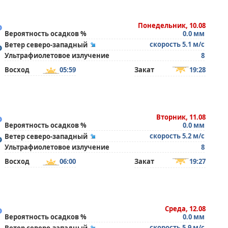
°
Понедельник, 10.08
Вероятность осадков %
0.0 мм
°
скорость 5.1 м/с
Ветер северо-западный
Ультрафиолетовое излучение
8
Восход
05:59
Закат
19:28
°
Вторник, 11.08
Вероятность осадков %
0.0 мм
°
скорость 5.2 м/с
Ветер северо-западный
Ультрафиолетовое излучение
8
Восход
06:00
Закат
19:27
°
Среда, 12.08
Вероятность осадков %
0.0 мм
скорость 5.9 м/с