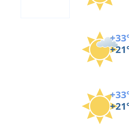
+33
+21
+33
+21