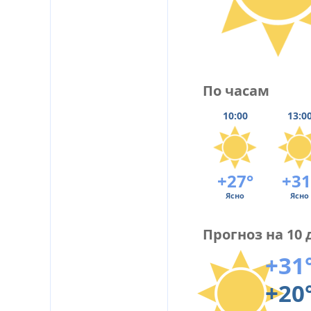
По часам
10:00
13:0
+27°
+31
Ясно
Ясно
Прогноз на 10 
+31
+20